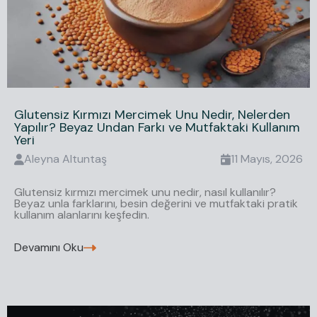
Glutensiz Kırmızı Mercimek Unu Nedir, Nelerden
Yapılır? Beyaz Undan Farkı ve Mutfaktaki Kullanım
Yeri
Aleyna
Altuntaş
11 Mayıs, 2026
Glutensiz kırmızı mercimek unu nedir, nasıl kullanılır?
Beyaz unla farklarını, besin değerini ve mutfaktaki pratik
kullanım alanlarını keşfedin.
Devamını Oku