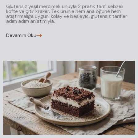
Glutensiz yeşil mercimek unuyla 2 pratik tarif: sebzeli
köfte ve çıtır kraker. Tek ürünle hem ana öğüne hem
atıştırmalığa uygun, kolay ve besleyici glutensiz tarifler
adım adım anlatımıyla.
Devamını Oku