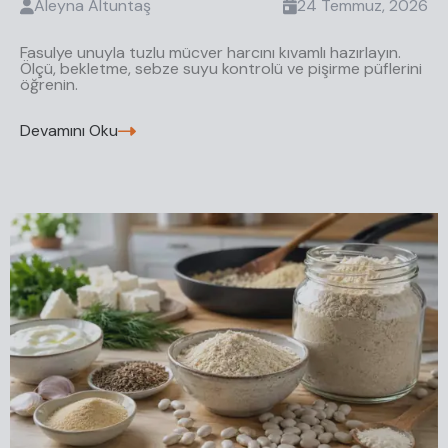
Aleyna
Altuntaş
24 Temmuz, 2026
Fasulye unuyla tuzlu mücver harcını kıvamlı hazırlayın.
Ölçü, bekletme, sebze suyu kontrolü ve pişirme püflerini
öğrenin.
Devamını Oku