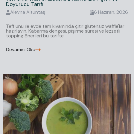
Doyurucu Tarifi
Aleyna
Altuntaş
6 Haziran, 2026
Teff unu ile evde tam kıvamında çıtır glutensiz waffle'lar
hazırlayın. Kabarma dengesi, pişirme süresi ve lezzetli
topping önerileri bu tarifte.
Devamını Oku