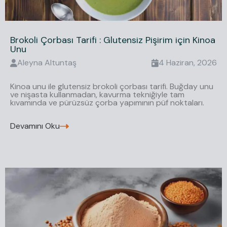
Brokoli Çorbası Tarifi : Glutensiz Pişirim için Kinoa
Unu
Aleyna
Altuntaş
4 Haziran, 2026
Kinoa unu ile glutensiz brokoli çorbası tarifi. Buğday unu
ve nişasta kullanmadan, kavurma tekniğiyle tam
kıvamında ve pürüzsüz çorba yapımının püf noktaları.
Devamını Oku