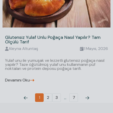
Glutensiz Yulaf Unlu Poğaça Nasıl Yapılır? Tam
Ölçülü Tarif
Aleyna
Altuntaş
1 Mayıs, 2026
Yulaf unu ile yumuşak ve lezzetli glutensiz poğaça nasıl
yapılır? Taze öğütülmüş yulaf unu kullanmanın püf
noktaları ve protein deposu poğaça tarifi.
Devamını Oku
1
2
3
7
...