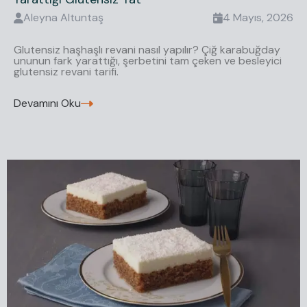
Aleyna
Altuntaş
4 Mayıs, 2026
Glutensiz haşhaşlı revani nasıl yapılır? Çiğ karabuğday
ununun fark yarattığı, şerbetini tam çeken ve besleyici
glutensiz revani tarifi.
Devamını Oku