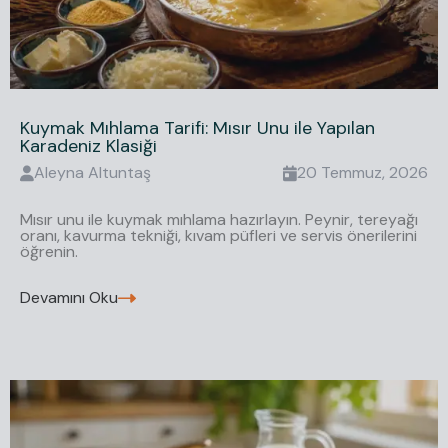
Kuymak Mıhlama Tarifi: Mısır Unu ile Yapılan
Karadeniz Klasiği
Aleyna
Altuntaş
20 Temmuz, 2026
Mısır unu ile kuymak mıhlama hazırlayın. Peynir, tereyağı
oranı, kavurma tekniği, kıvam püfleri ve servis önerilerini
öğrenin.
Devamını Oku