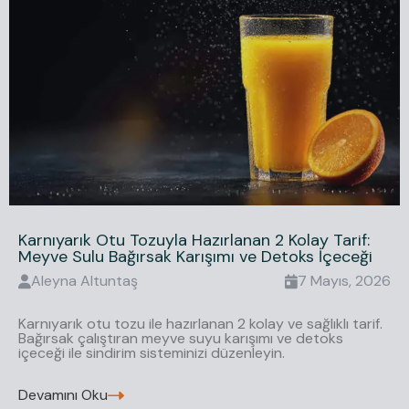
Karnıyarık Otu Tozuyla Hazırlanan 2 Kolay Tarif:
Meyve Sulu Bağırsak Karışımı ve Detoks İçeceği
Aleyna
Altuntaş
7 Mayıs, 2026
Karnıyarık otu tozu ile hazırlanan 2 kolay ve sağlıklı tarif.
Bağırsak çalıştıran meyve suyu karışımı ve detoks
içeceği ile sindirim sisteminizi düzenleyin.
Devamını Oku