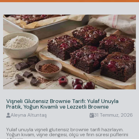
Vişneli Glutensiz Brownie Tarifi: Yulaf Unuyla
Pratik, Yoğun Kıvamlı ve Lezzetli Brownie
Aleyna
Altuntaş
31 Temmuz, 2026
Yulaf unuyla vişneli glutensiz brownie tarifi hazırlayın.
Yoğun kıvam, vişne dengesi, ölçü ve fırın süresi püflerini