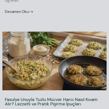
öğrenin.
Devamını Oku
Fasulye Unuyla Tuzlu Mücver Harcı Nasıl Kıvam
Alır? Lezzetli ve Pratik Pişirme İpuçları