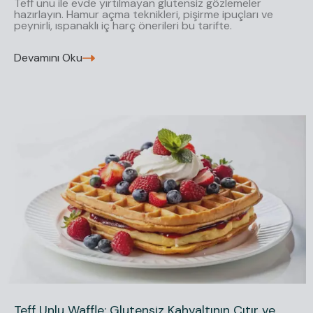
Teff unu ile evde yırtılmayan glutensiz gözlemeler
hazırlayın. Hamur açma teknikleri, pişirme ipuçları ve
peynirli, ıspanaklı iç harç önerileri bu tarifte.
Devamını Oku
Teff Unlu Waffle: Glutensiz Kahvaltının Çıtır ve