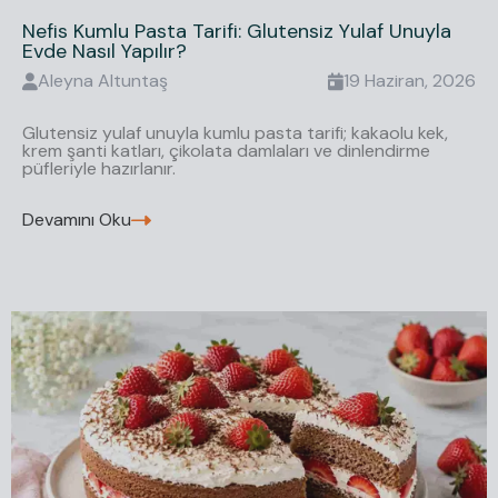
Nefis Kumlu Pasta Tarifi: Glutensiz Yulaf Unuyla
Evde Nasıl Yapılır?
Aleyna
Altuntaş
19 Haziran, 2026
Glutensiz yulaf unuyla kumlu pasta tarifi; kakaolu kek,
krem şanti katları, çikolata damlaları ve dinlendirme
püfleriyle hazırlanır.
Devamını Oku