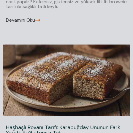
nasıl yapılır? Kafeinsiz, glutensiz ve yüksek lifli fit brownie
tarifi ile sağlıklı tatlı keyfi.
Devamını Oku
Haşhaşlı Revani Tarifi: Karabuğday Ununun Fark
Yarattığı Glutensiz Tat