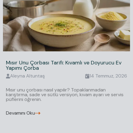
Mısır Unu Çorbası Tarifi: Kıvamlı ve Doyurucu Ev
Yapımı Çorba
Aleyna
Altuntaş
14 Temmuz, 2026
Mısır unu çorbası nasıl yapılır? Topaklanmadan
karıştırma, sade ve sütlü versiyon, kıvam ayarı ve servis
püflerini öğrenin.
Devamını Oku