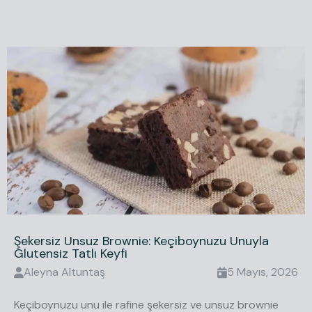
Şekersiz Unsuz Brownie: Keçiboynuzu Unuyla
Glutensiz Tatlı Keyfi
Aleyna
Altuntaş
5 Mayıs, 2026
Keçiboynuzu unu ile rafine şekersiz ve unsuz brownie