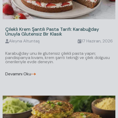
Çilekli Krem Şantili Pasta Tarifi: Karabuğday
Unuyla Glutensiz Bir Klasik
Aleyna
Altuntaş
17 Haziran, 2026
Karabuğday unu ile glutensiz çilekli pasta yapın;
pandispanya kıvamı, krem şanti tekniği ve çilek dolgusu
önerileriyle evde deneyin.
Devamını Oku