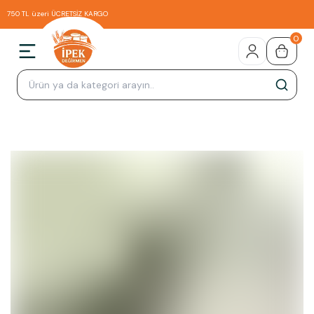
750 TL üzeri ÜCRETSİZ KARGO
0