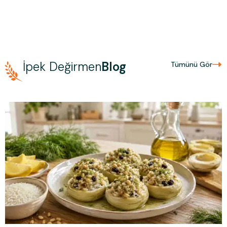
Kullanım Koşullarını kabul ediyorum
İndirimi Kazan
İpek Değirmen
Blog
Tümünü Gör
E-posta adresinizi girerek pazarlama ve tanıtım ile ilgili iletişim almayı kabul
edersiniz ve Gizlilik Politikamızı okuduğunuzu ve kabul ettiğinizi onaylarsınız.