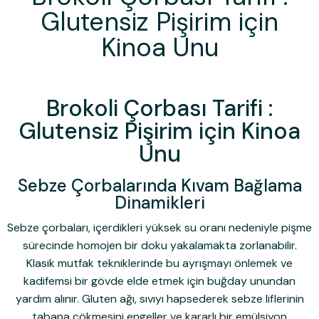
Glutensiz Pişirim için
Kinoa Unu
Brokoli Çorbası Tarifi :
Glutensiz Pişirim için Kinoa
Unu
Sebze Çorbalarında Kıvam Bağlama
Dinamikleri
Sebze çorbaları, içerdikleri yüksek su oranı nedeniyle pişme
sürecinde homojen bir doku yakalamakta zorlanabilir.
Klasik mutfak tekniklerinde bu ayrışmayı önlemek ve
kadifemsi bir gövde elde etmek için buğday unundan
yardım alınır. Gluten ağı, sıvıyı hapsederek sebze liflerinin
tabana çökmesini engeller ve kararlı bir emülsiyon