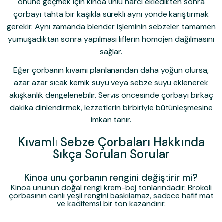
önüne geçmek için kinoa unlu harcı ekledikten sonra
çorbayı tahta bir kaşıkla sürekli aynı yönde karıştırmak
gerekir. Aynı zamanda blender işleminin sebzeler tamamen
yumuşadıktan sonra yapılması liflerin homojen dağılmasını
sağlar.
Eğer çorbanın kıvamı planlanandan daha yoğun olursa,
azar azar sıcak kemik suyu veya sebze suyu eklenerek
akışkanlık dengelenebilir. Servis öncesinde çorbayı birkaç
dakika dinlendirmek, lezzetlerin birbiriyle bütünleşmesine
imkan tanır.
Kıvamlı Sebze Çorbaları Hakkında
Sıkça Sorulan Sorular
Kinoa unu çorbanın rengini değiştirir mi?
Kinoa ununun doğal rengi krem-bej tonlarındadır. Brokoli
çorbasının canlı yeşil rengini baskılamaz, sadece hafif mat
ve kadifemsi bir ton kazandırır.