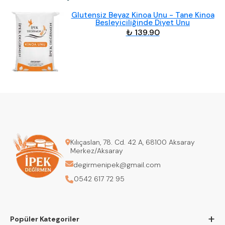
Glutensiz Beyaz Kinoa Unu - Tane Kinoa
Besleyiciliğinde Diyet Unu
₺ 139.90
Kılıçaslan, 78. Cd. 42 A, 68100 Aksaray
Merkez/Aksaray
degirmenipek@gmail.com
0542 617 72 95
+
Popüler Kategoriler