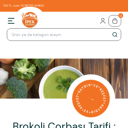
750 TL üzeri ÜCRETSİZ KARGO
0
Brokoli Çorbası Tarifi :