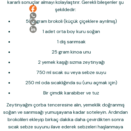
kararlı sonuçlar almayı kolaylaştırır. Gerekli bileşenler şu
şekildedir:
500 gram brokoli (küçük çiçeklere ayrılmış)
1 adet orta boy kuru soğan
1 diş sarımsak
25 gram kinoa unu
2 yemek kaşığı sızma zeytinyağı
750 ml sıcak su veya sebze suyu
250 ml oda sıcaklığında su (unu açmak için)
Bir çimdik karabiber ve tuz
Zeytinyağını çorba tenceresine alın, yemeklik doğranmış
soğan ve sarımsağı yumuşayana kadar soteleyin. Ardından
brokolileri ekleyip birkaç dakika daha çevirdikten sonra
sıcak sebze suyunu ilave ederek sebzeleri haşlanmaya