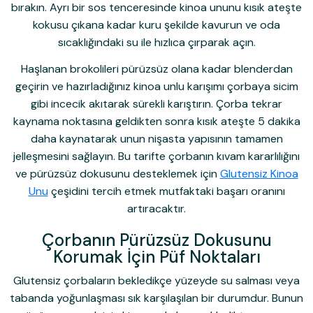
bırakın. Ayrı bir sos tenceresinde kinoa ununu kısık ateşte
kokusu çıkana kadar kuru şekilde kavurun ve oda
sıcaklığındaki su ile hızlıca çırparak açın.
Haşlanan brokolileri pürüzsüz olana kadar blenderdan
geçirin ve hazırladığınız kinoa unlu karışımı çorbaya sicim
gibi incecik akıtarak sürekli karıştırın. Çorba tekrar
kaynama noktasına geldikten sonra kısık ateşte 5 dakika
daha kaynatarak unun nişasta yapısının tamamen
jelleşmesini sağlayın. Bu tarifte çorbanın kıvam kararlılığını
ve pürüzsüz dokusunu desteklemek için
Glutensiz Kinoa
Unu
çeşidini tercih etmek mutfaktaki başarı oranını
artıracaktır.
Çorbanın Pürüzsüz Dokusunu
Korumak İçin Püf Noktaları
Glutensiz çorbaların bekledikçe yüzeyde su salması veya
tabanda yoğunlaşması sık karşılaşılan bir durumdur. Bunun