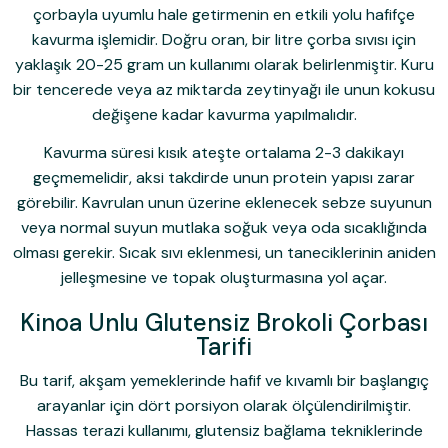
çorbayla uyumlu hale getirmenin en etkili yolu hafifçe
kavurma işlemidir. Doğru oran, bir litre çorba sıvısı için
yaklaşık 20-25 gram un kullanımı olarak belirlenmiştir. Kuru
bir tencerede veya az miktarda zeytinyağı ile unun kokusu
değişene kadar kavurma yapılmalıdır.
Kavurma süresi kısık ateşte ortalama 2-3 dakikayı
geçmemelidir, aksi takdirde unun protein yapısı zarar
görebilir. Kavrulan unun üzerine eklenecek sebze suyunun
veya normal suyun mutlaka soğuk veya oda sıcaklığında
olması gerekir. Sıcak sıvı eklenmesi, un taneciklerinin aniden
jelleşmesine ve topak oluşturmasına yol açar.
Kinoa Unlu Glutensiz Brokoli Çorbası
Tarifi
Bu tarif, akşam yemeklerinde hafif ve kıvamlı bir başlangıç
arayanlar için dört porsiyon olarak ölçülendirilmiştir.
Hassas terazi kullanımı, glutensiz bağlama tekniklerinde