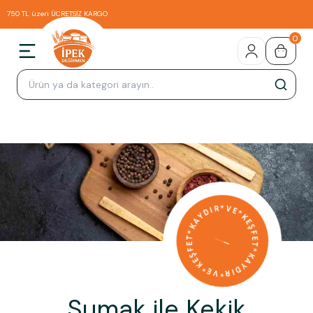
750 TL üzeri ÜCRETSİZ KARGO
0
Sumak ile Kekik