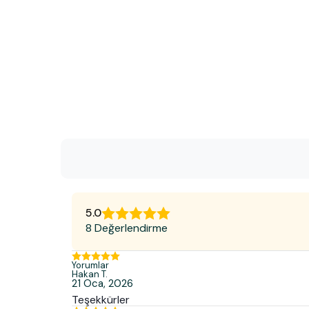
5.0
8 Değerlendirme
Yorumlar
Hakan
T.
21 Oca, 2026
Teşekkürler