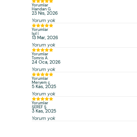
Yorumlar
Handan
G.
23 Nis, 2026
Yorum yok
Yorumlar
Işıl
İ.
13 Mar, 2026
Yorum yok
Yorumlar
Tomris
A.
24 Oca, 2026
Yorum yok
Yorumlar
Meryem
ç.
5 Kas, 2025
Yorum yok
Yorumlar
ŞEREF
Ş.
3 Kas, 2025
Yorum yok