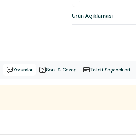
Ürün Açıklaması
Yorumlar
Soru & Cevap
Taksit Seçenekleri