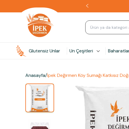
Glutensiz Unlar
Un Çeşitleri
Baharatla
Anasayfa
/
İpek Değirmen Köy Sumağı Katkısız Doğ