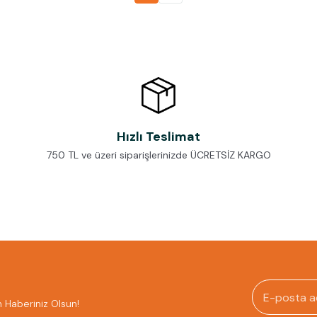
Hızlı Teslimat
750 TL ve üzeri siparişlerinizde ÜCRETSİZ KARGO
n Haberiniz Olsun!