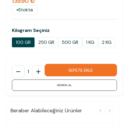
139.90 ₺
Stokta
Kilogram Seçiniz
100 GR
250 GR
500 GR
1 KG
2 KG
SEPETE EKLE
1
HEMEN AL
Beraber Alabileceğiniz Ürünler