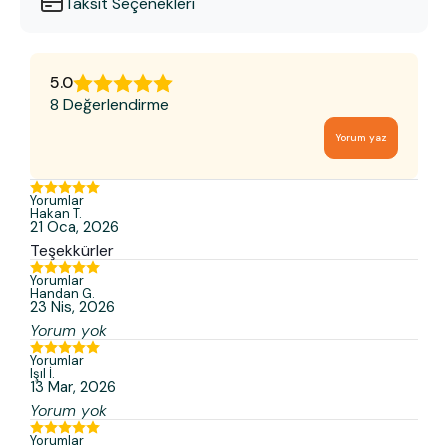
Taksit Seçenekleri
5.0
8 Değerlendirme
Yorum yaz
Yorumlar
Hakan
T.
21 Oca, 2026
Teşekkürler
Yorumlar
Handan
G.
23 Nis, 2026
Yorum yok
Yorumlar
Işıl
İ.
13 Mar, 2026
Yorum yok
Yorumlar