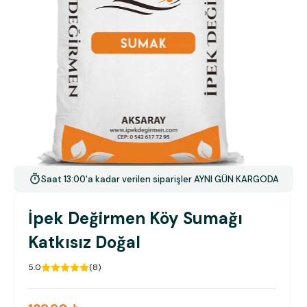
Saat 13:00'a kadar verilen siparişler AYNI GÜN KARGODA
İpek Değirmen Köy Sumağı
Katkısız Doğal
5.0
(
8
)