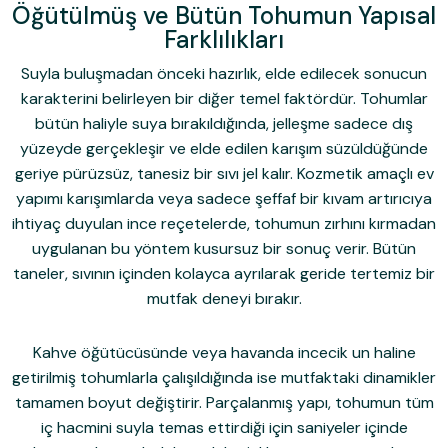
Öğütülmüş ve Bütün Tohumun Yapısal
Farklılıkları
Suyla buluşmadan önceki hazırlık, elde edilecek sonucun
karakterini belirleyen bir diğer temel faktördür. Tohumlar
bütün haliyle suya bırakıldığında, jelleşme sadece dış
yüzeyde gerçekleşir ve elde edilen karışım süzüldüğünde
geriye pürüzsüz, tanesiz bir sıvı jel kalır. Kozmetik amaçlı ev
yapımı karışımlarda veya sadece şeffaf bir kıvam artırıcıya
ihtiyaç duyulan ince reçetelerde, tohumun zırhını kırmadan
uygulanan bu yöntem kusursuz bir sonuç verir. Bütün
taneler, sıvının içinden kolayca ayrılarak geride tertemiz bir
mutfak deneyi bırakır.
Kahve öğütücüsünde veya havanda incecik un haline
getirilmiş tohumlarla çalışıldığında ise mutfaktaki dinamikler
tamamen boyut değiştirir. Parçalanmış yapı, tohumun tüm
iç hacmini suyla temas ettirdiği için saniyeler içinde