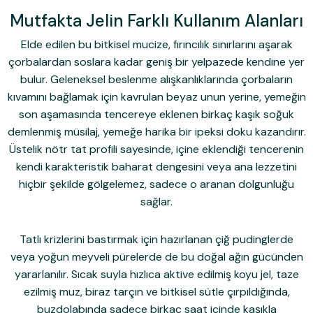
Mutfakta Jelin Farklı Kullanım Alanları
Elde edilen bu bitkisel mucize, fırıncılık sınırlarını aşarak
çorbalardan soslara kadar geniş bir yelpazede kendine yer
bulur. Geleneksel beslenme alışkanlıklarında çorbaların
kıvamını bağlamak için kavrulan beyaz unun yerine, yemeğin
son aşamasında tencereye eklenen birkaç kaşık soğuk
demlenmiş müsilaj, yemeğe harika bir ipeksi doku kazandırır.
Üstelik nötr tat profili sayesinde, içine eklendiği tencerenin
kendi karakteristik baharat dengesini veya ana lezzetini
hiçbir şekilde gölgelemez, sadece o aranan dolgunluğu
sağlar.
Tatlı krizlerini bastırmak için hazırlanan çiğ pudinglerde
veya yoğun meyveli pürelerde de bu doğal ağın gücünden
yararlanılır. Sıcak suyla hızlıca aktive edilmiş koyu jel, taze
ezilmiş muz, biraz tarçın ve bitkisel sütle çırpıldığında,
buzdolabında sadece birkaç saat içinde kaşıkla