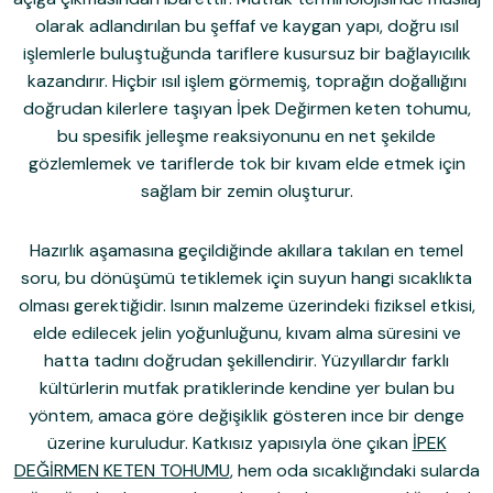
olarak adlandırılan bu şeffaf ve kaygan yapı, doğru ısıl
işlemlerle buluştuğunda tariflere kusursuz bir bağlayıcılık
kazandırır. Hiçbir ısıl işlem görmemiş, toprağın doğallığını
doğrudan kilerlere taşıyan İpek Değirmen keten tohumu,
bu spesifik jelleşme reaksiyonunu en net şekilde
gözlemlemek ve tariflerde tok bir kıvam elde etmek için
sağlam bir zemin oluşturur.
Hazırlık aşamasına geçildiğinde akıllara takılan en temel
soru, bu dönüşümü tetiklemek için suyun hangi sıcaklıkta
olması gerektiğidir. Isının malzeme üzerindeki fiziksel etkisi,
elde edilecek jelin yoğunluğunu, kıvam alma süresini ve
hatta tadını doğrudan şekillendirir. Yüzyıllardır farklı
kültürlerin mutfak pratiklerinde kendine yer bulan bu
yöntem, amaca göre değişiklik gösteren ince bir denge
üzerine kuruludur. Katkısız yapısıyla öne çıkan
İPEK
DEĞİRMEN KETEN TOHUMU
, hem oda sıcaklığındaki sularda