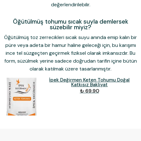
değerlendirilebilir.
Öğütülmüş tohumu sıcak suyla demlersek
süzebilir miyiz?
Öğütülmüş toz zerrecikleri sıcak suyu anında emip kalın bir
püre veya adeta bir hamur haline geleceği için, bu karışımı
ince tel süzgeçten geçirmek fiziksel olarak imkansızdır. Bu
form, süzülmek yerine sadece doğrudan tarifin içine bütün
olarak katılmak üzere tasarlanmıştır.
İpek Değirmen Keten Tohumu Doğal
Katkısız Bakliyat
₺ 69.90