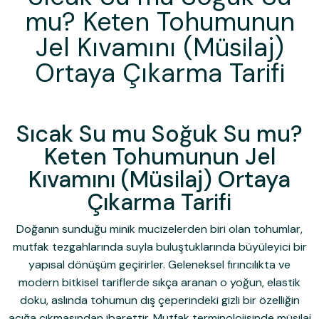
mu? Keten Tohumunun
Jel Kıvamını (Müsilaj)
Ortaya Çıkarma Tarifi
Sıcak Su mu Soğuk Su mu?
Keten Tohumunun Jel
Kıvamını (Müsilaj) Ortaya
Çıkarma Tarifi
Doğanın sunduğu minik mucizelerden biri olan tohumlar,
mutfak tezgahlarında suyla buluştuklarında büyüleyici bir
yapısal dönüşüm geçirirler. Geleneksel fırıncılıkta ve
modern bitkisel tariflerde sıkça aranan o yoğun, elastik
doku, aslında tohumun dış çeperindeki gizli bir özelliğin
açığa çıkmasından ibarettir. Mutfak terminolojisinde müsilaj