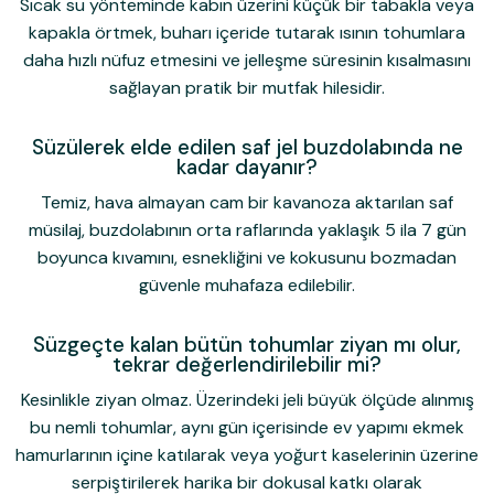
Sıcak su yönteminde kabın üzerini küçük bir tabakla veya
kapakla örtmek, buharı içeride tutarak ısının tohumlara
daha hızlı nüfuz etmesini ve jelleşme süresinin kısalmasını
sağlayan pratik bir mutfak hilesidir.
Süzülerek elde edilen saf jel buzdolabında ne
kadar dayanır?
Temiz, hava almayan cam bir kavanoza aktarılan saf
müsilaj, buzdolabının orta raflarında yaklaşık 5 ila 7 gün
boyunca kıvamını, esnekliğini ve kokusunu bozmadan
güvenle muhafaza edilebilir.
Süzgeçte kalan bütün tohumlar ziyan mı olur,
tekrar değerlendirilebilir mi?
Kesinlikle ziyan olmaz. Üzerindeki jeli büyük ölçüde alınmış
bu nemli tohumlar, aynı gün içerisinde ev yapımı ekmek
hamurlarının içine katılarak veya yoğurt kaselerinin üzerine
serpiştirilerek harika bir dokusal katkı olarak