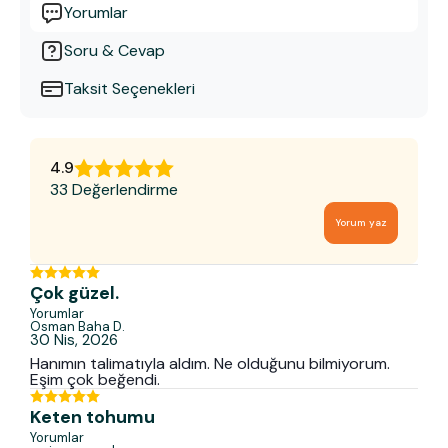
Yorumlar
Soru & Cevap
Taksit Seçenekleri
4.9
33 Değerlendirme
Yorum yaz
Çok güzel.
Yorumlar
Osman Baha
D.
30 Nis, 2026
Hanımın talimatıyla aldım. Ne olduğunu bilmiyorum.
Eşim çok beğendi.
Keten tohumu
Yorumlar