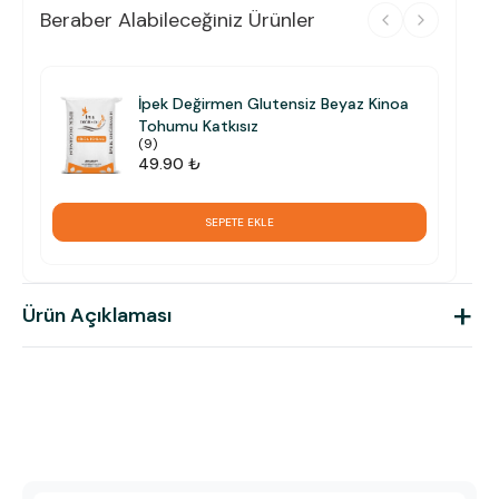
Beraber Alabileceğiniz Ürünler
İpek Değirmen Glutensiz Beyaz Kinoa
Tohumu Katkısız
(
9
)
49.90 ₺
SEPETE EKLE
+
Ürün Açıklaması