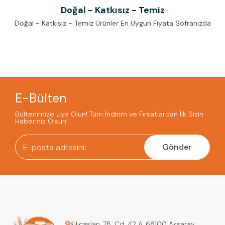
Doğal - Katkısız - Temiz
Doğal - Katkısız - Temiz Ürünler En Uygun Fiyata Sofranızda
E-Bülten
Bültenimize Üye Olun! Tüm İndirim ve Fırsatlardan İlk Sizin
Haberiniz Olsun!
Gönder
Kılıçaslan, 78. Cd. 42 A, 68100 Aksaray