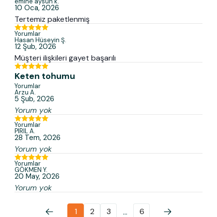
emine aysun
k.
10 Oca, 2026
Tertemiz paketlenmiş
Yorumlar
Hasan Hüseyin
Ş.
12 Şub, 2026
Müşteri ilişkileri gayet başarılı
Keten tohumu
Yorumlar
Arzu
A.
5 Şub, 2026
Yorum yok
Yorumlar
PIRIL
A.
28 Tem, 2026
Yorum yok
Yorumlar
GÖKMEN
Y.
20 May, 2026
Yorum yok
1
2
3
6
...