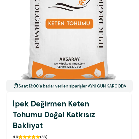
Saat 13:00'a kadar verilen siparişler AYNI GÜN KARGODA
İpek Değirmen Keten
Tohumu Doğal Katkısız
Bakliyat
4.9
(
33
)