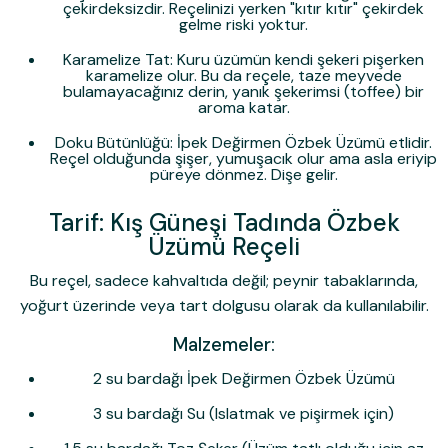
çekirdeksizdir. Reçelinizi yerken "kıtır kıtır" çekirdek
gelme riski yoktur.
Karamelize Tat:
Kuru üzümün kendi şekeri pişerken
karamelize olur. Bu da reçele, taze meyvede
bulamayacağınız derin, yanık şekerimsi (toffee) bir
aroma katar.
Doku Bütünlüğü:
İpek Değirmen Özbek Üzümü etlidir.
Reçel olduğunda şişer, yumuşacık olur ama asla eriyip
püreye dönmez. Dişe gelir.
Tarif: Kış Güneşi Tadında Özbek
Üzümü Reçeli
Bu reçel, sadece kahvaltıda değil; peynir tabaklarında,
yoğurt üzerinde veya tart dolgusu olarak da kullanılabilir.
Malzemeler:
2 su bardağı İpek Değirmen Özbek Üzümü
3 su bardağı Su (Islatmak ve pişirmek için)