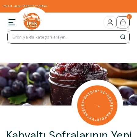
750 TL üzeri ÜCRETSİZ KARGO
0
Kahvaltı Sofralarının Yeni