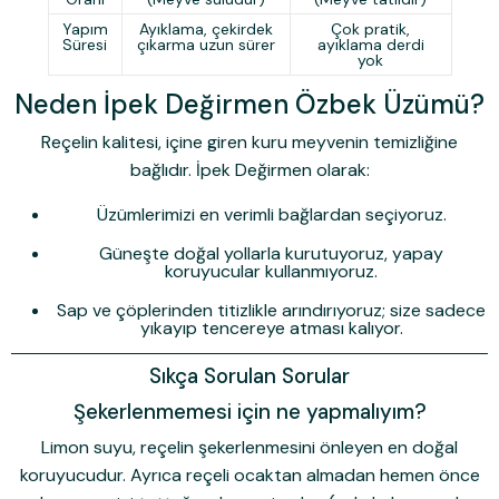
Yapım
Ayıklama, çekirdek
Çok pratik,
Süresi
çıkarma uzun sürer
ayıklama derdi
yok
Neden İpek Değirmen Özbek Üzümü?
Reçelin kalitesi, içine giren kuru meyvenin temizliğine
bağlıdır.
İpek Değirmen
olarak:
Üzümlerimizi en verimli bağlardan seçiyoruz.
Güneşte doğal yollarla kurutuyoruz, yapay
koruyucular kullanmıyoruz.
Sap ve çöplerinden titizlikle arındırıyoruz; size sadece
yıkayıp tencereye atması kalıyor.
Sıkça Sorulan Sorular
Şekerlenmemesi için ne yapmalıyım?
Limon suyu, reçelin şekerlenmesini önleyen en doğal
koruyucudur. Ayrıca reçeli ocaktan almadan hemen önce