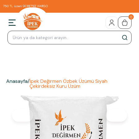
750 TL üzeri ÜCRETSİZ KARGO
0
Anasayfa
/
İpek Değirmen Özbek Üzümü Siyah
Çekirdeksiz Kuru Üzüm