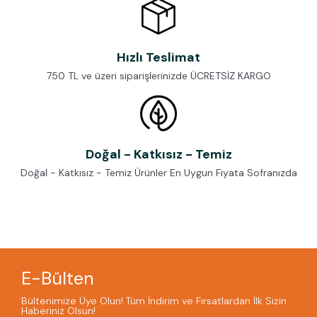
Hızlı Teslimat
750 TL ve üzeri siparişlerinizde ÜCRETSİZ KARGO
Doğal - Katkısız - Temiz
Doğal - Katkısız - Temiz Ürünler En Uygun Fiyata Sofranızda
E-Bülten
Bültenimize Üye Olun! Tüm İndirim ve Fırsatlardan İlk Sizin
Haberiniz Olsun!