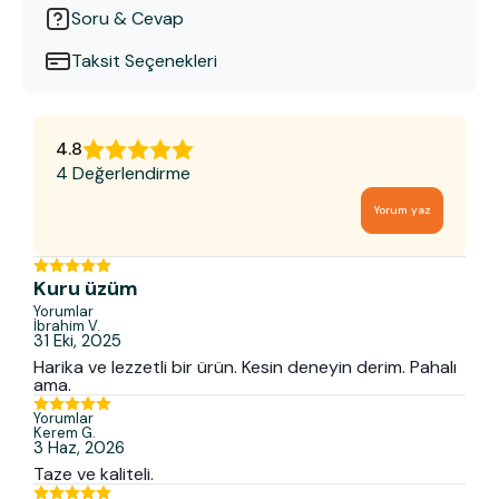
Soru & Cevap
Taksit Seçenekleri
4.8
4 Değerlendirme
Yorum yaz
Kuru üzüm
Yorumlar
İbrahim
V.
31 Eki, 2025
Harika ve lezzetli bir ürün. Kesin deneyin derim. Pahalı
ama.
Yorumlar
Kerem
G.
3 Haz, 2026
Taze ve kaliteli.