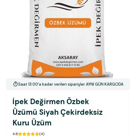
Saat 13:00'a kadar verilen siparişler AYNI GÜN KARGODA
İpek Değirmen Özbek
Üzümü Siyah Çekirdeksiz
Kuru Üzüm
4.8
(
4
)