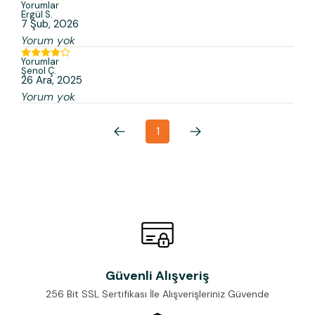
Yorumlar
Ergül
S.
7 Şub, 2026
Yorum yok
Yorumlar
Şenol
Ç.
26 Ara, 2025
Yorum yok
1
Güvenli Alışveriş
256 Bit SSL Sertifikası İle Alışverişleriniz Güvende