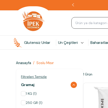
Glutensiz Unlar
Un Çeşitleri
Baharatla
Anasayfa
/
Soslu Mısır
1 Ürün
Filtreleri Temizle
Gramaj
1 KG
(
1
)
250 GR
(
1
)