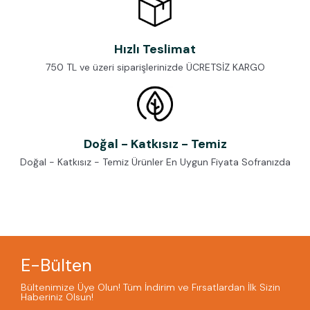
Hızlı Teslimat
750 TL ve üzeri siparişlerinizde ÜCRETSİZ KARGO
Doğal - Katkısız - Temiz
Doğal - Katkısız - Temiz Ürünler En Uygun Fiyata Sofranızda
E-Bülten
Bültenimize Üye Olun! Tüm İndirim ve Fırsatlardan İlk Sizin
Haberiniz Olsun!