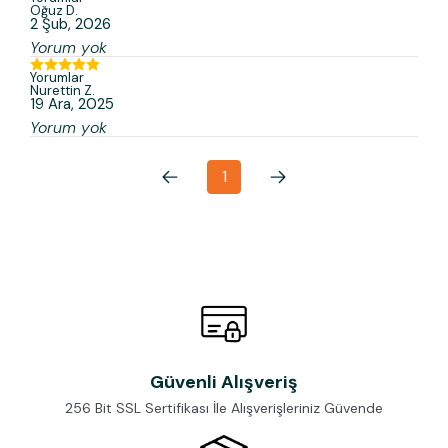
Oğuz
D.
2 Şub, 2026
Yorum yok
Yorumlar
Nurettin
Z.
19 Ara, 2025
Yorum yok
1
Güvenli Alışveriş
256 Bit SSL Sertifikası İle Alışverişleriniz Güvende