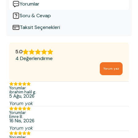
Yorumlar
Soru & Cevap
Taksit Seçenekleri
5.0
4 Değerlendirme
Yorum yaz
Yorumlar
ibrahim halil
g.
5 Ağu, 2026
Yorum yok
Yorumlar
Emre
B.
16 Nis, 2026
Yorum yok
Yorumlar