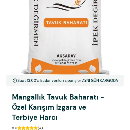
Saat 13:00'a kadar verilen siparişler AYNI GÜN KARGODA
Mangallık Tavuk Baharatı -
Özel Karışım Izgara ve
Terbiye Harcı
5.0
(
4
)