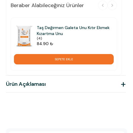
Beraber Alabileceğiniz Ürünler
Taş Değirmen Galeta Unu Kıtır Ekmek
Kızartma Unu
(
4
)
84.90 ₺
SEPETE EKLE
+
Ürün Açıklaması