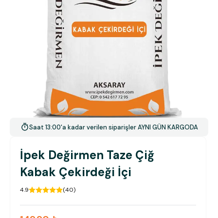
Saat 13:00'a kadar verilen siparişler AYNI GÜN KARGODA
İpek Değirmen Taze Çiğ
Kabak Çekirdeği İçi
4.9
(
40
)