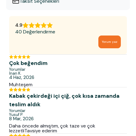
Taksit Seçenekleri
4.9
40 Değerlendirme
Yorum yaz
Çok beğendim
Yorumlar
İnan
K.
4 Haz, 2026
Muhteşem
Kabak çekirdeği içi çiğ, çok kısa zamanda
teslim aldık
Yorumlar
Yusuf
P.
8 Mar, 2026
Daha öncede almıştım, çok taze ve çok
lezzetliTavsiye ederim