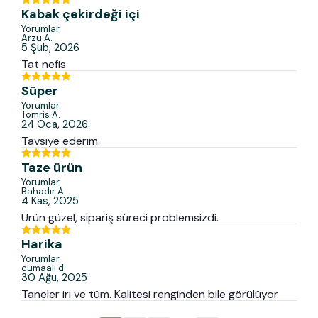
Kabak çekirdeği içi
Yorumlar
Arzu
A.
5 Şub, 2026
Tat nefis
Süper
Yorumlar
Tomris
A.
24 Oca, 2026
Tavsiye ederim.
Taze ürün
Yorumlar
Bahadır
A.
4 Kas, 2025
Ürün güzel, sipariş süreci problemsizdi.
Harika
Yorumlar
cumaali
d.
30 Ağu, 2025
Taneler iri ve tüm. Kalitesi renginden bile görülüyor