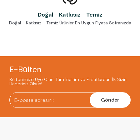
Doğal - Katkısız - Temiz
Doğal - Katkısız - Temiz Ürünler En Uygun Fiyata Sofranızda
E-Bülten
Bültenimize Üye Olun! Tüm İndirim ve Fırsatlardan İlk Sizin
Haberiniz Olsun!
Gönder