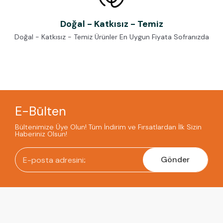
Doğal - Katkısız - Temiz
Doğal - Katkısız - Temiz Ürünler En Uygun Fiyata Sofranızda
E-Bülten
Bültenimize Üye Olun! Tüm İndirim ve Fırsatlardan İlk Sizin
Haberiniz Olsun!
Gönder