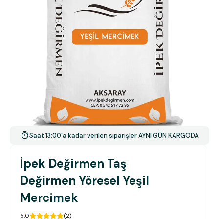
Saat 13:00'a kadar verilen siparişler AYNI GÜN KARGODA
İpek Değirmen Taş
Değirmen Yöresel Yeşil
Mercimek
5.0
(
2
)