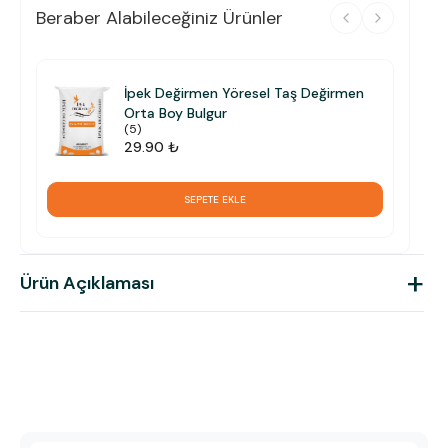
Beraber Alabileceğiniz Ürünler
İpek Değirmen Yöresel Taş Değirmen
Orta Boy Bulgur
(
5
)
29.90 ₺
SEPETE EKLE
+
Ürün Açıklaması