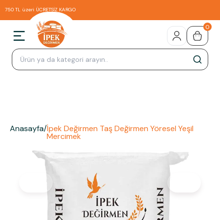
750 TL üzeri ÜCRETSİZ KARGO
0
Anasayfa
/
İpek Değirmen Taş Değirmen Yöresel Yeşil
Mercimek