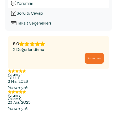
Yorumlar
Soru & Cevap
Taksit Seçenekleri
5.0
2 Değerlendirme
Yorum yaz
Yorumlar
EYLÜL
E.
3 Nis, 2026
Yorum yok
Yorumlar
Özlem
Ç.
23 Ara, 2025
Yorum yok