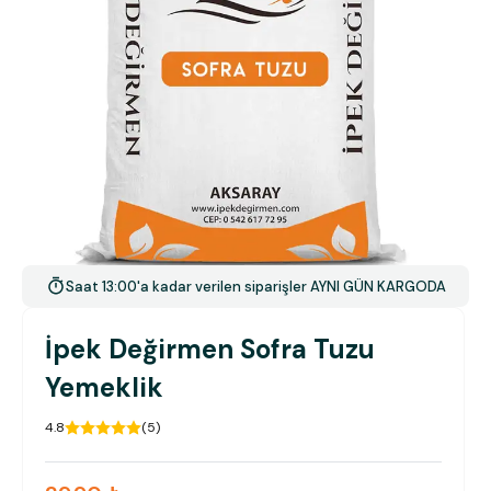
Saat 13:00'a kadar verilen siparişler AYNI GÜN KARGODA
İpek Değirmen Sofra Tuzu
Yemeklik
4.8
(
5
)