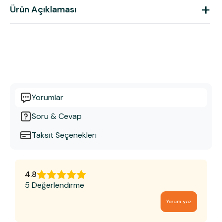
+
Ürün Açıklaması
Yorumlar
Soru & Cevap
Taksit Seçenekleri
4.8
5 Değerlendirme
Yorum yaz