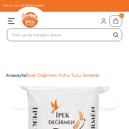
750 TL üzeri ÜCRETSİZ KARGO
0
Anasayfa
/
İpek Değirmen Sofra Tuzu Yemeklik