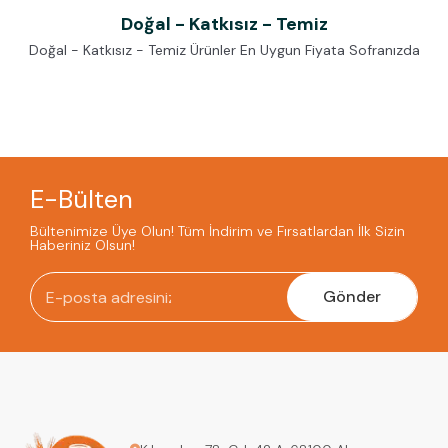
Doğal - Katkısız - Temiz
Doğal - Katkısız - Temiz Ürünler En Uygun Fiyata Sofranızda
E-Bülten
Bültenimize Üye Olun! Tüm İndirim ve Fırsatlardan İlk Sizin
Haberiniz Olsun!
Gönder