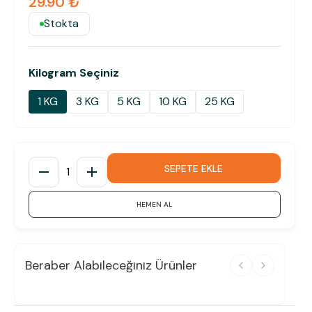
29.90 ₺
Stokta
Kilogram Seçiniz
1 KG
3 KG
5 KG
10 KG
25 KG
SEPETE EKLE
1
HEMEN AL
Beraber Alabileceğiniz Ürünler