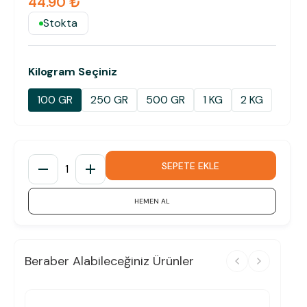
44.90 ₺
Stokta
Kilogram Seçiniz
100 GR
250 GR
500 GR
1 KG
2 KG
SEPETE EKLE
1
HEMEN AL
Beraber Alabileceğiniz Ürünler