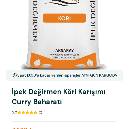
Saat 13:00'a kadar verilen siparişler AYNI GÜN KARGODA
İpek Değirmen Köri Karışımı
Curry Baharatı
5.0
(
2
)