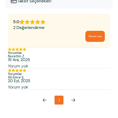
Taksit Seçenekleri
5.0
2 Değerlendirme
Yorum yaz
Yorumlar
Nurettin
Z.
19 Ara, 2025
Yorum yok
Yorumlar
Ali Emre
Ş.
20 Eyl, 2025
Yorum yok
1