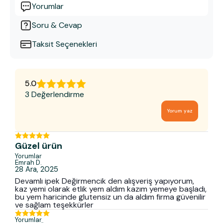
Yorumlar
Soru & Cevap
Taksit Seçenekleri
5.0
3 Değerlendirme
Yorum yaz
Güzel ürün
Yorumlar
Emrah
D.
28 Ara, 2025
Devamlı ipek Değirmencik den alışveriş yapıyorum,
kaz yemi olarak etlik yem aldım kazım yemeye başladı,
bu yem haricinde glutensiz un da aldım firma güvenilir
ve sağlam teşekkürler
Yorumlar