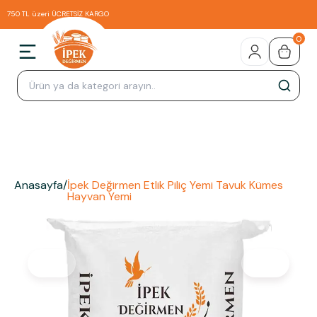
750 TL üzeri ÜCRETSİZ KARGO
0
Anasayfa
/
İpek Değirmen Etlik Piliç Yemi Tavuk Kümes
Hayvan Yemi