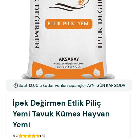
Saat 13:00'a kadar verilen siparişler AYNI GÜN KARGODA
İpek Değirmen Etlik Piliç
Yemi Tavuk Kümes Hayvan
Yemi
5.0
(
3
)