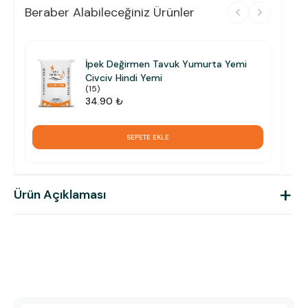
Beraber Alabileceğiniz Ürünler
İpek Değirmen Tavuk Yumurta Yemi
Civciv Hindi Yemi
(
15
)
34.90 ₺
SEPETE EKLE
+
Ürün Açıklaması