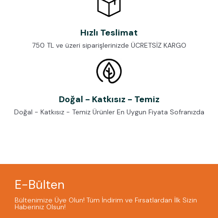
Hızlı Teslimat
750 TL ve üzeri siparişlerinizde ÜCRETSİZ KARGO
Doğal - Katkısız - Temiz
Doğal - Katkısız - Temiz Ürünler En Uygun Fiyata Sofranızda
E-Bülten
Bültenimize Üye Olun! Tüm İndirim ve Fırsatlardan İlk Sizin
Haberiniz Olsun!