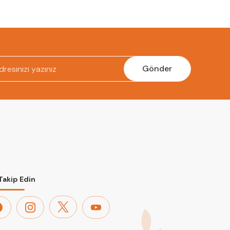
Gönder
 Takip Edin