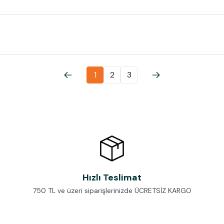
1
2
3
Hızlı Teslimat
750 TL ve üzeri siparişlerinizde ÜCRETSİZ KARGO