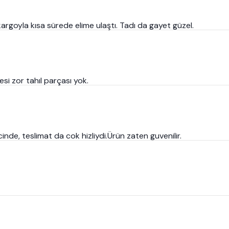
 kargoyla kısa sürede elime ulaştı. Tadı da gayet güzel.
si zor tahıl parçası yok.
cinde, teslimat da cok hizliydi.Ürün zaten guvenilir.