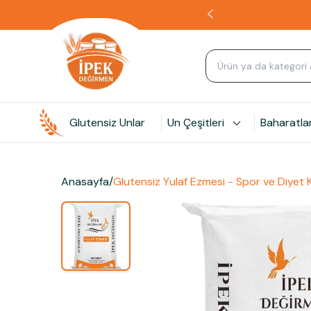
Glutensiz Unlar
Un Çeşitleri
Baharatla
Anasayfa
/
Glutensiz Yulaf Ezmesi - Spor ve Diyet Ka