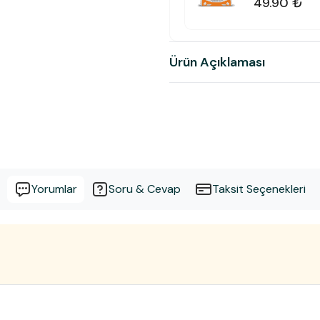
49.90 ₺
Ürün Açıklaması
Yorumlar
Soru & Cevap
Taksit Seçenekleri