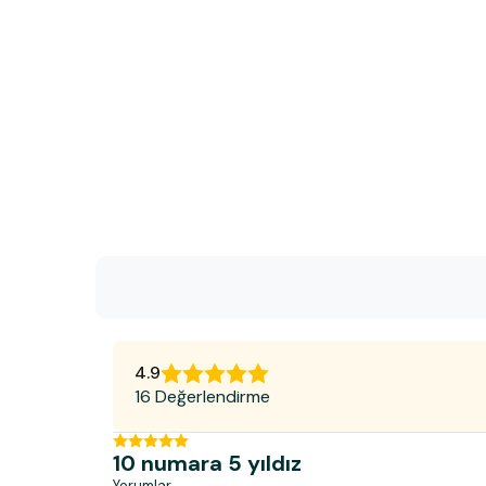
4.9
16 Değerlendirme
10 numara 5 yıldız
Yorumlar