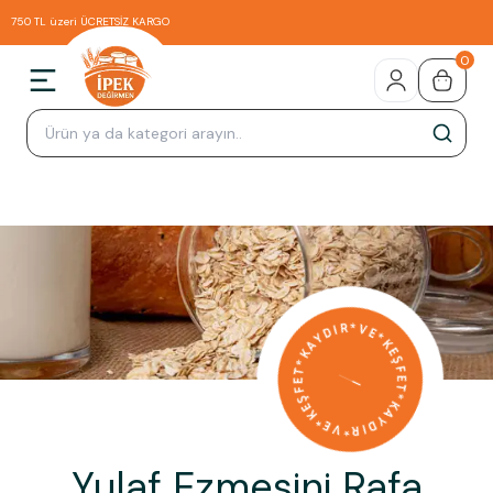
750 TL üzeri ÜCRETSİZ KARGO
0
Yulaf Ezmesini Rafa