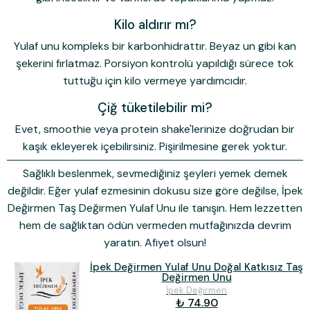
Kilo aldırır mı?
Yulaf unu kompleks bir karbonhidrattır. Beyaz un gibi kan
şekerini fırlatmaz. Porsiyon kontrolü yapıldığı sürece tok
tuttuğu için kilo vermeye yardımcıdır.
Çiğ tüketilebilir mi?
Evet, smoothie veya protein shake'lerinize doğrudan bir
kaşık ekleyerek içebilirsiniz. Pişirilmesine gerek yoktur.
Sağlıklı beslenmek, sevmediğiniz şeyleri yemek demek
değildir. Eğer yulaf ezmesinin dokusu size göre değilse, İpek
Değirmen Taş Değirmen Yulaf Unu ile tanışın. Hem lezzetten
hem de sağlıktan ödün vermeden mutfağınızda devrim
yaratın. Afiyet olsun!
İpek Değirmen Yulaf Unu Doğal Katkısız Taş
Değirmen Unu
İpek Değirmen
₺ 74.90