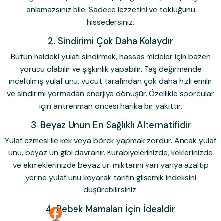
anlamazsınız bile. Sadece lezzetini ve tokluğunu
hissedersiniz.
2. Sindirimi Çok Daha Kolaydır
Bütün haldeki yulafı sindirmek, hassas mideler için bazen
yorucu olabilir ve şişkinlik yapabilir. Taş değirmende
inceltilmiş yulaf unu, vücut tarafından çok daha hızlı emilir
ve sindirimi yormadan enerjiye dönüşür. Özellikle sporcular
için antrenman öncesi harika bir yakıttır.
3. Beyaz Unun En Sağlıklı Alternatifidir
Yulaf ezmesi ile kek veya börek yapmak zordur. Ancak yulaf
unu, beyaz un gibi davranır. Kurabiyelerinizde, keklerinizde
ve ekmeklerinizde beyaz un miktarını yarı yarıya azaltıp
yerine yulaf unu koyarak tarifin glisemik indeksini
düşürebilirsiniz.
4. Bebek Mamaları İçin İdealdir