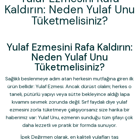
Kaldırın: Neden Yulaf Unu
Tüketmelisiniz?
Yulaf Ezmesini Rafa Kaldırın:
Neden Yulaf Unu
Tüketmelisiniz?
Sağlıklı beslenmeye adım atan herkesin mutfağına giren ilk
ürün bellidir: Yulaf Ezmesi. Ancak dürüst olalım; herkes o
taneli, pütürlü yapıyı veya sütte bekleyince aldığı lapa
kıvamını sevmek zorunda değil. Sırf faydalı diye yulaf
ezmesini zorla tüketmeye çalışıyorsanız size harika bir
haberimiz var:
Yulaf Unu
, ezmenin sunduğu tüm şifayı çok
daha lezzetli ve pratik bir formda sunuyor.
İpek Değirmen olarak, en kaliteli yulafları taş