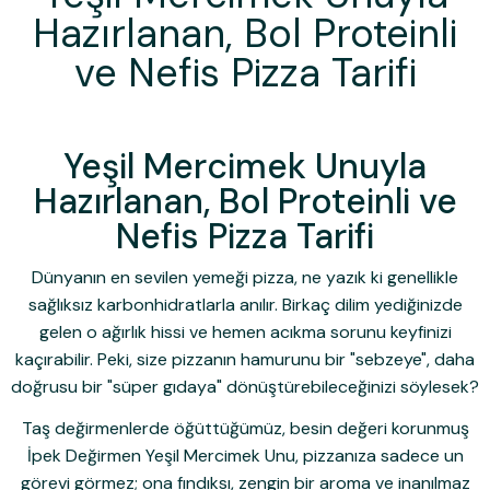
Hazırlanan, Bol Proteinli
ve Nefis Pizza Tarifi
Yeşil Mercimek Unuyla
Hazırlanan, Bol Proteinli ve
Nefis Pizza Tarifi
Dünyanın en sevilen yemeği pizza, ne yazık ki genellikle
sağlıksız karbonhidratlarla anılır. Birkaç dilim yediğinizde
gelen o ağırlık hissi ve hemen acıkma sorunu keyfinizi
kaçırabilir. Peki, size pizzanın hamurunu bir "sebzeye", daha
doğrusu bir "süper gıdaya" dönüştürebileceğinizi söylesek?
Taş değirmenlerde öğüttüğümüz, besin değeri korunmuş
İpek Değirmen Yeşil Mercimek Unu
, pizzanıza sadece un
görevi görmez; ona fındıksı, zengin bir aroma ve inanılmaz