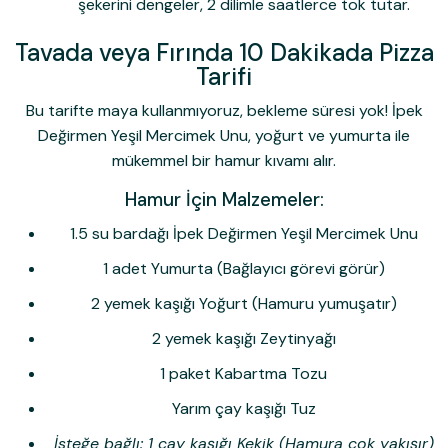
şekerini dengeler, 2 dilimle saatlerce tok tutar.
Tavada veya Fırında 10 Dakikada Pizza
Tarifi
Bu tarifte maya kullanmıyoruz, bekleme süresi yok! İpek
Değirmen Yeşil Mercimek Unu, yoğurt ve yumurta ile
mükemmel bir hamur kıvamı alır.
Hamur İçin Malzemeler:
1.5 su bardağı İpek Değirmen Yeşil Mercimek Unu
1 adet Yumurta (Bağlayıcı görevi görür)
2 yemek kaşığı Yoğurt (Hamuru yumuşatır)
2 yemek kaşığı Zeytinyağı
1 paket Kabartma Tozu
Yarım çay kaşığı Tuz
İsteğe bağlı: 1 çay kaşığı Kekik (Hamura çok yakışır)