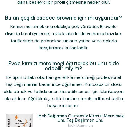
daha besleyici bir profil çizmesine neden olur.
Bu un çeşidi sadece brownie için mi uygundur?
Kırmızı mercimek unu oldukça çok yönlüdür. Brownie
dışında kurabiyelerde, tuzlu krakerlerde ve hatta bazı kek
tariflerinde de geleneksel unların yerine veya onlarla
karıştırılarak kullanılabilir.
Evde kırmızı mercimeği öğüterek bu unu elde
edebilir miyim?
Ev tipi mutfak robotları genellikle mercimeği profesyonel
taş değirmenler kadar ince öğütemez. Pürüzsüz bir doku
elde etmek ve tatlıda unun hissedilmemesi için fabrikasyon
olarak ince öğütülmüş, kaliteli unların tercih edilmesi tarifin
başarısını artırır.
İpek Değirmen Glutensiz Kırmızı Mercimek
Unu Taş Değirmen Unu
İpek Değirmen