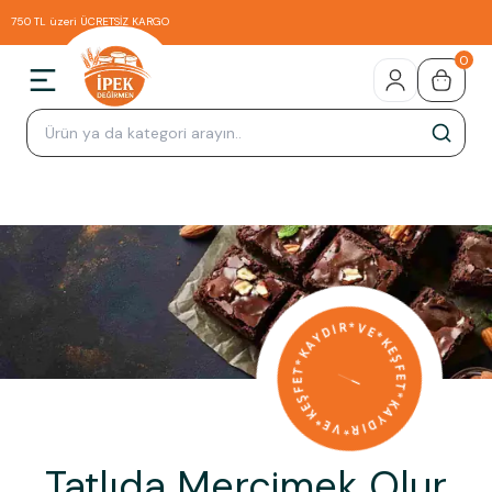
750 TL üzeri ÜCRETSİZ KARGO
0
Tatlıda Mercimek Olur