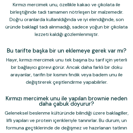
Kırmızı mercimek unu, özellikle kakao ve çikolata ile
birleştiğinde tadı tamamen nötrleşen bir malzemedir.
Doğru oranlarda kullanıldığında ve iyi elendiğinde, son
üründe baklagil tadı alınmadığı, sadece yoğun bir çikolata
lezzeti kaldığı gözlemlenmiştir.
Bu tarifte başka bir un eklemeye gerek var mı?
Hayır, kırmızı mercimek unu tek başına bu tarif için yeterli
bir bağlayıcı görevi görür. Ancak daha farklı bir doku
arayanlar, tarifin bir kısmını fındık veya badem unu ile
değiştirerek çeşitlendirme yapabilirler.
Kırmızı mercimek unu ile yapılan brownie neden
daha çabuk doyurur?
Geleneksel beslenme kültüründe bilindiği üzere baklagiller,
lifli yapıları ve protein içerikleriyle tanınırlar. Bu durum, un
formuna geçtiklerinde de değişmez ve hazırlanan tatlının