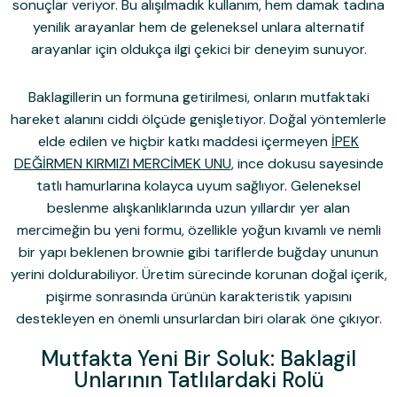
sonuçlar veriyor. Bu alışılmadık kullanım, hem damak tadına
yenilik arayanlar hem de geleneksel unlara alternatif
arayanlar için oldukça ilgi çekici bir deneyim sunuyor.
Baklagillerin un formuna getirilmesi, onların mutfaktaki
hareket alanını ciddi ölçüde genişletiyor. Doğal yöntemlerle
elde edilen ve hiçbir katkı maddesi içermeyen
İPEK
DEĞİRMEN KIRMIZI MERCİMEK UNU
, ince dokusu sayesinde
tatlı hamurlarına kolayca uyum sağlıyor. Geleneksel
beslenme alışkanlıklarında uzun yıllardır yer alan
mercimeğin bu yeni formu, özellikle yoğun kıvamlı ve nemli
bir yapı beklenen brownie gibi tariflerde buğday ununun
yerini doldurabiliyor. Üretim sürecinde korunan doğal içerik,
pişirme sonrasında ürünün karakteristik yapısını
destekleyen en önemli unsurlardan biri olarak öne çıkıyor.
Mutfakta Yeni Bir Soluk: Baklagil
Unlarının Tatlılardaki Rolü