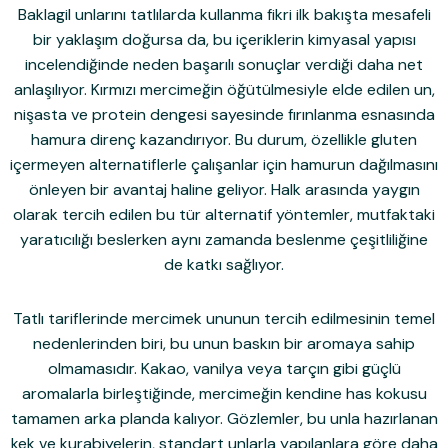
Baklagil unlarını tatlılarda kullanma fikri ilk bakışta mesafeli
bir yaklaşım doğursa da, bu içeriklerin kimyasal yapısı
incelendiğinde neden başarılı sonuçlar verdiği daha net
anlaşılıyor. Kırmızı mercimeğin öğütülmesiyle elde edilen un,
nişasta ve protein dengesi sayesinde fırınlanma esnasında
hamura direnç kazandırıyor. Bu durum, özellikle gluten
içermeyen alternatiflerle çalışanlar için hamurun dağılmasını
önleyen bir avantaj haline geliyor. Halk arasında yaygın
olarak tercih edilen bu tür alternatif yöntemler, mutfaktaki
yaratıcılığı beslerken aynı zamanda beslenme çeşitliliğine
de katkı sağlıyor.
Tatlı tariflerinde mercimek ununun tercih edilmesinin temel
nedenlerinden biri, bu unun baskın bir aromaya sahip
olmamasıdır. Kakao, vanilya veya tarçın gibi güçlü
aromalarla birleştiğinde, mercimeğin kendine has kokusu
tamamen arka planda kalıyor. Gözlemler, bu unla hazırlanan
kek ve kurabiyelerin, standart unlarla yapılanlara göre daha