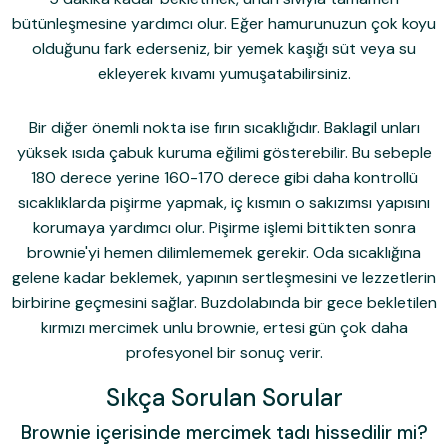
bütünleşmesine yardımcı olur. Eğer hamurunuzun çok koyu
olduğunu fark ederseniz, bir yemek kaşığı süt veya su
ekleyerek kıvamı yumuşatabilirsiniz.
Bir diğer önemli nokta ise fırın sıcaklığıdır. Baklagil unları
yüksek ısıda çabuk kuruma eğilimi gösterebilir. Bu sebeple
180 derece yerine 160-170 derece gibi daha kontrollü
sıcaklıklarda pişirme yapmak, iç kısmın o sakızımsı yapısını
korumaya yardımcı olur. Pişirme işlemi bittikten sonra
brownie'yi hemen dilimlememek gerekir. Oda sıcaklığına
gelene kadar beklemek, yapının sertleşmesini ve lezzetlerin
birbirine geçmesini sağlar. Buzdolabında bir gece bekletilen
kırmızı mercimek unlu brownie, ertesi gün çok daha
profesyonel bir sonuç verir.
Sıkça Sorulan Sorular
Brownie içerisinde mercimek tadı hissedilir mi?