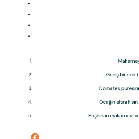
Makarnayı
Geniş bir sos t
Domates püresini,
Ocağın altını kısı
Haşlanan makarnayı ve