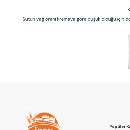
K
Sütün yağ oranı kremaya göre düşük olduğu için doma
Popüler K