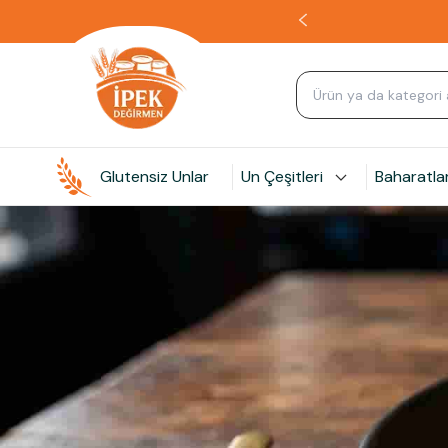
Glutensiz Unlar
Un Çeşitleri
Baharatla