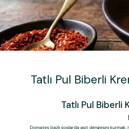
Tatlı Pul Biberli K
Tatlı Pul Biberl
Domates bazlı soslarda asit dengesini kurmak, mak