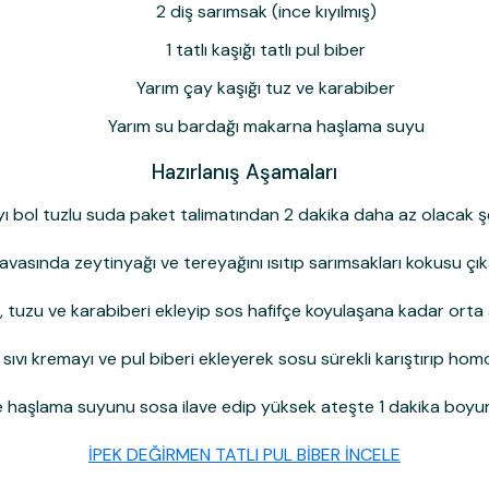
2 diş sarımsak (ince kıyılmış)
1 tatlı kaşığı tatlı pul biber
Yarım çay kaşığı tuz ve karabiber
Yarım su bardağı makarna haşlama suyu
Hazırlanış Aşamaları
 bol tuzlu suda paket talimatından 2 dakika daha az olacak şe
avasında zeytinyağı ve tereyağını ısıtıp sarımsakları kokusu çı
 tuzu ve karabiberi ekleyip sos hafifçe koyulaşana kadar orta a
n, sıvı kremayı ve pul biberi ekleyerek sosu sürekli karıştırıp hom
 haşlama suyunu sosa ilave edip yüksek ateşte 1 dakika boyu
İPEK DEĞİRMEN TATLI PUL BİBER İNCELE