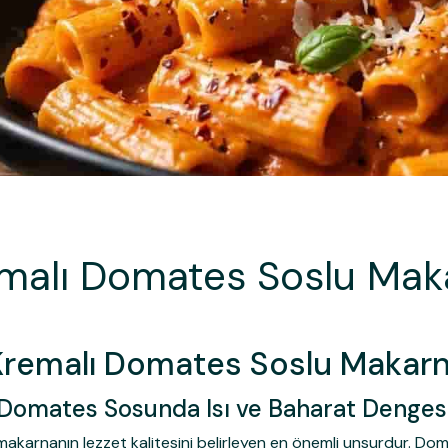
remalı Domates Soslu Makar
i Kremalı Domates Soslu Makarna 
Domates Sosunda Isı ve Baharat Denges
arnanın lezzet kalitesini belirleyen en önemli unsurdur. Domates