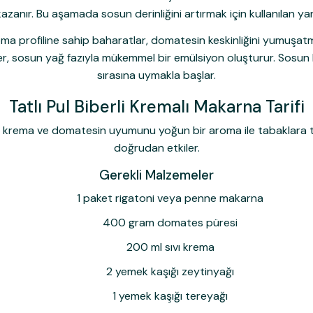
 kazanır. Bu aşamada sosun derinliğini artırmak için kullanılan y
a profiline sahip baharatlar, domatesin keskinliğini yumuşatmak i
r, sosun yağ fazıyla mükemmel bir emülsiyon oluşturur. Sosun 
sırasına uymakla başlar.
Tatlı Pul Biberli Kremalı Makarna Tarifi
, krema ve domatesin uyumunu yoğun bir aroma ile tabaklara taşı
doğrudan etkiler.
Gerekli Malzemeler
1 paket rigatoni veya penne makarna
400 gram domates püresi
200 ml sıvı krema
2 yemek kaşığı zeytinyağı
1 yemek kaşığı tereyağı