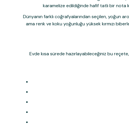
karamelize edildiğinde hafif tatlı bir nota
Dünyanın farklı coğrafyalarından seçilen, yoğun arom
ama renk ve koku yoğunluğu yüksek kırmızı biberle
Evde kısa sürede hazırlayabileceğiniz bu reçete