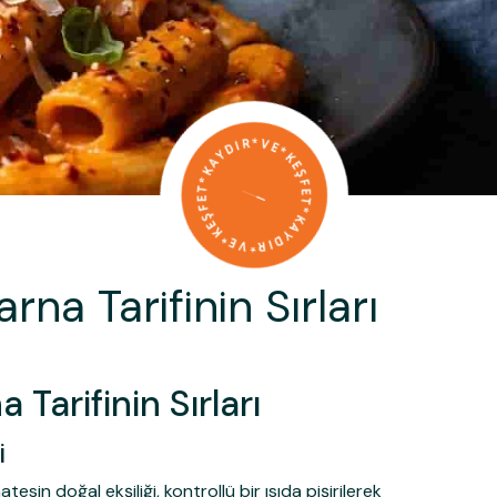
na Tarifinin Sırları
Tarifinin Sırları
i
in doğal ekşiliği, kontrollü bir ısıda pişirilerek