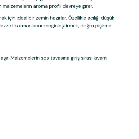
an malzemelerin aroma profili devreye girer.
çin ideal bir zemin hazırlar. Özellikle acılığı düşük
lezzet katmanlarını zenginleştirmek, doğru pişirme
r. Malzemelerin sos tavasına giriş sırası kıvamı