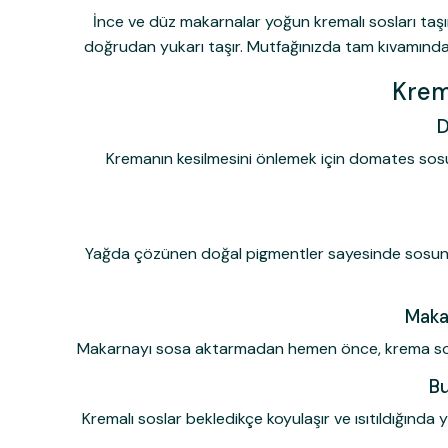
İnce ve düz makarnalar yoğun kremalı sosları taşı
doğrudan yukarı taşır. Mutfağınızda tam kıvamınd
Krem
D
Kremanın kesilmesini önlemek için domates sosun
Yağda çözünen doğal pigmentler sayesinde sosun ren
Maka
Makarnayı sosa aktarmadan hemen önce, krema sosla
Bu
Kremalı soslar bekledikçe koyulaşır ve ısıtıldığınd