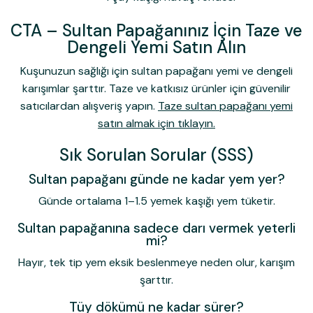
CTA – Sultan Papağanınız İçin Taze ve
Dengeli Yemi Satın Alın
Kuşunuzun sağlığı için
sultan papağanı yemi
ve dengeli
karışımlar şarttır. Taze ve katkısız ürünler için güvenilir
satıcılardan alışveriş yapın.
Taze sultan papağanı yemi
satın almak için tıklayın.
Sık Sorulan Sorular (SSS)
Sultan papağanı günde ne kadar yem yer?
Günde ortalama 1–1.5 yemek kaşığı yem tüketir.
Sultan papağanına sadece darı vermek yeterli
mi?
Hayır, tek tip yem eksik beslenmeye neden olur, karışım
şarttır.
Tüy dökümü ne kadar sürer?