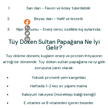
Sarı darı
– Favori ve kolay tüketilebilir.
Beyaz darı
– Hafif ve lezzetli.
Nijer tohumu
– Enerji verici, özellikle kış aylarında.
Tüy Döken Sultan Papağana Ne İyi
Gelir?
Tüy dökme dönemi, kuşların enerji ve protein ihtiyacının
arttığı bir dönemdir.
Tüy döken sultan papağana ne iyi gelir
sorusuna yanıt olarak:
Yüksek proteinli yem karışımları
Haftada 1–2 kez ev yapımı mama
Kalsiyum takviyesi (mürekkep balığı kemiği)
E vitamini ve B vitaminleri içeren besinler