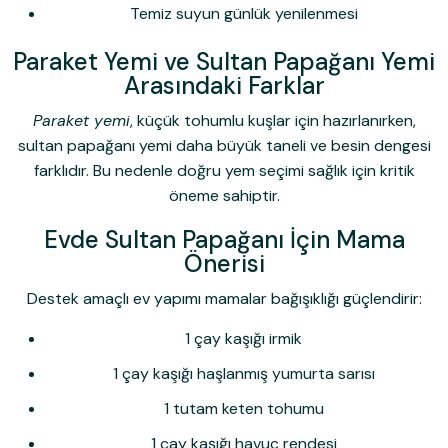
Temiz suyun günlük yenilenmesi
Paraket Yemi ve Sultan Papağanı Yemi
Arasındaki Farklar
Paraket yemi
, küçük tohumlu kuşlar için hazırlanırken,
sultan papağanı yemi daha büyük taneli ve besin dengesi
farklıdır. Bu nedenle doğru yem seçimi sağlık için kritik
öneme sahiptir.
Evde Sultan Papağanı İçin Mama
Önerisi
Destek amaçlı ev yapımı mamalar bağışıklığı güçlendirir:
1 çay kaşığı irmik
1 çay kaşığı haşlanmış yumurta sarısı
1 tutam keten tohumu
1 çay kaşığı havuç rendesi