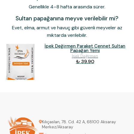
Genellikle 4–8 hafta arasında sürer.
Sultan papağanına meyve verilebilir mi?
Evet, elma, armut ve havuç gibi güvenli meyveler az
miktarda verilebilir.
İpek Değirmen Paraket Cennet Sultan
Papağan Yemi
İpek Değirmen
₺ 39.90
Kılıçaslan, 78. Cd. 42 A, 68100 Aksaray
Merkez/Aksaray