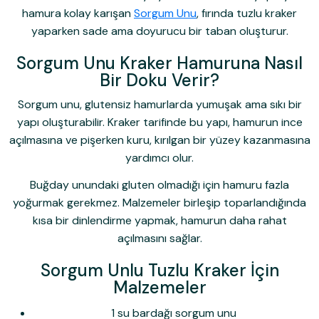
hamura kolay karışan
Sorgum Unu
, fırında tuzlu kraker
yaparken sade ama doyurucu bir taban oluşturur.
Sorgum Unu Kraker Hamuruna Nasıl
Bir Doku Verir?
Sorgum unu, glutensiz hamurlarda yumuşak ama sıkı bir
yapı oluşturabilir. Kraker tarifinde bu yapı, hamurun ince
açılmasına ve pişerken kuru, kırılgan bir yüzey kazanmasına
yardımcı olur.
Buğday unundaki gluten olmadığı için hamuru fazla
yoğurmak gerekmez. Malzemeler birleşip toparlandığında
kısa bir dinlendirme yapmak, hamurun daha rahat
açılmasını sağlar.
Sorgum Unlu Tuzlu Kraker İçin
Malzemeler
1 su bardağı sorgum unu