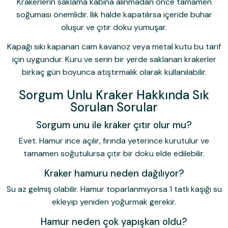
Krakerlerin saklama kabına alınmadan önce tamamen
soğuması önemlidir. Ilık halde kapatılırsa içeride buhar
oluşur ve çıtır doku yumuşar.
Kapağı sıkı kapanan cam kavanoz veya metal kutu bu tarif
için uygundur. Kuru ve serin bir yerde saklanan krakerler
birkaç gün boyunca atıştırmalık olarak kullanılabilir.
Sorgum Unlu Kraker Hakkında Sık
Sorulan Sorular
Sorgum unu ile kraker çıtır olur mu?
Evet. Hamur ince açılır, fırında yeterince kurutulur ve
tamamen soğutulursa çıtır bir doku elde edilebilir.
Kraker hamuru neden dağılıyor?
Su az gelmiş olabilir. Hamur toparlanmıyorsa 1 tatlı kaşığı su
ekleyip yeniden yoğurmak gerekir.
Hamur neden çok yapışkan oldu?