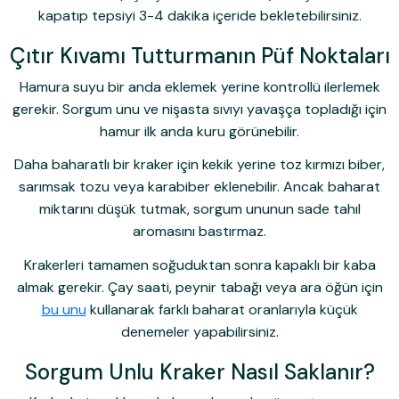
kapatıp tepsiyi 3-4 dakika içeride bekletebilirsiniz.
Çıtır Kıvamı Tutturmanın Püf Noktaları
Hamura suyu bir anda eklemek yerine kontrollü ilerlemek
gerekir. Sorgum unu ve nişasta sıvıyı yavaşça topladığı için
hamur ilk anda kuru görünebilir.
Daha baharatlı bir kraker için kekik yerine toz kırmızı biber,
sarımsak tozu veya karabiber eklenebilir. Ancak baharat
miktarını düşük tutmak, sorgum ununun sade tahıl
aromasını bastırmaz.
Krakerleri tamamen soğuduktan sonra kapaklı bir kaba
almak gerekir. Çay saati, peynir tabağı veya ara öğün için
bu unu
kullanarak farklı baharat oranlarıyla küçük
denemeler yapabilirsiniz.
Sorgum Unlu Kraker Nasıl Saklanır?