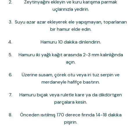
Zeytinyağını ekleyin ve kuru karışıma parmak
uçlarınızla yedirin.
Suyu azar azar ekleyerek ele yapışmayan, toparlanan
bir hamur elde edin.
Hamuru 10 dakika dinlendirin.
Hamuru iki yağlı kağıt arasında 2-3 mm kalınlığında
açın.
Üzerine susam, çörek otu veya iri tuz serpin ve
merdaneyle hafifçe bastırın.
Hamuru bıçak veya ruletle kare ya da dikdörtgen
parçalara kesin.
Önceden ısıtılmış 170 derece fırında 14-18 dakika
pişirin.