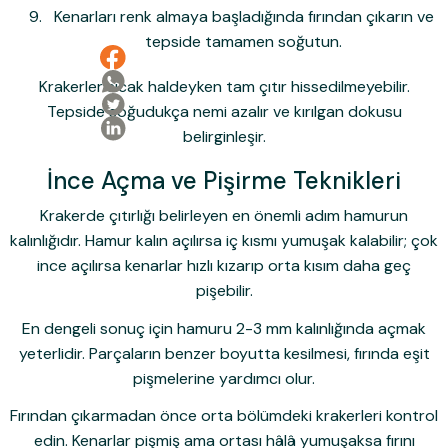
Kenarları renk almaya başladığında fırından çıkarın ve
tepside tamamen soğutun.
Krakerler sıcak haldeyken tam çıtır hissedilmeyebilir.
Tepside soğudukça nemi azalır ve kırılgan dokusu
belirginleşir.
İnce Açma ve Pişirme Teknikleri
Krakerde çıtırlığı belirleyen en önemli adım hamurun
kalınlığıdır. Hamur kalın açılırsa iç kısmı yumuşak kalabilir; çok
ince açılırsa kenarlar hızlı kızarıp orta kısım daha geç
pişebilir.
En dengeli sonuç için hamuru 2-3 mm kalınlığında açmak
yeterlidir. Parçaların benzer boyutta kesilmesi, fırında eşit
pişmelerine yardımcı olur.
Fırından çıkarmadan önce orta bölümdeki krakerleri kontrol
edin. Kenarlar pişmiş ama ortası hâlâ yumuşaksa fırını