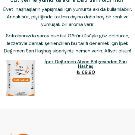
Evet, haşhaşların yapışması için yumurta akı da kullanılabilir.
Ancak süt, piştiğinde tatlının dışına daha hoş bir renk ve
yumuşak bir aroma verir.
Sofralarınızda saray esintisi.
Görüntüsüyle göz dolduran,
lezzetiyle damak şenlendiren bu tarifi denemek için
İpek
Değirmen Sarı Haşhaş
siparişinizi hemen verin. Afiyet olsun!
İpek Değirmen Afyon Bölgesinden Sarı
Haşhaş
₺ 69.90