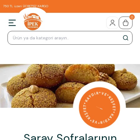
750 TL üzeri ÜCRETSİZ KARGO
0
Saray Sofralarının