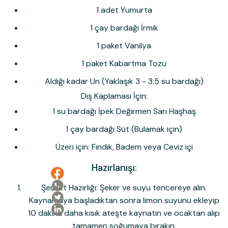
1 adet Yumurta
1 çay bardağı İrmik
1 paket Vanilya
1 paket Kabartma Tozu
Aldığı kadar Un (Yaklaşık 3 - 3.5 su bardağı)
Dış Kaplaması İçin:
1 su bardağı
İpek Değirmen Sarı Haşhaş
1 çay bardağı Süt (Bulamak için)
Üzeri için: Fındık, Badem veya Ceviz içi
Hazırlanışı:
Şerbet Hazırlığı:
Şeker ve suyu tencereye alın.
Kaynamaya başladıktan sonra limon suyunu ekleyip
10 dakika daha kısık ateşte kaynatın ve ocaktan alıp
tamamen soğumaya
bırakın.