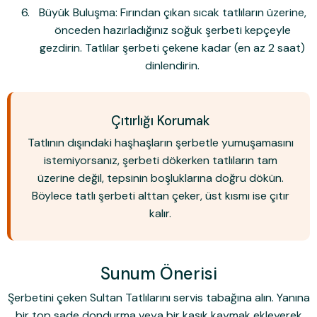
Büyük Buluşma:
Fırından çıkan
sıcak
tatlıların üzerine,
önceden hazırladığınız
soğuk
şerbeti kepçeyle
gezdirin. Tatlılar şerbeti çekene kadar (en az 2 saat)
dinlendirin.
Çıtırlığı Korumak
Tatlının dışındaki haşhaşların şerbetle yumuşamasını
istemiyorsanız, şerbeti dökerken tatlıların tam
üzerine değil, tepsinin boşluklarına doğru dökün.
Böylece tatlı şerbeti alttan çeker, üst kısmı ise çıtır
kalır.
Sunum Önerisi
Şerbetini çeken Sultan Tatlılarını servis tabağına alın. Yanına
bir top sade dondurma veya bir kaşık kaymak ekleyerek