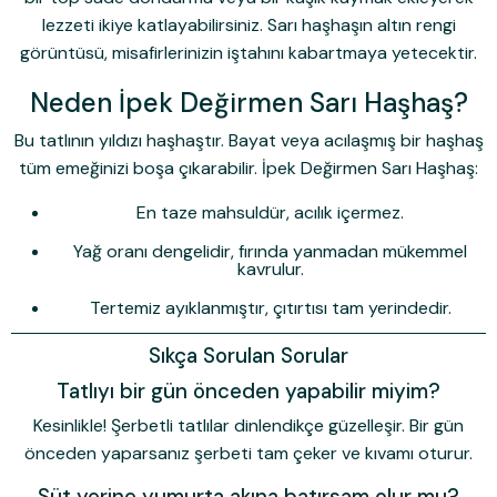
lezzeti ikiye katlayabilirsiniz. Sarı haşhaşın altın rengi
görüntüsü, misafirlerinizin iştahını kabartmaya yetecektir.
Neden İpek Değirmen Sarı Haşhaş?
Bu tatlının yıldızı haşhaştır. Bayat veya acılaşmış bir haşhaş
tüm emeğinizi boşa çıkarabilir.
İpek Değirmen Sarı Haşhaş
:
En taze mahsuldür, acılık içermez.
Yağ oranı dengelidir, fırında yanmadan mükemmel
kavrulur.
Tertemiz ayıklanmıştır, çıtırtısı tam yerindedir.
Sıkça Sorulan Sorular
Tatlıyı bir gün önceden yapabilir miyim?
Kesinlikle! Şerbetli tatlılar dinlendikçe güzelleşir. Bir gün
önceden yaparsanız şerbeti tam çeker ve kıvamı oturur.
Süt yerine yumurta akına batırsam olur mu?