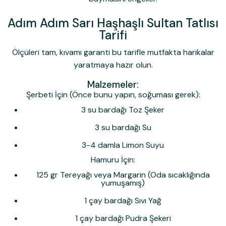
Adım Adım Sarı Haşhaşlı Sultan Tatlısı
Tarifi
Ölçüleri tam, kıvamı garanti bu tarifle mutfakta harikalar
yaratmaya hazır olun.
Malzemeler:
Şerbeti İçin (Önce bunu yapın, soğuması gerek):
3 su bardağı Toz Şeker
3 su bardağı Su
3-4 damla Limon Suyu
Hamuru İçin:
125 gr Tereyağı veya Margarin (Oda sıcaklığında
yumuşamış)
1 çay bardağı Sıvı Yağ
1 çay bardağı Pudra Şekeri