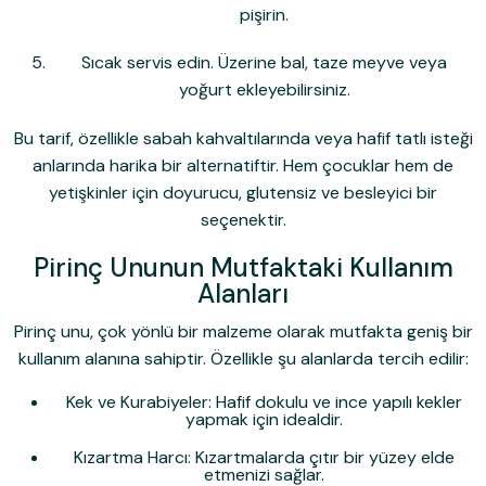
pişirin.
Sıcak servis edin. Üzerine bal, taze meyve veya
yoğurt ekleyebilirsiniz.
Bu tarif, özellikle sabah kahvaltılarında veya hafif tatlı isteği
anlarında harika bir alternatiftir. Hem çocuklar hem de
yetişkinler için doyurucu, glutensiz ve besleyici bir
seçenektir.
Pirinç Ununun Mutfaktaki Kullanım
Alanları
Pirinç unu, çok yönlü bir malzeme olarak mutfakta geniş bir
kullanım alanına sahiptir. Özellikle şu alanlarda tercih edilir:
Kek ve Kurabiyeler:
Hafif dokulu ve ince yapılı kekler
yapmak için idealdir.
Kızartma Harcı:
Kızartmalarda çıtır bir yüzey elde
etmenizi sağlar.