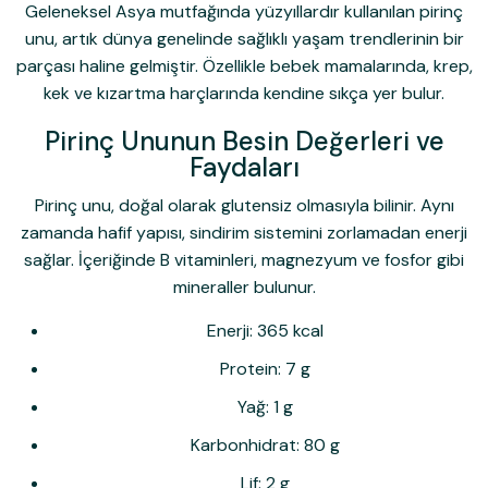
Geleneksel Asya mutfağında yüzyıllardır kullanılan pirinç
unu, artık dünya genelinde sağlıklı yaşam trendlerinin bir
parçası haline gelmiştir. Özellikle bebek mamalarında, krep,
kek ve kızartma harçlarında kendine sıkça yer bulur.
Pirinç Ununun Besin Değerleri ve
Faydaları
Pirinç unu, doğal olarak glutensiz olmasıyla bilinir. Aynı
zamanda hafif yapısı, sindirim sistemini zorlamadan enerji
sağlar. İçeriğinde B vitaminleri, magnezyum ve fosfor gibi
mineraller bulunur.
Enerji: 365 kcal
Protein: 7 g
Yağ: 1 g
Karbonhidrat: 80 g
Lif: 2 g