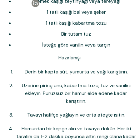
1 yemek kaşığı zeytinyağı veya tereyağı
1 tatlı kaşığı bal veya şeker
1 tatlı kaşığı kabartma tozu
Bir tutam tuz
İsteğe göre vanilin veya tarçın
Hazırlanışı:
Derin bir kapta süt, yumurta ve yağı karıştırın.
Üzerine pirinç unu, kabartma tozu, tuz ve vanilini
ekleyin. Pürüzsüz bir hamur elde edene kadar
karıştırın.
Tavayı hafifçe yağlayın ve orta ateşte ısıtın.
Hamurdan bir kepçe alın ve tavaya dökün. Her iki
tarafını da 1-2 dakika boyunca altın rengi olana kadar