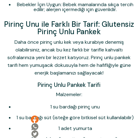
Bebekler İçin Uygun:
Bebek mamalarında sıkça tercih
edilir; alerjen içermediği için güvenlidir.
Pirinç Unu ile Farklı Bir Tarif: Glutensiz
Pirinç Unlu Pankek
Daha önce pirinç unlu kek veya kurabiye denemiş
olabilirsiniz, ancak bu kez farklı bir tarifle kahvaltı
sofralarınıza yeni bir lezzet katıyoruz.
Pirinç unlu pankek
tarifi hem yumuşacık dokusuyla hem de hafifliğiyle güne
enerjik başlamanızı sağlayacak!
Pirinç Unlu Pankek Tarifi
Malzemeler:
1 su bardağı pirinç unu
1 su bardağı süt (isteğe göre bitkisel süt kullanılabilir)
1 adet yumurta