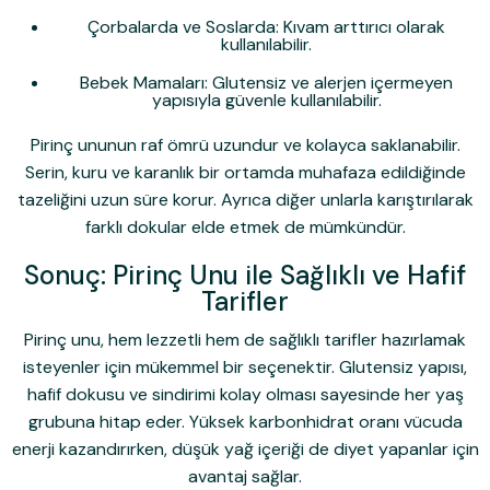
Çorbalarda ve Soslarda:
Kıvam arttırıcı olarak
kullanılabilir.
Bebek Mamaları:
Glutensiz ve alerjen içermeyen
yapısıyla güvenle kullanılabilir.
Pirinç ununun raf ömrü uzundur ve kolayca saklanabilir.
Serin, kuru ve karanlık bir ortamda muhafaza edildiğinde
tazeliğini uzun süre korur. Ayrıca diğer unlarla karıştırılarak
farklı dokular elde etmek de mümkündür.
Sonuç: Pirinç Unu ile Sağlıklı ve Hafif
Tarifler
Pirinç unu, hem lezzetli hem de sağlıklı tarifler hazırlamak
isteyenler için mükemmel bir seçenektir. Glutensiz yapısı,
hafif dokusu ve sindirimi kolay olması sayesinde her yaş
grubuna hitap eder. Yüksek karbonhidrat oranı vücuda
enerji kazandırırken, düşük yağ içeriği de diyet yapanlar için
avantaj sağlar.