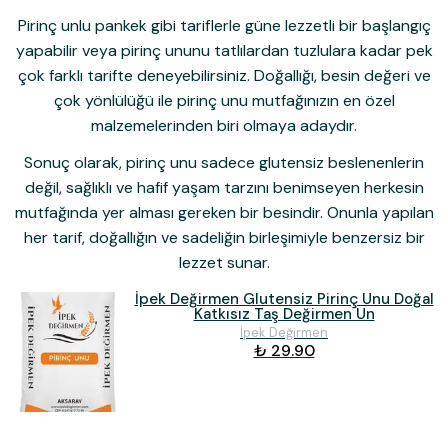
Pirinç unlu pankek gibi tariflerle güne lezzetli bir başlangıç
yapabilir veya pirinç ununu tatlılardan tuzlulara kadar pek
çok farklı tarifte deneyebilirsiniz. Doğallığı, besin değeri ve
çok yönlülüğü ile pirinç unu mutfağınızın en özel
malzemelerinden biri olmaya adaydır.
Sonuç olarak,
pirinç unu
sadece glutensiz beslenenlerin
değil, sağlıklı ve hafif yaşam tarzını benimseyen herkesin
mutfağında yer alması gereken bir besindir. Onunla yapılan
her tarif, doğallığın ve sadeliğin birleşimiyle benzersiz bir
lezzet sunar.
İpek Değirmen Glutensiz Pirinç Unu Doğal
Katkısız Taş Değirmen Un
İpek Değirmen
₺ 29.90