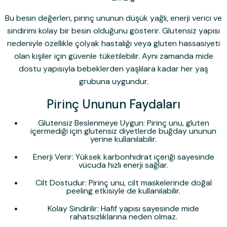
Bu besin değerleri, pirinç ununun düşük yağlı, enerji verici ve
sindirimi kolay bir besin olduğunu gösterir. Glutensiz yapısı
nedeniyle özellikle çölyak hastalığı veya gluten hassasiyeti
olan kişiler için güvenle tüketilebilir. Aynı zamanda mide
dostu yapısıyla bebeklerden yaşlılara kadar her yaş
grubuna uygundur.
Pirinç Ununun Faydaları
Glutensiz Beslenmeye Uygun:
Pirinç unu, gluten
içermediği için glutensiz diyetlerde buğday ununun
yerine kullanılabilir.
Enerji Verir:
Yüksek karbonhidrat içeriği sayesinde
vücuda hızlı enerji sağlar.
Cilt Dostudur:
Pirinç unu, cilt maskelerinde doğal
peeling etkisiyle de kullanılabilir.
Kolay Sindirilir:
Hafif yapısı sayesinde mide
rahatsızlıklarına neden olmaz.