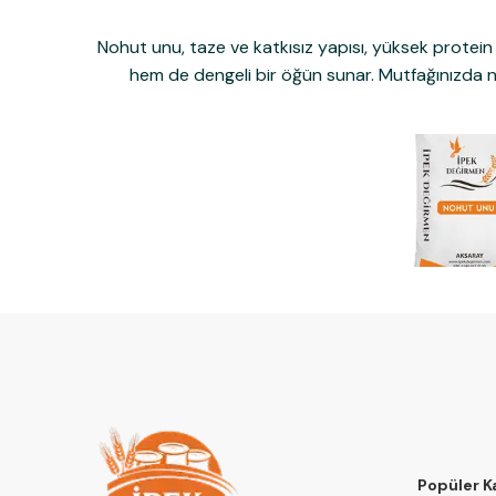
Nohut unu
, taze ve katkısız yapısı, yüksek protein v
hem de dengeli bir öğün sunar. Mutfağınızda no
Popüler K