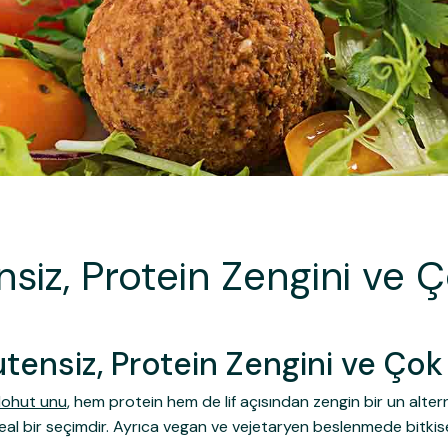
siz, Protein Zengini ve Ç
tensiz, Protein Zengini ve Çok
ohut unu
, hem protein hem de lif açısından zengin bir un alte
 ideal bir seçimdir. Ayrıca vegan ve vejetaryen beslenmede bitkis