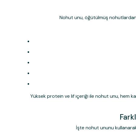
Nohut unu, öğütülmüş nohutlardan eld
Yüksek protein ve lif içeriği ile nohut unu, hem 
Farkl
İşte nohut ununu kullanarak