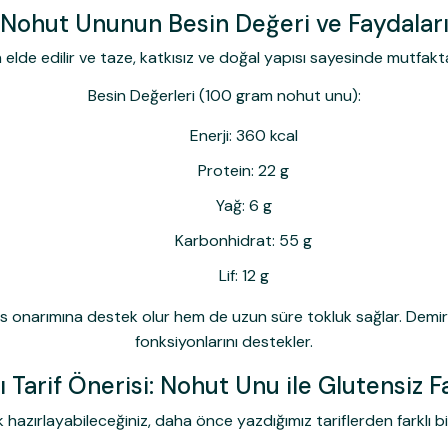
Nohut Ununun Besin Değeri ve Faydalar
e edilir ve taze, katkısız ve doğal yapısı sayesinde mutfakta b
Besin Değerleri (100 gram nohut unu):
Enerji: 360 kcal
Protein: 22 g
Yağ: 6 g
Karbonhidrat: 55 g
Lif: 12 g
kas onarımına destek olur hem de uzun süre tokluk sağlar. Demir
fonksiyonlarını destekler.
ı Tarif Önerisi: Nohut Unu ile Glutensiz F
 hazırlayabileceğiniz, daha önce yazdığımız tariflerden farklı b