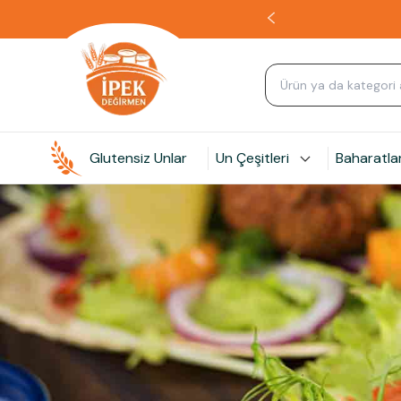
Glutensiz Unlar
Un Çeşitleri
Baharatla