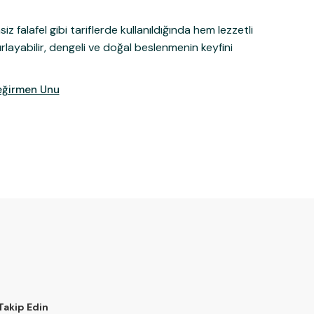
siz falafel gibi tariflerde kullanıldığında hem lezzetli
layabilir, dengeli ve doğal beslenmenin keyfini
Değirmen Unu
 Takip Edin