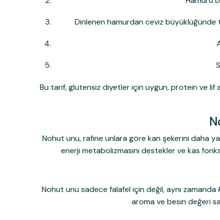
Hamuru bu
Dinlenen hamurdan ceviz büyüklüğünde top
A
S
Bu tarif, glutensiz diyetler için uygun, protein ve lif
N
Nohut unu, rafine unlara göre kan şekerini daha ya
enerji metabolizmasını destekler ve kas fonks
Nohut unu sadece falafel için değil, aynı zamanda
aroma ve besin değeri sağ