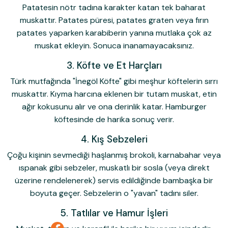
Patatesin nötr tadına karakter katan tek baharat
muskattır. Patates püresi, patates graten veya fırın
patates yaparken karabiberin yanına mutlaka çok az
muskat ekleyin. Sonuca inanamayacaksınız.
3. Köfte ve Et Harçları
Türk mutfağında "İnegöl Köfte" gibi meşhur köftelerin sırrı
muskattır. Kıyma harcına eklenen bir tutam muskat, etin
ağır kokusunu alır ve ona derinlik katar. Hamburger
köftesinde de harika sonuç verir.
4. Kış Sebzeleri
Çoğu kişinin sevmediği haşlanmış brokoli, karnabahar veya
ıspanak gibi sebzeler, muskatlı bir sosla (veya direkt
üzerine rendelenerek) servis edildiğinde bambaşka bir
boyuta geçer. Sebzelerin o "yavan" tadını siler.
5. Tatlılar ve Hamur İşleri