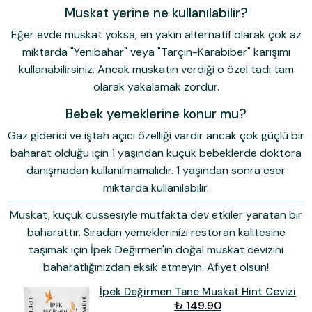
Muskat yerine ne kullanılabilir?
Eğer evde muskat yoksa, en yakın alternatif olarak çok az
miktarda "Yenibahar" veya "Tarçın-Karabiber" karışımı
kullanabilirsiniz. Ancak muskatın verdiği o özel tadı tam
olarak yakalamak zordur.
Bebek yemeklerine konur mu?
Gaz giderici ve iştah açıcı özelliği vardır ancak çok güçlü bir
baharat olduğu için 1 yaşından küçük bebeklerde doktora
danışmadan kullanılmamalıdır. 1 yaşından sonra eser
miktarda kullanılabilir.
Muskat, küçük cüssesiyle mutfakta dev etkiler yaratan bir
baharattır. Sıradan yemeklerinizi restoran kalitesine
taşımak için İpek Değirmen'in doğal muskat cevizini
baharatlığınızdan eksik etmeyin. Afiyet olsun!
İpek Değirmen Tane Muskat Hint Cevizi
₺ 149.90