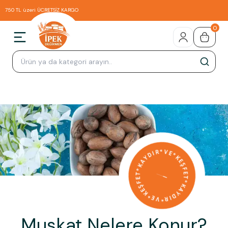
750 TL üzeri ÜCRETSİZ KARGO
0
Muskat Nelere Konur?