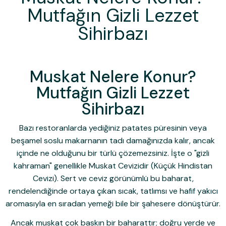
Mutfağın Gizli Lezzet
Sihirbazı
Muskat Nelere Konur?
Mutfağın Gizli Lezzet
Sihirbazı
Bazı restoranlarda yediğiniz patates püresinin veya
beşamel soslu makarnanın tadı damağınızda kalır, ancak
içinde ne olduğunu bir türlü çözemezsiniz. İşte o "gizli
kahraman" genellikle
Muskat Cevizi
dir (Küçük Hindistan
Cevizi). Sert ve ceviz görünümlü bu baharat,
rendelendiğinde ortaya çıkan sıcak, tatlımsı ve hafif yakıcı
aromasıyla en sıradan yemeği bile bir şahesere dönüştürür.
Ancak muskat çok baskın bir baharattır; doğru yerde ve