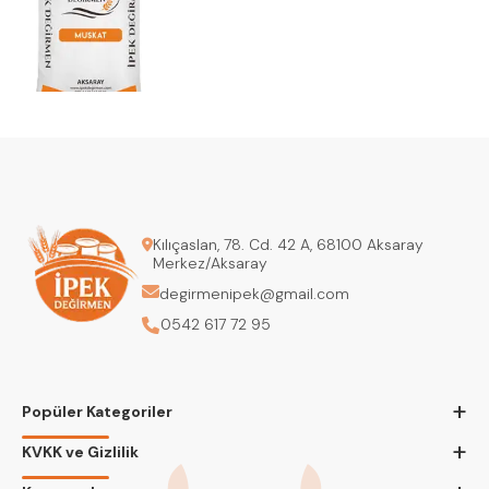
Kılıçaslan, 78. Cd. 42 A, 68100 Aksaray
Merkez/Aksaray
degirmenipek@gmail.com
0542 617 72 95
+
Popüler Kategoriler
+
KVKK ve Gizlilik