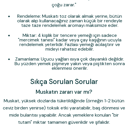
çoğu zarar."
Rendeleme:
Muskatı toz olarak almak yerine, bütün
olarak alıp kullanacağınız zaman küçük bir rendeyle
taze taze rendelemek aromayı maksimize eder.
Miktar:
4 kişilik bir tencere yemeği için sadece
"mercimek tanesi" kadar veya çay kaşığının ucuyla
rendelemek yeterlidir. Fazlası yemeği acılaştırır ve
mideyi rahatsız edebilir.
Zamanlama:
Uçucu yağları ısıya çok dayanıklı değildir.
Bu yüzden yemek pişmeye yakın veya piştikten sonra
eklenmesi önerilir.
Sıkça Sorulan Sorular
Muskatın zararı var mı?
Muskat, yüksek dozlarda tüketildiğinde (örneğin 1-2 bütün
ceviz birden yenirse) toksik etki yaratabilir, baş dönmesi ve
mide bulantısı yapabilir. Ancak yemeklere konulan "bir
tutam" miktar tamamen güvenlidir ve şifalıdır.