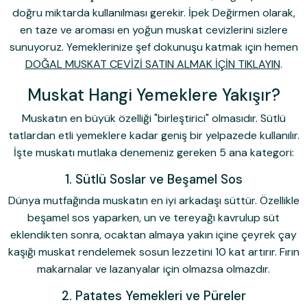
doğru miktarda kullanılması gerekir. İpek Değirmen olarak,
en taze ve aroması en yoğun muskat cevizlerini sizlere
sunuyoruz. Yemeklerinize şef dokunuşu katmak için hemen
DOĞAL MUSKAT CEVİZİ SATIN ALMAK İÇİN TIKLAYIN
.
Muskat Hangi Yemeklere Yakışır?
Muskatın en büyük özelliği "birleştirici" olmasıdır. Sütlü
tatlardan etli yemeklere kadar geniş bir yelpazede kullanılır.
İşte muskatı mutlaka denemeniz gereken 5 ana kategori:
1. Sütlü Soslar ve Beşamel Sos
Dünya mutfağında muskatın en iyi arkadaşı süttür. Özellikle
beşamel sos yaparken, un ve tereyağı kavrulup süt
eklendikten sonra, ocaktan almaya yakın içine
çeyrek çay
kaşığı muskat rendelemek
sosun lezzetini 10 kat artırır. Fırın
makarnalar ve lazanyalar için olmazsa olmazdır.
2. Patates Yemekleri ve Püreler