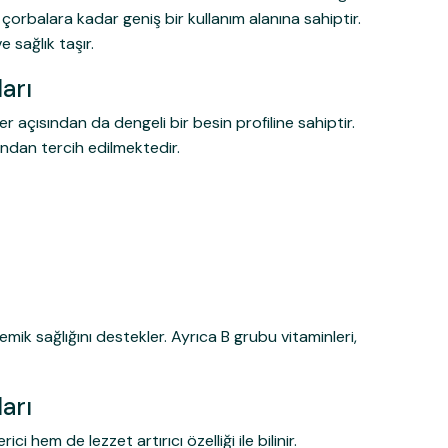
n çorbalara kadar geniş bir kullanım alanına sahiptir.
 sağlık taşır.
arı
er açısından da dengeli bir besin profiline sahiptir.
fından tercih edilmektedir.
ik sağlığını destekler. Ayrıca B grubu vitaminleri,
arı
i hem de lezzet artırıcı özelliği ile bilinir.