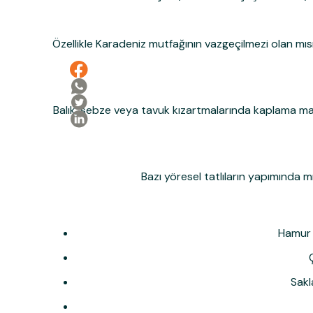
Özellikle Karadeniz mutfağının vazgeçilmezi olan mıs
Balık, sebze veya tavuk kızartmalarında kaplama malzem
Bazı yöresel tatlıların yapımında mıs
Hamur i
Sakl