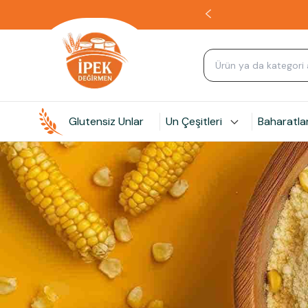
Glutensiz Unlar
Un Çeşitleri
Baharatla