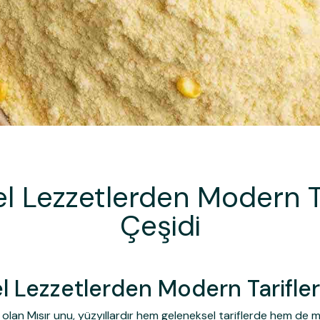
l Lezzetlerden Modern Ta
Çeşidi
l Lezzetlerden Modern Tarifler
i olan
Mısır unu
, yüzyıllardır hem geleneksel tariflerde hem de