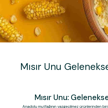
Mısır Unu Gelenekse
Mısır Unu: Gelenekse
Anadolu mutfağının vazgeçilmez ürünlerinden bir