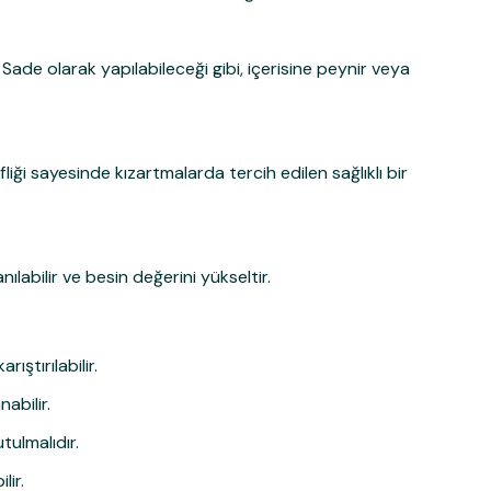
ade olarak yapılabileceği gibi, içerisine peynir veya
liği sayesinde kızartmalarda tercih edilen sağlıklı bir
nılabilir ve besin değerini yükseltir.
ıştırılabilir.
abilir.
tulmalıdır.
lir.