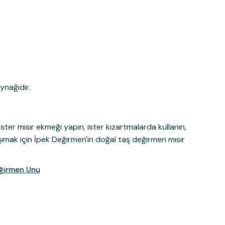
ynağıdır.
İster mısır ekmeği yapın, ister kızartmalarda kullanın,
taşımak için İpek Değirmen'in doğal taş değirmen mısır
eğirmen Unu