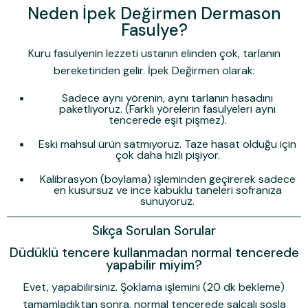
Neden İpek Değirmen Dermason
Fasulye?
Kuru fasulyenin lezzeti ustanın elinden çok, tarlanın
bereketinden gelir.
İpek Değirmen
olarak:
Sadece aynı yörenin, aynı tarlanın hasadını
paketliyoruz. (Farklı yörelerin fasulyeleri aynı
tencerede eşit pişmez).
Eski mahsul ürün satmıyoruz. Taze hasat olduğu için
çok daha hızlı pişiyor.
Kalibrasyon (boylama) işleminden geçirerek sadece
en kusursuz ve ince kabuklu taneleri sofranıza
sunuyoruz.
Sıkça Sorulan Sorular
Düdüklü tencere kullanmadan normal tencerede
yapabilir miyim?
Evet, yapabilirsiniz. Şoklama işlemini (20 dk bekleme)
tamamladıktan sonra, normal tencerede salçalı sosla