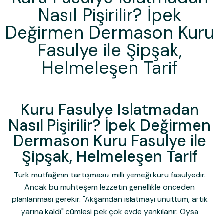
Nasıl Pişirilir? İpek
Değirmen Dermason Kuru
Fasulye ile Şipşak,
Helmeleşen Tarif
Kuru Fasulye Islatmadan
Nasıl Pişirilir? İpek Değirmen
Dermason Kuru Fasulye ile
Şipşak, Helmeleşen Tarif
Türk mutfağının tartışmasız milli yemeği kuru fasulyedir.
Ancak bu muhteşem lezzetin genellikle önceden
planlanması gerekir. "Akşamdan ıslatmayı unuttum, artık
yarına kaldı" cümlesi pek çok evde yankılanır. Oysa