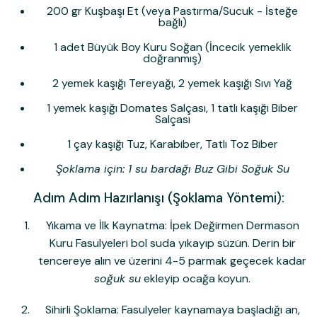
200 gr Kuşbaşı Et (veya Pastırma/Sucuk - İsteğe
bağlı)
1 adet Büyük Boy Kuru Soğan (İncecik yemeklik
doğranmış)
2 yemek kaşığı Tereyağı, 2 yemek kaşığı Sıvı Yağ
1 yemek kaşığı Domates Salçası, 1 tatlı kaşığı Biber
Salçası
1 çay kaşığı Tuz, Karabiber, Tatlı Toz Biber
Şoklama için: 1 su bardağı Buz Gibi Soğuk Su
Adım Adım Hazırlanışı (Şoklama Yöntemi):
Yıkama ve İlk Kaynatma:
İpek Değirmen Dermason
Kuru Fasulye
leri bol suda yıkayıp süzün. Derin bir
tencereye alın ve üzerini 4-5 parmak geçecek kadar
soğuk su
ekleyip ocağa koyun.
Sihirli Şoklama:
Fasulyeler kaynamaya başladığı an,