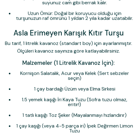
suyunuz cam gibi berrak kalır.
Uzun Ömür:
Doğal bir koruyucu olduğu için
turşunuzun raf ömrünü 1 yıldan 2 yıla kadar uzatabilir.
Asla Erimeyen Karışık Kıtır Turşu
Bu tarif, 1 litrelik kavanoz (standart boy) için ayarlanmıştır.
Ölçüleri kavanoz sayınıza göre katlayabilirsiniz.
Malzemeler (1 Litrelik Kavanoz İçin):
Kornişon Salatalık, Acur veya Kelek (Sert sebzeler
seçin)
1 çay bardağı Üzüm veya Elma Sirkesi
1.5 yemek kaşığı İri Kaya Tuzu (Sofra tuzu olmaz,
eritir!)
1 tatlı kaşığı Toz Şeker (Mayalanmayı hızlandırır)
1 çay kaşığı (veya 4-5 parça iri) İpek Değirmen Limon
Tuzu