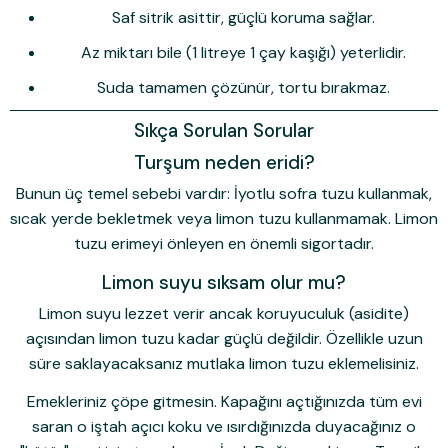
Saf sitrik asittir, güçlü koruma sağlar.
Az miktarı bile (1 litreye 1 çay kaşığı) yeterlidir.
Suda tamamen çözünür, tortu bırakmaz.
Sıkça Sorulan Sorular
Turşum neden eridi?
Bunun üç temel sebebi vardır: İyotlu sofra tuzu kullanmak,
sıcak yerde bekletmek veya
limon tuzu kullanmamak
. Limon
tuzu erimeyi önleyen en önemli sigortadır.
Limon suyu sıksam olur mu?
Limon suyu lezzet verir ancak koruyuculuk (asidite)
açısından limon tuzu kadar güçlü değildir. Özellikle uzun
süre saklayacaksanız mutlaka limon tuzu eklemelisiniz.
Emekleriniz çöpe gitmesin.
Kapağını açtığınızda tüm evi
saran o iştah açıcı koku ve ısırdığınızda duyacağınız o