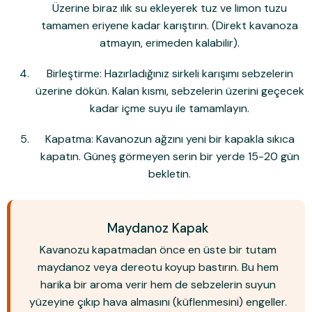
Üzerine biraz ılık su ekleyerek tuz ve limon tuzu
tamamen eriyene kadar karıştırın. (Direkt kavanoza
atmayın, erimeden kalabilir).
Birleştirme:
Hazırladığınız sirkeli karışımı sebzelerin
üzerine dökün. Kalan kısmı, sebzelerin üzerini geçecek
kadar içme suyu ile tamamlayın.
Kapatma:
Kavanozun ağzını yeni bir kapakla sıkıca
kapatın. Güneş görmeyen serin bir yerde 15-20 gün
bekletin.
Maydanoz Kapak
Kavanozu kapatmadan önce en üste bir tutam
maydanoz veya dereotu koyup bastırın. Bu hem
harika bir aroma verir hem de sebzelerin suyun
yüzeyine çıkıp hava almasını (küflenmesini) engeller.