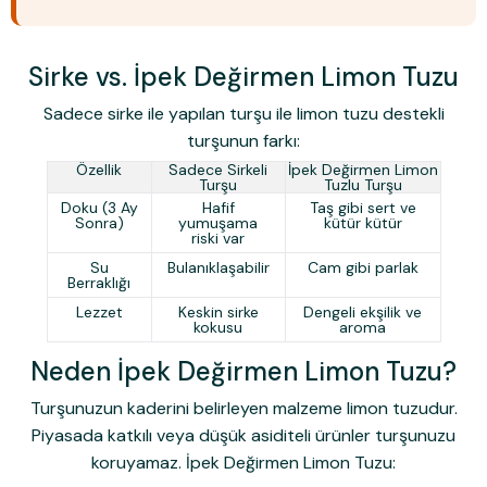
Sirke vs. İpek Değirmen Limon Tuzu
Sadece sirke ile yapılan turşu ile limon tuzu destekli
turşunun farkı:
Özellik
Sadece Sirkeli
İpek Değirmen Limon
Turşu
Tuzlu Turşu
Doku (3 Ay
Hafif
Taş gibi sert ve
Sonra)
yumuşama
kütür kütür
riski var
Su
Bulanıklaşabilir
Cam gibi parlak
Berraklığı
Lezzet
Keskin sirke
Dengeli ekşilik ve
kokusu
aroma
Neden İpek Değirmen Limon Tuzu?
Turşunuzun kaderini belirleyen malzeme limon tuzudur.
Piyasada katkılı veya düşük asiditeli ürünler turşunuzu
koruyamaz.
İpek Değirmen Limon Tuzu
: