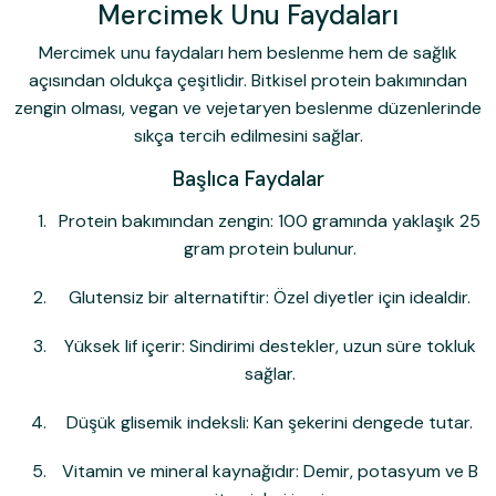
Mercimek Unu Faydaları
Mercimek unu faydaları
hem beslenme hem de sağlık
açısından oldukça çeşitlidir. Bitkisel protein bakımından
zengin olması, vegan ve vejetaryen beslenme düzenlerinde
sıkça tercih edilmesini sağlar.
Başlıca Faydalar
Protein bakımından zengin:
100 gramında yaklaşık 25
gram protein bulunur.
Glutensiz bir alternatiftir:
Özel diyetler için idealdir.
Yüksek lif içerir:
Sindirimi destekler, uzun süre tokluk
sağlar.
Düşük glisemik indeksli:
Kan şekerini dengede tutar.
Vitamin ve mineral kaynağıdır:
Demir, potasyum ve B