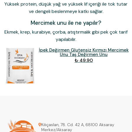
Yüksek protein, düşük yağ ve yüksek lif içeriği ile tok tutar
ve dengeli beslenmeye katkı sağlar.
Mercimek unu ile ne yapılır?
Ekmek, krep, kurabiye, çorba, atıştırmalık gibi pek çok tarif
yapılabilir.
İpek Değirmen Glutensiz Kırmızı Mercimek
Unu Taş Değirmen Unu
₺ 49.90
Kılıçaslan, 78. Cd. 42 A, 68100 Aksaray
Merkez/Aksaray