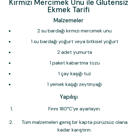
Kırmızı Mercimek Unu ile Glutensiz
Ekmek Tarifi
Malzemeler
2 su bardağı kırmızı mercimek unu
1 su bardağı yoğurt veya bitkisel yoğurt
2 adet yumurta
1 paket kabartma tozu
1 çay kaşığı tuz
1 yemek kaşığı zeytinyağı
Yapılışı
Fırını 180°C'ye ayarlayın.
Tüm malzemeleri geniş bir kapta pürüzsüz olana
kadar karıştırın.