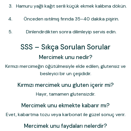
Hamuru yağlı kağıt serili küçük ekmek kalıbına dökün.
Önceden ısıtılmış fırında 35–40 dakika pişirin.
Dinlendirdikten sonra dilimleyip servis edin.
SSS – Sıkça Sorulan Sorular
Mercimek unu nedir?
Kırmızı mercimeğin öğütülmesiyle elde edilen, glutensiz ve
besleyici bir un çeşididir.
Kırmızı mercimek unu gluten içerir mi?
Hayır, tamamen glutensizdir.
Mercimek unu ekmekte kabarır mı?
Evet, kabartma tozu veya karbonat ile güzel sonuç verir.
Mercimek unu faydaları nelerdir?