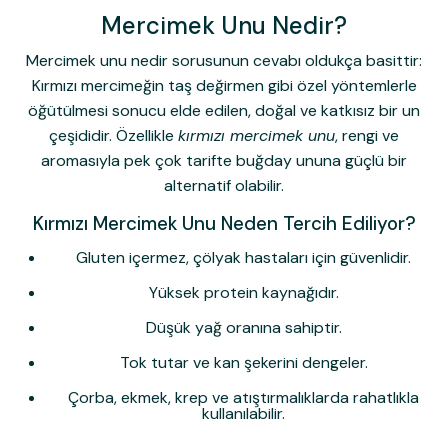
Mercimek Unu Nedir?
Mercimek unu nedir
sorusunun cevabı oldukça basittir:
Kırmızı mercimeğin taş değirmen gibi özel yöntemlerle
öğütülmesi sonucu elde edilen, doğal ve katkısız bir un
çeşididir. Özellikle
kırmızı mercimek unu
, rengi ve
aromasıyla pek çok tarifte buğday ununa güçlü bir
alternatif olabilir.
Kırmızı Mercimek Unu Neden Tercih Ediliyor?
Gluten içermez, çölyak hastaları için güvenlidir.
Yüksek protein kaynağıdır.
Düşük yağ oranına sahiptir.
Tok tutar ve kan şekerini dengeler.
Çorba, ekmek, krep ve atıştırmalıklarda rahatlıkla
kullanılabilir.