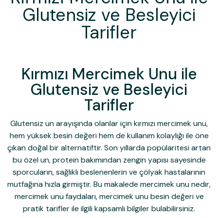
Glutensiz ve Besleyici
Tarifler
Kırmızı Mercimek Unu ile
Glutensiz ve Besleyici
Tarifler
Glutensiz un arayışında olanlar için
kırmızı mercimek unu
,
hem yüksek besin değeri hem de kullanım kolaylığı ile öne
çıkan doğal bir alternatiftir. Son yıllarda popülaritesi artan
bu özel un, protein bakımından zengin yapısı sayesinde
sporcuların, sağlıklı beslenenlerin ve çölyak hastalarının
mutfağına hızla girmiştir. Bu makalede
mercimek unu nedir
,
mercimek unu faydaları
,
mercimek unu besin değeri
ve
pratik tarifler ile ilgili kapsamlı bilgiler bulabilirsiniz.