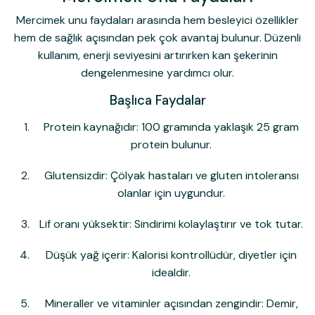
Mercimek unu faydaları
arasında hem besleyici özellikler
hem de sağlık açısından pek çok avantaj bulunur. Düzenli
kullanım, enerji seviyesini artırırken kan şekerinin
dengelenmesine yardımcı olur.
Başlıca Faydalar
Protein kaynağıdır:
100 gramında yaklaşık 25 gram
protein bulunur.
Glutensizdir:
Çölyak hastaları ve gluten intoleransı
olanlar için uygundur.
Lif oranı yüksektir:
Sindirimi kolaylaştırır ve tok tutar.
Düşük yağ içerir:
Kalorisi kontrollüdür, diyetler için
idealdir.
Mineraller ve vitaminler açısından zengindir:
Demir,