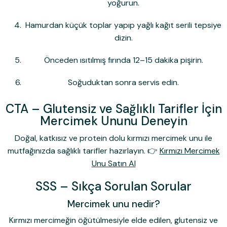
yoğurun.
Hamurdan küçük toplar yapıp yağlı kağıt serili tepsiye
dizin.
Önceden ısıtılmış fırında 12–15 dakika pişirin.
Soğuduktan sonra servis edin.
CTA – Glutensiz ve Sağlıklı Tarifler İçin
Mercimek Ununu Deneyin
Doğal, katkısız ve protein dolu
kırmızı mercimek unu
ile
mutfağınızda sağlıklı tarifler hazırlayın. 👉
Kırmızı Mercimek
Unu Satın Al
SSS – Sıkça Sorulan Sorular
Mercimek unu nedir?
Kırmızı mercimeğin öğütülmesiyle elde edilen, glutensiz ve