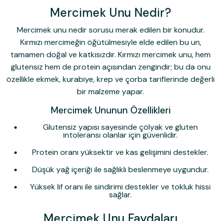
Mercimek Unu Nedir?
Mercimek unu nedir
sorusu merak edilen bir konudur.
Kırmızı mercimeğin öğütülmesiyle elde edilen bu un,
tamamen doğal ve katkısızdır.
Kırmızı mercimek unu
, hem
glutensiz hem de protein açısından zengindir; bu da onu
özellikle ekmek, kurabiye, krep ve çorba tariflerinde değerli
bir malzeme yapar.
Mercimek Ununun Özellikleri
Glutensiz yapısı sayesinde çölyak ve gluten
intoleransı olanlar için güvenlidir.
Protein oranı yüksektir ve kas gelişimini destekler.
Düşük yağ içeriği ile sağlıklı beslenmeye uygundur.
Yüksek lif oranı ile sindirimi destekler ve tokluk hissi
sağlar.
Mercimek Unu Faydaları