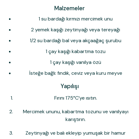
Malzemeler
1 su bardağı kırmızı mercimek unu
2 yemek kaşığı zeytinyağı veya tereyağı
1/2 su bardağı bal veya akçaağaç şurubu
1 çay kaşığı kabartma tozu
1 çay kaşığı vanilya özü
İsteğe bağlı: fındık, ceviz veya kuru meyve
Yapılışı
Fırını 175°C’ye ısıtın.
Mercimek ununu, kabartma tozunu ve vanilyayı
karıştırın.
Zeytinyağı ve balı ekleyip yumuşak bir hamur