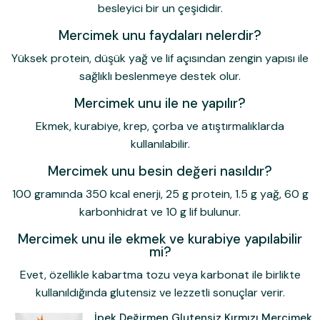
besleyici bir un çeşididir.
Mercimek unu faydaları nelerdir?
Yüksek protein, düşük yağ ve lif açısından zengin yapısı ile
sağlıklı beslenmeye destek olur.
Mercimek unu ile ne yapılır?
Ekmek, kurabiye, krep, çorba ve atıştırmalıklarda
kullanılabilir.
Mercimek unu besin değeri nasıldır?
100 gramında 350 kcal enerji, 25 g protein, 1.5 g yağ, 60 g
karbonhidrat ve 10 g lif bulunur.
Mercimek unu ile ekmek ve kurabiye yapılabilir
mi?
Evet, özellikle kabartma tozu veya karbonat ile birlikte
kullanıldığında glutensiz ve lezzetli sonuçlar verir.
İpek Değirmen Glutensiz Kırmızı Mercimek