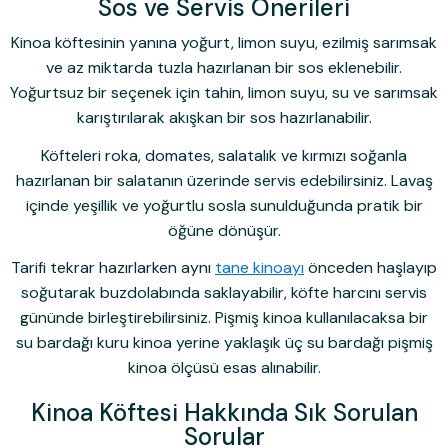
Sos ve Servis Önerileri
Kinoa köftesinin yanına yoğurt, limon suyu, ezilmiş sarımsak
ve az miktarda tuzla hazırlanan bir sos eklenebilir.
Yoğurtsuz bir seçenek için tahin, limon suyu, su ve sarımsak
karıştırılarak akışkan bir sos hazırlanabilir.
Köfteleri roka, domates, salatalık ve kırmızı soğanla
hazırlanan bir salatanın üzerinde servis edebilirsiniz. Lavaş
içinde yeşillik ve yoğurtlu sosla sunulduğunda pratik bir
öğüne dönüşür.
Tarifi tekrar hazırlarken aynı
tane kinoayı
önceden haşlayıp
soğutarak buzdolabında saklayabilir, köfte harcını servis
gününde birleştirebilirsiniz. Pişmiş kinoa kullanılacaksa bir
su bardağı kuru kinoa yerine yaklaşık üç su bardağı pişmiş
kinoa ölçüsü esas alınabilir.
Kinoa Köftesi Hakkında Sık Sorulan
Sorular