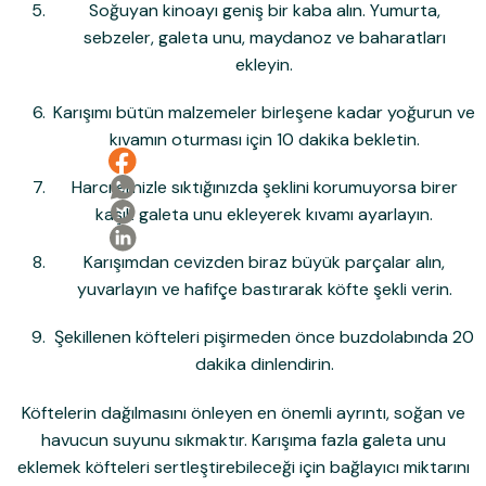
Soğuyan kinoayı geniş bir kaba alın. Yumurta,
sebzeler, galeta unu, maydanoz ve baharatları
ekleyin.
Karışımı bütün malzemeler birleşene kadar yoğurun ve
kıvamın oturması için 10 dakika bekletin.
Harcı elinizle sıktığınızda şeklini korumuyorsa birer
kaşık galeta unu ekleyerek kıvamı ayarlayın.
Karışımdan cevizden biraz büyük parçalar alın,
yuvarlayın ve hafifçe bastırarak köfte şekli verin.
Şekillenen köfteleri pişirmeden önce buzdolabında 20
dakika dinlendirin.
Köftelerin dağılmasını önleyen en önemli ayrıntı, soğan ve
havucun suyunu sıkmaktır. Karışıma fazla galeta unu
eklemek köfteleri sertleştirebileceği için bağlayıcı miktarını