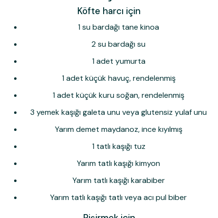
Köfte harcı için
1 su bardağı tane kinoa
2 su bardağı su
1 adet yumurta
1 adet küçük havuç, rendelenmiş
1 adet küçük kuru soğan, rendelenmiş
3 yemek kaşığı galeta unu veya glutensiz yulaf unu
Yarım demet maydanoz, ince kıyılmış
1 tatlı kaşığı tuz
Yarım tatlı kaşığı kimyon
Yarım tatlı kaşığı karabiber
Yarım tatlı kaşığı tatlı veya acı pul biber
Pişirmek için