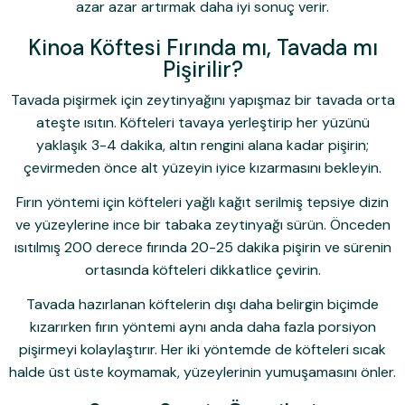
azar azar artırmak daha iyi sonuç verir.
Kinoa Köftesi Fırında mı, Tavada mı
Pişirilir?
Tavada pişirmek için zeytinyağını yapışmaz bir tavada orta
ateşte ısıtın. Köfteleri tavaya yerleştirip her yüzünü
yaklaşık 3-4 dakika, altın rengini alana kadar pişirin;
çevirmeden önce alt yüzeyin iyice kızarmasını bekleyin.
Fırın yöntemi için köfteleri yağlı kağıt serilmiş tepsiye dizin
ve yüzeylerine ince bir tabaka zeytinyağı sürün. Önceden
ısıtılmış 200 derece fırında 20-25 dakika pişirin ve sürenin
ortasında köfteleri dikkatlice çevirin.
Tavada hazırlanan köftelerin dışı daha belirgin biçimde
kızarırken fırın yöntemi aynı anda daha fazla porsiyon
pişirmeyi kolaylaştırır. Her iki yöntemde de köfteleri sıcak
halde üst üste koymamak, yüzeylerinin yumuşamasını önler.