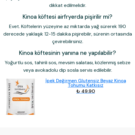
dikkat edilmelidir.
Kinoa köftesi airfryerda pişirilir mi?
Evet. Köftelerin yüzeyine az miktarda yağ sürerek 190
derecede yaklaşık 12-15 dakika pişirebilir, sürenin ortasında
çevirebilirsiniz.
Kinoa köftesinin yanına ne yapılabilir?
Yoğurtlu sos, tahinli sos, mevsim salatası, közlenmiş sebze
veya avokadolu dip sosla servis edilebilir.
İpek Değirmen Glutensiz Beyaz Kinoa
Tohumu Katkısız
₺ 49.90