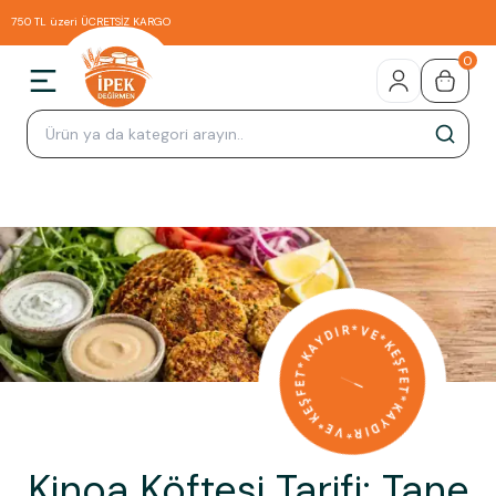
750 TL üzeri ÜCRETSİZ KARGO
0
Kinoa Köftesi Tarifi: Tane