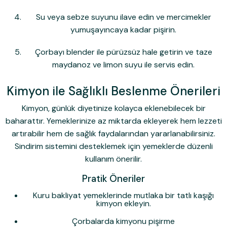
Su veya sebze suyunu ilave edin ve mercimekler
yumuşayıncaya kadar pişirin.
Çorbayı blender ile pürüzsüz hale getirin ve taze
maydanoz ve limon suyu ile servis edin.
Kimyon ile Sağlıklı Beslenme Önerileri
Kimyon, günlük diyetinize kolayca eklenebilecek bir
baharattır. Yemeklerinize az miktarda ekleyerek hem lezzeti
artırabilir hem de sağlık faydalarından yararlanabilirsiniz.
Sindirim sistemini desteklemek için yemeklerde düzenli
kullanım önerilir.
Pratik Öneriler
Kuru bakliyat yemeklerinde mutlaka bir tatlı kaşığı
kimyon ekleyin.
Çorbalarda kimyonu pişirme