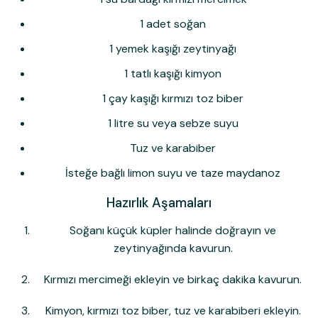
1 adet soğan
1 yemek kaşığı zeytinyağı
1 tatlı kaşığı kimyon
1 çay kaşığı kırmızı toz biber
1 litre su veya sebze suyu
Tuz ve karabiber
İsteğe bağlı limon suyu ve taze maydanoz
Hazırlık Aşamaları
Soğanı küçük küpler halinde doğrayın ve
zeytinyağında kavurun.
Kırmızı mercimeği ekleyin ve birkaç dakika kavurun.
Kimyon, kırmızı toz biber, tuz ve karabiberi ekleyin.