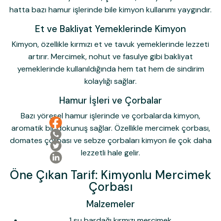
hatta bazı hamur işlerinde bile kimyon kullanımı yaygındır.
Et ve Bakliyat Yemeklerinde Kimyon
Kimyon, özellikle kırmızı et ve tavuk yemeklerinde lezzeti
artırır. Mercimek, nohut ve fasulye gibi bakliyat
yemeklerinde kullanıldığında hem tat hem de sindirim
kolaylığı sağlar.
Hamur İşleri ve Çorbalar
Bazı yöresel hamur işlerinde ve çorbalarda kimyon,
aromatik bir dokunuş sağlar. Özellikle mercimek çorbası,
domates çorbası ve sebze çorbaları kimyon ile çok daha
lezzetli hale gelir.
Öne Çıkan Tarif: Kimyonlu Mercimek
Çorbası
Malzemeler
1 su bardağı kırmızı mercimek