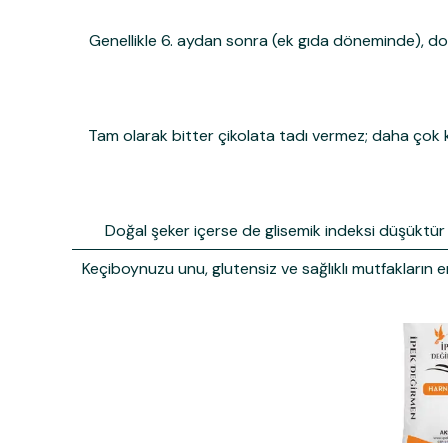
Genellikle 6. aydan sonra (ek gıda döneminde), dok
Tam olarak bitter çikolata tadı vermez; daha çok ka
Doğal şeker içerse de glisemik indeksi düşüktür ve 
Keçiboynuzu unu, glutensiz ve sağlıklı mutfakların e