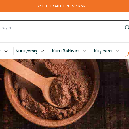
750 TL üzeri ÜCRETSİZ KARGO
r
Kuruyemiş
Kuru Bakliyat
Kuş Yemi