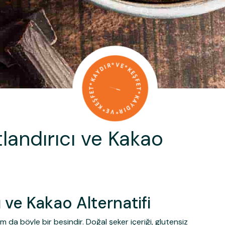
tlandırıcı ve Kakao
 ve Kakao Alternatifi
 da böyle bir besindir. Doğal şeker içeriği, glutensiz