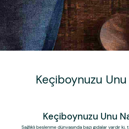
Keçiboynuzu Unu Na
Keçiboynuzu Unu Nası
Sağlıklı beslenme dünyasında bazı gıdalar vardır ki, 