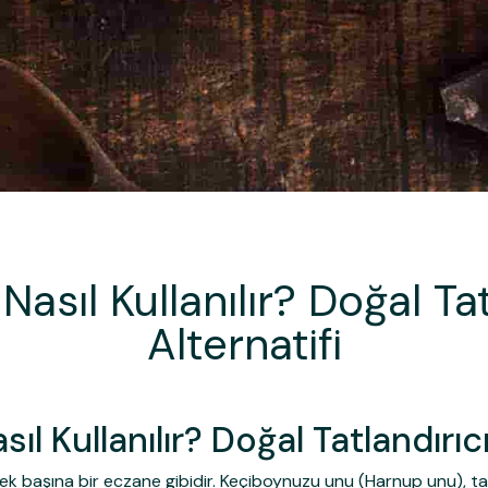
sıl Kullanılır? Doğal Ta
Alternatifi
l Kullanılır? Doğal Tatlandırıcı
tek başına bir eczane gibidir. Keçiboynuzu unu (Harnup unu), tam