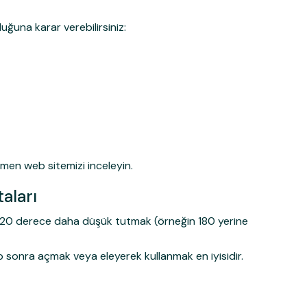
duğuna karar verebilirsiniz:
hemen web sitemizi inceleyin.
aları
 10-20 derece daha düşük tutmak (örneğin 180 yerine
ip sonra açmak veya eleyerek kullanmak en iyisidir.