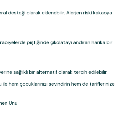
l desteği olarak eklenebilir. Alerjen riski kakaoya
rabiyelerde piştiğinde çikolatayı andıran harika bir
ne sağlıklı bir alternatif olarak tercih edilebilir.
ile hem çocuklarınızı sevindirin hem de tariflerinize
rmen Unu