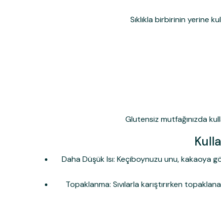
Sıklıkla birbirinin yerine 
Glutensiz mutfağınızda kulla
Kull
Daha Düşük Isı:
Keçiboynuzu unu, kakaoya göre
Topaklanma:
Sıvılarla karıştırırken topaklan