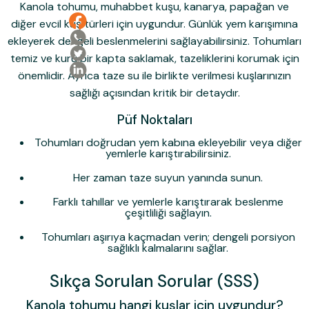
Kanola tohumu, muhabbet kuşu, kanarya, papağan ve
diğer evcil kuş türleri için uygundur. Günlük yem karışımına
ekleyerek dengeli beslenmelerini sağlayabilirsiniz. Tohumları
temiz ve kuru bir kapta saklamak, tazeliklerini korumak için
önemlidir. Ayrıca taze su ile birlikte verilmesi kuşlarınızın
sağlığı açısından kritik bir detaydır.
Püf Noktaları
Tohumları doğrudan yem kabına ekleyebilir veya diğer
yemlerle karıştırabilirsiniz.
Her zaman taze suyun yanında sunun.
Farklı tahıllar ve yemlerle karıştırarak beslenme
çeşitliliği sağlayın.
Tohumları aşırıya kaçmadan verin; dengeli porsiyon
sağlıklı kalmalarını sağlar.
Sıkça Sorulan Sorular (SSS)
Kanola tohumu hangi kuşlar için uygundur?