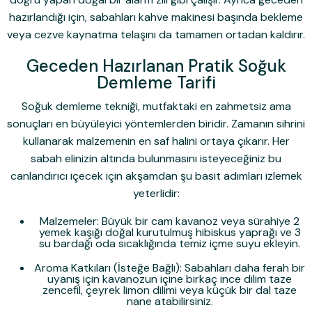
hazırlandığı için, sabahları kahve makinesi başında bekleme
veya cezve kaynatma telaşını da tamamen ortadan kaldırır.
Geceden Hazırlanan Pratik Soğuk
Demleme Tarifi
Soğuk demleme tekniği, mutfaktaki en zahmetsiz ama
sonuçları en büyüleyici yöntemlerden biridir. Zamanın sihrini
kullanarak malzemenin en saf halini ortaya çıkarır. Her
sabah elinizin altında bulunmasını isteyeceğiniz bu
canlandırıcı içecek için akşamdan şu basit adımları izlemek
yeterlidir:
Malzemeler:
Büyük bir cam kavanoz veya sürahiye 2
yemek kaşığı doğal kurutulmuş hibiskus yaprağı ve 3
su bardağı oda sıcaklığında temiz içme suyu ekleyin.
Aroma Katkıları (İsteğe Bağlı):
Sabahları daha ferah bir
uyanış için kavanozun içine birkaç ince dilim taze
zencefil, çeyrek limon dilimi veya küçük bir dal taze
nane atabilirsiniz.