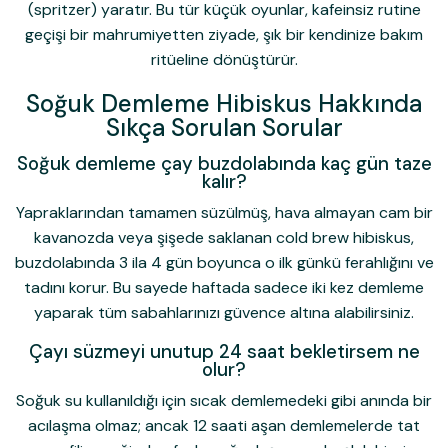
(spritzer) yaratır. Bu tür küçük oyunlar, kafeinsiz rutine
geçişi bir mahrumiyetten ziyade, şık bir kendinize bakım
ritüeline dönüştürür.
Soğuk Demleme Hibiskus Hakkında
Sıkça Sorulan Sorular
Soğuk demleme çay buzdolabında kaç gün taze
kalır?
Yapraklarından tamamen süzülmüş, hava almayan cam bir
kavanozda veya şişede saklanan cold brew hibiskus,
buzdolabında 3 ila 4 gün boyunca o ilk günkü ferahlığını ve
tadını korur. Bu sayede haftada sadece iki kez demleme
yaparak tüm sabahlarınızı güvence altına alabilirsiniz.
Çayı süzmeyi unutup 24 saat bekletirsem ne
olur?
Soğuk su kullanıldığı için sıcak demlemedeki gibi anında bir
acılaşma olmaz; ancak 12 saati aşan demlemelerde tat