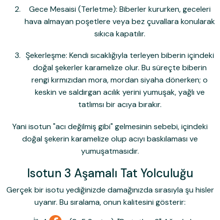
Gece Mesaisi (Terletme):
Biberler kururken, geceleri
hava almayan poşetlere veya bez çuvallara konularak
sıkıca kapatılır.
Şekerleşme:
Kendi sıcaklığıyla terleyen biberin içindeki
doğal şekerler karamelize olur. Bu süreçte biberin
rengi kırmızıdan mora, mordan siyaha dönerken; o
keskin ve saldırgan acılık yerini
yumuşak, yağlı ve
tatlımsı bir acıya
bırakır.
Yani isotun "acı değilmiş gibi" gelmesinin sebebi, içindeki
doğal şekerin karamelize olup acıyı baskılaması ve
yumuşatmasıdır.
Isotun 3 Aşamalı Tat Yolculuğu
Gerçek bir isotu yediğinizde damağınızda sırasıyla şu hisler
uyanır. Bu sıralama, onun kalitesini gösterir: