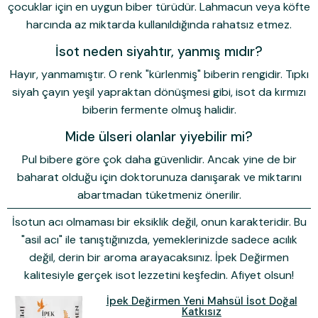
çocuklar için en uygun biber türüdür. Lahmacun veya köfte
harcında az miktarda kullanıldığında rahatsız etmez.
İsot neden siyahtır, yanmış mıdır?
Hayır, yanmamıştır. O renk "kürlenmiş" biberin rengidir. Tıpkı
siyah çayın yeşil yapraktan dönüşmesi gibi, isot da kırmızı
biberin fermente olmuş halidir.
Mide ülseri olanlar yiyebilir mi?
Pul bibere göre çok daha güvenlidir. Ancak yine de bir
baharat olduğu için doktorunuza danışarak ve miktarını
abartmadan tüketmeniz önerilir.
İsotun acı olmaması bir eksiklik değil, onun karakteridir. Bu
"asil acı" ile tanıştığınızda, yemeklerinizde sadece acılık
değil, derin bir aroma arayacaksınız. İpek Değirmen
kalitesiyle gerçek isot lezzetini keşfedin. Afiyet olsun!
İpek Değirmen Yeni Mahsül İsot Doğal
Katkısız