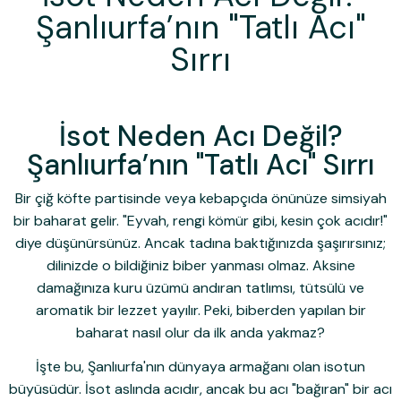
Şanlıurfa’nın "Tatlı Acı"
Sırrı
İsot Neden Acı Değil?
Şanlıurfa’nın "Tatlı Acı" Sırrı
Bir çiğ köfte partisinde veya kebapçıda önünüze simsiyah
bir baharat gelir. "Eyvah, rengi kömür gibi, kesin çok acıdır!"
diye düşünürsünüz. Ancak tadına baktığınızda şaşırırsınız;
dilinizde o bildiğiniz biber yanması olmaz. Aksine
damağınıza kuru üzümü andıran tatlımsı, tütsülü ve
aromatik bir lezzet yayılır. Peki, biberden yapılan bir
baharat nasıl olur da ilk anda yakmaz?
İşte bu, Şanlıurfa'nın dünyaya armağanı olan isotun
büyüsüdür. İsot aslında acıdır, ancak bu acı "bağıran" bir acı