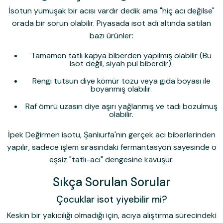
İsotun yumuşak bir acısı vardır dedik ama "hiç acı değilse"
orada bir sorun olabilir. Piyasada isot adı altında satılan
bazı ürünler:
Tamamen tatlı kapya biberden yapılmış olabilir (Bu
isot değil, siyah pul biberdir).
Rengi tutsun diye kömür tozu veya gıda boyası ile
boyanmış olabilir.
Raf ömrü uzasın diye aşırı yağlanmış ve tadı bozulmuş
olabilir.
İpek Değirmen isotu, Şanlıurfa'nın gerçek acı biberlerinden
yapılır, sadece işlem sırasındaki fermantasyon sayesinde o
eşsiz "tatlı-acı" dengesine kavuşur.
Sıkça Sorulan Sorular
Çocuklar isot yiyebilir mi?
Keskin bir yakıcılığı olmadığı için, acıya alıştırma sürecindeki