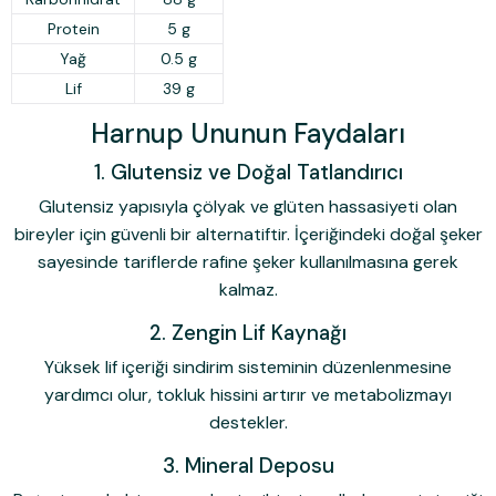
Protein
5 g
Yağ
0.5 g
Lif
39 g
Harnup Ununun Faydaları
1. Glutensiz ve Doğal Tatlandırıcı
Glutensiz yapısıyla çölyak ve glüten hassasiyeti olan
bireyler için güvenli bir alternatiftir. İçeriğindeki doğal şeker
sayesinde tariflerde rafine şeker kullanılmasına gerek
kalmaz.
2. Zengin Lif Kaynağı
Yüksek lif içeriği sindirim sisteminin düzenlenmesine
yardımcı olur, tokluk hissini artırır ve metabolizmayı
destekler.
3. Mineral Deposu