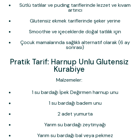
Sütlü tatlılar ve puding
tariflerinde lezzet ve kıvam
artırıcı
Glutensiz ekmek
tariflerinde şeker yerine
Smoothie ve içeceklerde
doğal tatlılık için
Çocuk mamalarında
sağlıklı alternatif olarak (6 ay
sonrası)
Pratik Tarif: Harnup Unlu Glutensiz
Kurabiye
Malzemeler:
1 su bardağı İpek Değirmen harnup unu
1 su bardağı badem unu
2 adet yumurta
Yarım su bardağı zeytinyağı
Yarım su bardağı bal veya pekmez