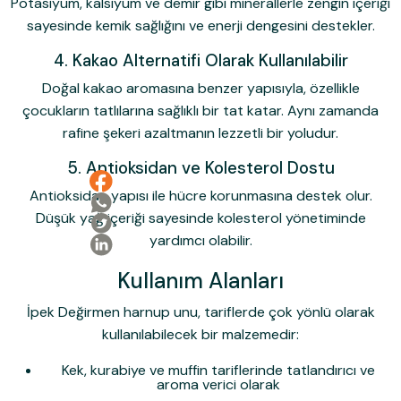
Potasiyum, kalsiyum ve demir gibi minerallerle zengin içeriği
sayesinde kemik sağlığını ve enerji dengesini destekler.
4. Kakao Alternatifi Olarak Kullanılabilir
Doğal kakao aromasına benzer yapısıyla, özellikle
çocukların tatlılarına sağlıklı bir tat katar. Aynı zamanda
rafine şekeri azaltmanın lezzetli bir yoludur.
5. Antioksidan ve Kolesterol Dostu
Antioksidan yapısı ile hücre korunmasına destek olur.
Düşük yağ içeriği sayesinde kolesterol yönetiminde
yardımcı olabilir.
Kullanım Alanları
İpek Değirmen harnup unu, tariflerde çok yönlü olarak
kullanılabilecek bir malzemedir:
Kek, kurabiye ve muffin
tariflerinde tatlandırıcı ve
aroma verici olarak