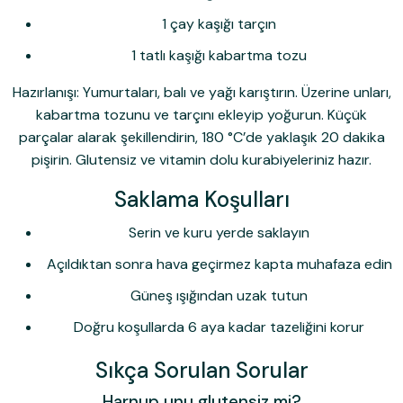
1 çay kaşığı tarçın
1 tatlı kaşığı kabartma tozu
Hazırlanışı:
Yumurtaları, balı ve yağı karıştırın. Üzerine unları,
kabartma tozunu ve tarçını ekleyip yoğurun. Küçük
parçalar alarak şekillendirin, 180 °C’de yaklaşık 20 dakika
pişirin. Glutensiz ve vitamin dolu kurabiyeleriniz hazır.
Saklama Koşulları
Serin ve kuru yerde saklayın
Açıldıktan sonra hava geçirmez kapta muhafaza edin
Güneş ışığından uzak tutun
Doğru koşullarda 6 aya kadar tazeliğini korur
Sıkça Sorulan Sorular
Harnup unu glutensiz mi?