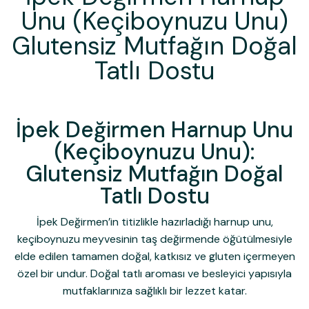
Unu (Keçiboynuzu Unu)
Glutensiz Mutfağın Doğal
Tatlı Dostu
İpek Değirmen Harnup Unu
(Keçiboynuzu Unu):
Glutensiz Mutfağın Doğal
Tatlı Dostu
İpek Değirmen’in titizlikle hazırladığı
harnup unu
,
keçiboynuzu meyvesinin taş değirmende öğütülmesiyle
elde edilen tamamen doğal, katkısız ve gluten içermeyen
özel bir undur. Doğal tatlı aroması ve besleyici yapısıyla
mutfaklarınıza sağlıklı bir lezzet katar.