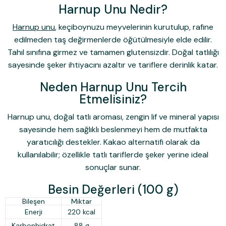
Harnup Unu Nedir?
Harnup unu
, keçiboynuzu meyvelerinin kurutulup, rafine
edilmeden taş değirmenlerde öğütülmesiyle elde edilir.
Tahıl sınıfına girmez ve tamamen
glutensizdir
. Doğal tatlılığı
sayesinde şeker ihtiyacını azaltır ve tariflere derinlik katar.
Neden Harnup Unu Tercih
Etmelisiniz?
Harnup unu, doğal tatlı aroması, zengin lif ve mineral yapısı
sayesinde hem sağlıklı beslenmeyi hem de mutfakta
yaratıcılığı destekler. Kakao alternatifi olarak da
kullanılabilir; özellikle tatlı tariflerde şeker yerine ideal
sonuçlar sunar.
Besin Değerleri (100 g)
Bileşen
Miktar
Enerji
220 kcal
Karbonhidrat
88 g