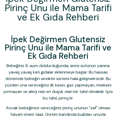
Pirinç Unu ile Mama Tarifi
ve Ek Gıda Rehberi
İpek Değirmen Glutensiz
Pirinç Unu ile Mama Tarifi ve
Ek Gıda Rehberi
Bebeğiniz 6. ayını doldurduğunda, anne sütünün yanına
yavaş yavaş katı gıdalar eklenmeye başlar. Bu hassas
dönemde bebeğin sindirim sistemi hala gelişmektedir. Bu
yüzden ona vereceğiniz ilk besin; gaz yapmayan, midesini
yormayan ve alerji riski en düşük olan bir tahıl olmalıdır. İşte
bu tahıl, pirinçtir.
Ancak bebeğinize vereceğiniz pirinç ununun "saf" olması
hayati önem taşır. Üretim bandında buğday unuyla