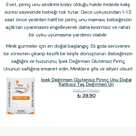
Evet, pirinç unu sindirimi kolay olduğu halde midede kalış
süresi sayesinde bebeği tok tutar. Gece uykusundan 1-1.5
saat önce yedirilen hafif bir pirinç unu maması, bebeğinizin
açlıktan uyanmasını engelleyerek daha kesintisiz ve rahat
bir uyku uyumasına yardımcı olabilir.
Minik gurmeler için en doğal başlangıç.
Ek gıda serüvenini
bir stresten çıkarıp keyifli bir keşfe dönüştürün. Bebeğinizin
sağlığını ve huzurunu,
İpek Değirmen Glutensiz Pirinç
Unu
nun saflığına emanet edin. Miniklere şifa ve afiyet olsun!
İpek Değirmen Glutensiz Pirinç Unu Doğal
Katkısız Taş Değirmen Un
İpek Değirmen
₺ 39.90