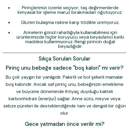
Pirinçlerimizi özenle seçiyor, taş değirmenlerde
kimyasal bir işleme maruz bırakmadan öğütüyoruz.
Gluten bulaşma riskine karşı titizlikle üretiyoruz.
Annelerin gönül rahatlığıyla kullanabilmesi için
ürünlerimizde hiçbir koruyucu veya beyazlatıcı katkı
maddesi kullanmıyoruz. Rengi pirincin doğal
beyazlığıdır.
Sıkça Sorulan Sorular
Pirinç unu bebeğe sadece "boş kalori" mi verir?
Bu çok yaygın bir yanılgıdır. Paketli ve bol şekerli mamalar
boş kaloridir. Ancak saf pirinç unu, bebeğinizin emekleme
ve büyüme döneminde ihtiyaç duyduğu kaliteli
karbonhidratı (enerjiyi) sağlar. Anne sütü, meyve veya
sebze püreleri ile desteklendiğinde tam ve dengeli bir öğün
olur.
Gece yatmadan önce verilir mi?