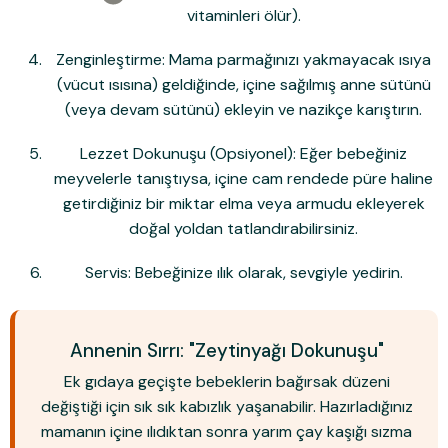
vitaminleri ölür).
Zenginleştirme:
Mama parmağınızı yakmayacak ısıya
(vücut ısısına) geldiğinde, içine sağılmış anne sütünü
(veya devam sütünü) ekleyin ve nazikçe karıştırın.
Lezzet Dokunuşu (Opsiyonel):
Eğer bebeğiniz
meyvelerle tanıştıysa, içine cam rendede püre haline
getirdiğiniz bir miktar elma veya armudu ekleyerek
doğal yoldan tatlandırabilirsiniz.
Servis:
Bebeğinize ılık olarak, sevgiyle yedirin.
Annenin Sırrı: "Zeytinyağı Dokunuşu"
Ek gıdaya geçişte bebeklerin bağırsak düzeni
değiştiği için sık sık kabızlık yaşanabilir. Hazırladığınız
mamanın içine ılıdıktan sonra
yarım çay kaşığı sızma