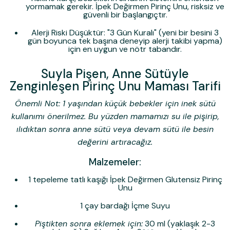
yormamak gerekir. İpek Değirmen Pirinç Unu, risksiz ve
güvenli bir başlangıçtır.
Alerji Riski Düşüktür:
"3 Gün Kuralı" (yeni bir besini 3
gün boyunca tek başına deneyip alerji takibi yapma)
için en uygun ve nötr tabandır.
Suyla Pişen, Anne Sütüyle
Zenginleşen Pirinç Unu Maması Tarifi
Önemli Not: 1 yaşından küçük bebekler için inek sütü
kullanımı önerilmez. Bu yüzden mamamızı su ile pişirip,
ılıdıktan sonra anne sütü veya devam sütü ile besin
değerini artıracağız.
Malzemeler:
1 tepeleme tatlı kaşığı İpek Değirmen Glutensiz Pirinç
Unu
1 çay bardağı İçme Suyu
Piştikten sonra eklemek için:
30 ml (yaklaşık 2-3