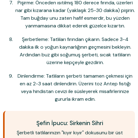
Pişirme:
Önceden ısıtılmış
180 derece
fırında, üzerleri
nar gibi kızarana kadar (yaklaşık 25-30 dakika) pişirin.
Tam buğday unu zaten hafif esmerdir, bu yüzden
yanmamasına dikkat ederek güzelce kızartın.
Şerbetleme:
Tatlıları fırından çıkarın. Sadece
3-4
dakika
ilk o yoğun kaynarlığının geçmesini bekleyin.
Ardından buz gibi soğumuş şerbeti, sıcak tatlıların
üzerine kepçeyle gezdirin.
Dinlendirme:
Tatlıların şerbeti tamamen çekmesi için
en az 2-3 saat
dinlendirin. Üzerini toz Antep fıstığı
veya hindistan cevizi ile süsleyerek misafirlerinize
gururla ikram edin.
Şefin İpucu: Sirkenin Sihri
Şerbetli tatlılarınızın "kıyır kıyır" dokusunu bir üst