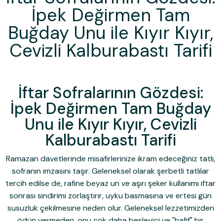
İpek Değirmen Tam
Buğday Unu ile Kıyır Kıyır,
Cevizli Kalburabastı Tarifi
İftar Sofralarının Gözdesi:
İpek Değirmen Tam Buğday
Unu ile Kıyır Kıyır, Cevizli
Kalburabastı Tarifi
Ramazan davetlerinde misafirlerinize ikram edeceğiniz tatlı,
sofranın imzasını taşır. Geleneksel olarak şerbetli tatlılar
tercih edilse de, rafine beyaz un ve aşırı şeker kullanımı iftar
sonrası sindirimi zorlaştırır, uyku basmasına ve ertesi gün
susuzluk çekilmesine neden olur. Geleneksel lezzetimizden
ödün vermeden, onu çok daha besleyici ve "hafif" bir