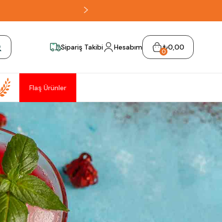
Sipariş Takibi
Hesabım
₺0,00
0
Flaş Ürünler