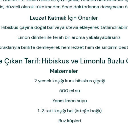
erin, düzenli olarak tüketmeden önce doktorlarına danışmaları öne
Lezzet Katmak İçin Öneriler
Hibiskus çayına doğal bal veya stevia ekleyerek tatlandırabilirs
Limon dilimleri ile ferah bir aroma yakalayabilirsiniz.
aklarıyla birlikte demleyerek hem lezzet hem de sindirim desteğ
 Çıkan Tarif: Hibiskus ve Limonlu Buzlu
Malzemeler
2 yemek kaşığı kuru hibiskus çiçeği
500 ml su
Yarım limon suyu
1-2 tatlı kaşığı bal (isteğe bağlı)
Buz küpleri