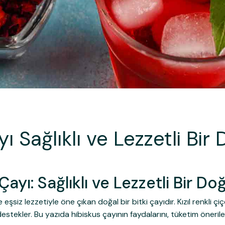
ı Sağlıklı ve Lezzetli Bir
Çayı: Sağlıklı ve Lezzetli Bir Do
siz lezzetiyle öne çıkan doğal bir bitki çayıdır. Kızıl renkli çiç
ekler. Bu yazıda hibiskus çayının faydalarını, tüketim önerilerini 