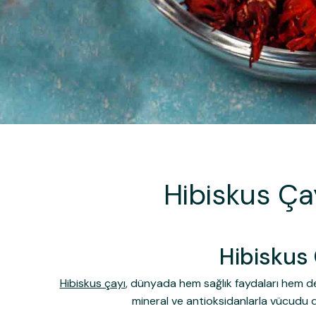
Hibiskus Çay
Hibiskus 
Hibiskus çayı
, dünyada hem sağlık faydaları hem de eş
mineral ve antioksidanlarla vücudu dest