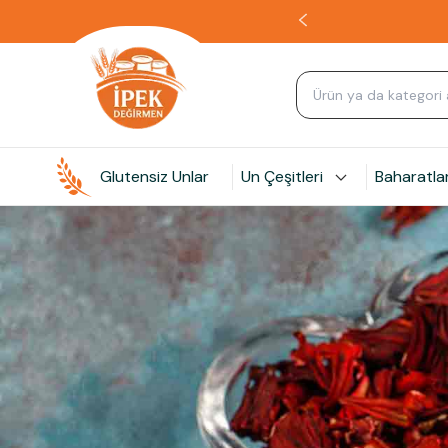
Glutensiz Unlar
Un Çeşitleri
Baharatla