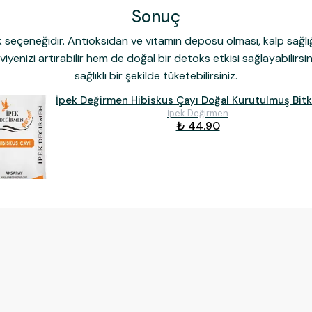
Sonuç
ek seçeneğidir. Antioksidan ve vitamin deposu olması, kalp sağlığ
yenizi artırabilir hem de doğal bir detoks etkisi sağlayabilirsin
sağlıklı bir şekilde tüketebilirsiniz.
İpek Değirmen Hibiskus Çayı Doğal Kurutulmuş Bitk
İpek Değirmen
₺ 44.90