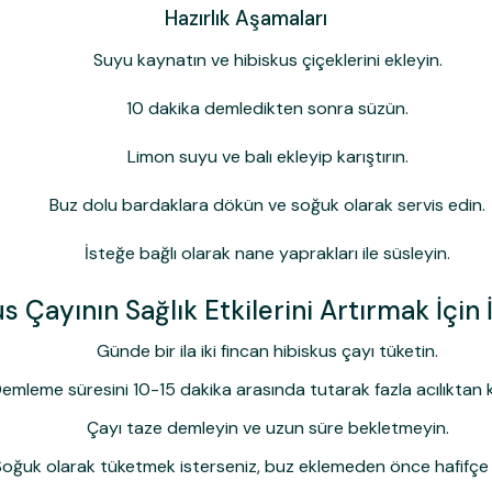
Hazırlık Aşamaları
Suyu kaynatın ve hibiskus çiçeklerini ekleyin.
10 dakika demledikten sonra süzün.
Limon suyu ve balı ekleyip karıştırın.
Buz dolu bardaklara dökün ve soğuk olarak servis edin.
İsteğe bağlı olarak nane yaprakları ile süsleyin.
s Çayının Sağlık Etkilerini Artırmak İçin 
Günde bir ila iki fincan hibiskus çayı tüketin.
emleme süresini 10-15 dakika arasında tutarak fazla acılıktan k
Çayı taze demleyin ve uzun süre bekletmeyin.
oğuk olarak tüketmek isterseniz, buz eklemeden önce hafifçe