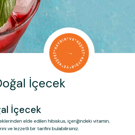
 Doğal İçecek
ğal İçecek
eklerinden elde edilen hibiskus, içeriğindeki vitamin,
ve lezzetli bir tarifini bulabilirsiniz.