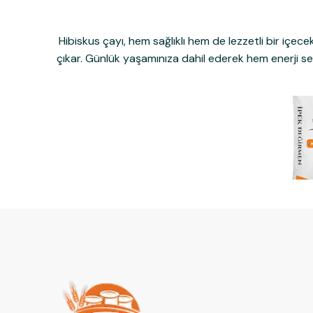
Hibiskus çayı, hem sağlıklı hem de lezzetli bir içec
çıkar. Günlük yaşamınıza dahil ederek hem enerji sevi