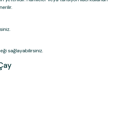
rilir.
iniz.
i sağlayabilirsiniz.
 Çay