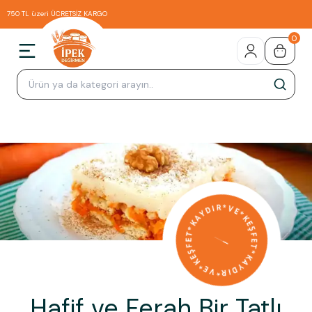
750 TL üzeri ÜCRETSİZ KARGO
0
Hafif ve Ferah Bir Tatlı