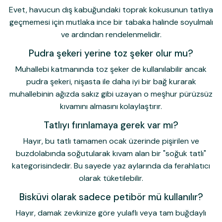
Evet, havucun dış kabuğundaki toprak kokusunun tatlıya
geçmemesi için mutlaka ince bir tabaka halinde soyulmalı
ve ardından rendelenmelidir.
Pudra şekeri yerine toz şeker olur mu?
Muhallebi katmanında toz şeker de kullanılabilir ancak
pudra şekeri
, nişasta ile daha iyi bir bağ kurarak
muhallebinin ağızda sakız gibi uzayan o meşhur pürüzsüz
kıvamını almasını kolaylaştırır.
Tatlıyı fırınlamaya gerek var mı?
Hayır, bu tatlı tamamen ocak üzerinde pişirilen ve
buzdolabında soğutularak kıvam alan bir "soğuk tatlı"
kategorisindedir. Bu sayede yaz aylarında da ferahlatıcı
olarak tüketilebilir.
Bisküvi olarak sadece petibör mü kullanılır?
Hayır, damak zevkinize göre yulaflı veya tam buğdaylı