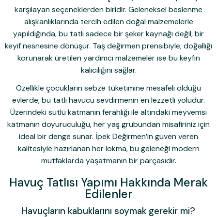
karşılayan seçeneklerden biridir. Geleneksel beslenme
alışkanlıklarında tercih edilen doğal malzemelerle
yapıldığında, bu tatlı sadece bir şeker kaynağı değil, bir
keyif nesnesine dönüşür. Taş değirmen prensibiyle, doğallığı
korunarak üretilen yardımcı malzemeler ise bu keyfin
kalıcılığını sağlar.
Özellikle çocukların sebze tüketimine mesafeli olduğu
evlerde, bu tatlı havucu sevdirmenin en lezzetli yoludur.
Üzerindeki sütlü katmanın ferahlığı ile altındaki meyvemsi
katmanın doyuruculuğu, her yaş grubundan misafiriniz için
ideal bir denge sunar. İpek Değirmen’in güven veren
kalitesiyle hazırlanan her lokma, bu geleneği modern
mutfaklarda yaşatmanın bir parçasıdır.
Havuç Tatlısı Yapımı Hakkında Merak
Edilenler
Havuçların kabuklarını soymak gerekir mi?