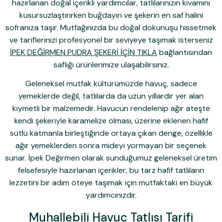
hazırlanan doğal içerikli yardımcılar, tatlılarınızın kıvamını
kusursuzlaştırırken buğdayın ve şekerin en saf halini
sofranıza taşır. Mutfağınızda bu doğal dokunuşu hissetmek
ve tariflerinizi profesyonel bir seviyeye taşımak isterseniz
İPEK DEĞİRMEN PUDRA ŞEKERİ İÇİN TIKLA
bağlantısından
saflığı ürünlerimize ulaşabilirsiniz.
Geleneksel mutfak kültürümüzde havuç, sadece
yemeklerde değil, tatlılarda da uzun yıllardır yer alan
kıymetli bir malzemedir. Havucun rendelenip ağır ateşte
kendi şekeriyle karamelize olması, üzerine eklenen hafif
sütlü katmanla birleştiğinde ortaya çıkan denge, özellikle
ağır yemeklerden sonra mideyi yormayan bir seçenek
sunar. İpek Değirmen olarak sunduğumuz geleneksel üretim
felsefesiyle hazırlanan içerikler, bu tarz hafif tatlıların
lezzetini bir adım öteye taşımak için mutfaktaki en büyük
yardımcınızdır.
Muhallebili Havuç Tatlısı Tarifi