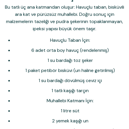
Bu tatlı üç ana katmandan oluşur: Havuçlu taban, bisküvili
ara kat ve pürüzsüz muhallebi. Doğru sonuç için
malzemelerin tazeliği ve pudra şekerinin topaklanmayan,
ipeksi yapısı büyük önem taşır.
Havuçlu Taban İçin:
6 adet orta boy havuç (rendelenmiş)
1 su bardağı toz şeker
1 paket petibör bisküvi (un haline getirilmiş)
1 su bardağı dövülmüş ceviz içi
1 tatlı kaşığı tarçın
Muhallebi Katmanı İçin:
1 litre süt
2 yemek kaşığı un