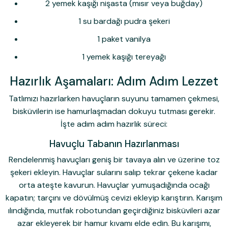
2 yemek kaşığı nişasta (mısır veya buğday)
1 su bardağı
pudra şekeri
1 paket vanilya
1 yemek kaşığı tereyağı
Hazırlık Aşamaları: Adım Adım Lezzet
Tatlımızı hazırlarken havuçların suyunu tamamen çekmesi,
bisküvilerin ise hamurlaşmadan dokuyu tutması gerekir.
İşte adım adım hazırlık süreci:
Havuçlu Tabanın Hazırlanması
Rendelenmiş havuçları geniş bir tavaya alın ve üzerine toz
şekeri ekleyin. Havuçlar sularını salıp tekrar çekene kadar
orta ateşte kavurun. Havuçlar yumuşadığında ocağı
kapatın; tarçını ve dövülmüş cevizi ekleyip karıştırın. Karışım
ılındığında, mutfak robotundan geçirdiğiniz bisküvileri azar
azar ekleyerek bir hamur kıvamı elde edin. Bu karışımı,