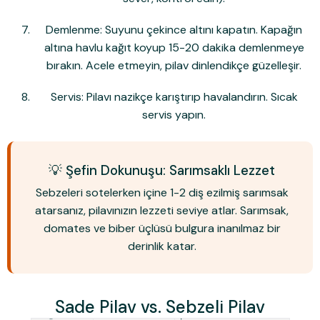
Demlenme:
Suyunu çekince altını kapatın. Kapağın
altına havlu kağıt koyup
15-20 dakika
demlenmeye
bırakın. Acele etmeyin, pilav dinlendikçe güzelleşir.
Servis:
Pilavı nazikçe karıştırıp havalandırın. Sıcak
servis yapın.
💡 Şefin Dokunuşu: Sarımsaklı Lezzet
Sebzeleri sotelerken içine 1-2 diş ezilmiş sarımsak
atarsanız, pilavınızın lezzeti seviye atlar. Sarımsak,
domates ve biber üçlüsü bulgura inanılmaz bir
derinlik katar.
Sade Pilav vs. Sebzeli Pilav