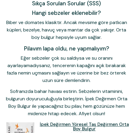
Sıkça Sorulan Sorular (SSS)
Hangi sebzeler eklenebilir?
Biber ve domates klasiktir. Ancak mevsime göre patlıcan
küpleri, bezelye, havuç veya mantar da çok yakışır. Orta
boy bulgur hepsiyle uyum sağlar.
Pilavım lapa oldu, ne yapmalıyım?
Eğer sebzeler çok su saldıysa ve su oranını
ayarlayamadıysanız, tencerenin kapağını açık bırakarak
fazla nemin uçmasını sağlayın ve üzerine bir bez örterek
uzun süre demlendirin.
Sofranızda bahar havası estirin.
Sebzelerin vitaminini,
bulgurun doyuruculuğuyla birleştirin.
İpek Değirmen Orta
Boy Bulgur
ile yapacağınız bu pilav, hem gözünüze hem
midenize hitap edecek. Afiyet olsun!
İpek Değirmen Yöresel Taş Değirmen Orta
Boy Bulgur