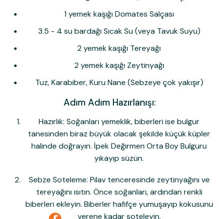
1 yemek kaşığı Domates Salçası
3.5 - 4 su bardağı Sıcak Su (veya Tavuk Suyu)
2 yemek kaşığı Tereyağı
2 yemek kaşığı Zeytinyağı
Tuz, Karabiber, Kuru Nane (Sebzeye çok yakışır)
Adım Adım Hazırlanışı:
Hazırlık:
Soğanları yemeklik, biberleri ise bulgur
tanesinden biraz büyük olacak şekilde küçük küpler
halinde doğrayın.
İpek Değirmen Orta Boy Bulgur
u
yıkayıp süzün.
Sebze Soteleme:
Pilav tenceresinde zeytinyağını ve
tereyağını ısıtın. Önce soğanları, ardından renkli
biberleri ekleyin. Biberler hafifçe yumuşayıp kokusunu
verene kadar soteleyin.