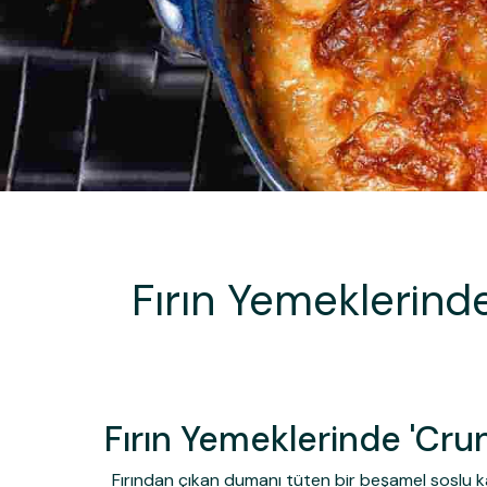
Fırın Yemeklerinde
Fırın Yemeklerinde 'Crun
Fırından çıkan dumanı tüten bir beşamel soslu ka