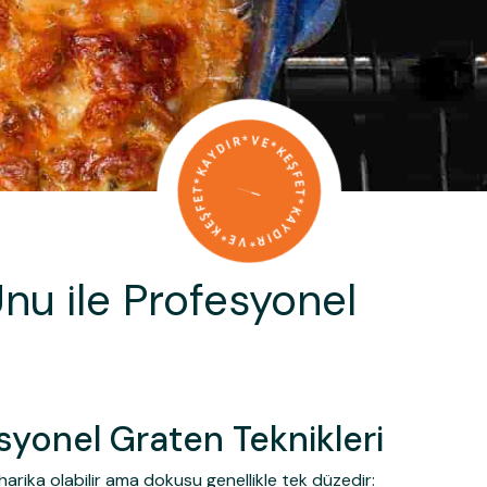
Unu ile Profesyonel
esyonel Graten Teknikleri
arika olabilir ama dokusu genellikle tek düzedir: