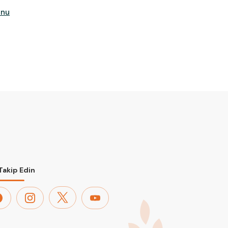
Unu
 Takip Edin