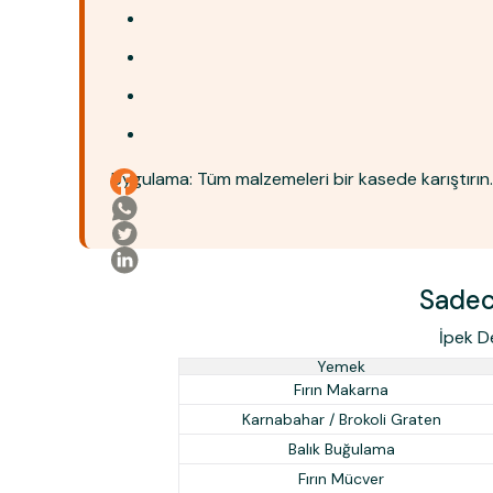
Uygulama:
Tüm malzemeleri bir kasede karıştırın
Sadec
İpek D
Yemek
Fırın Makarna
Karnabahar / Brokoli Graten
Balık Buğulama
Fırın Mücver