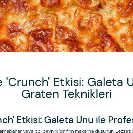
 'Crunch' Etkisi: Galeta 
Graten Teknikleri
ch' Etkisi: Galeta Unu ile Prof
rnabahar veya bol peynirli bir fırın makarna düşünün. Lezzeti h