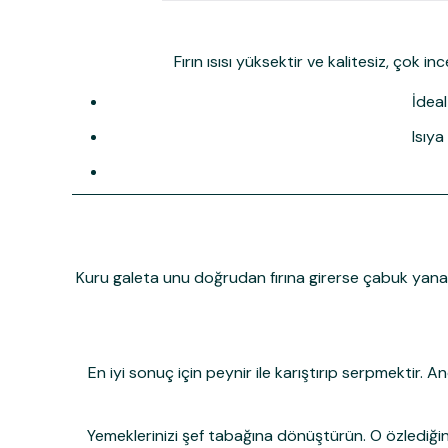
Fırın ısısı yüksektir ve kalitesiz, çok 
İdea
Isıya
Kuru galeta unu doğrudan fırına girerse çabuk yanab
En iyi sonuç için peynir ile karıştırıp serpmektir.
Yemeklerinizi şef tabağına dönüştürün.
O özlediğin