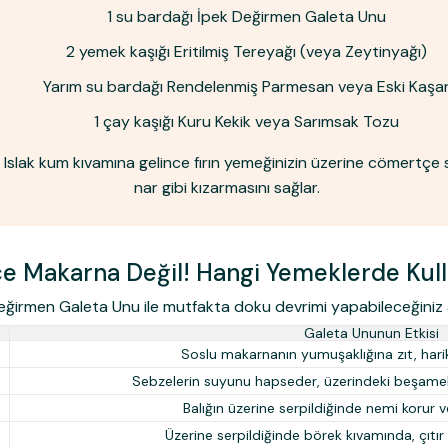
1 su bardağı
İpek Değirmen Galeta Unu
2 yemek kaşığı Eritilmiş Tereyağı (veya Zeytinyağı)
Yarım su bardağı Rendelenmiş Parmesan veya Eski Kaşa
1 çay kaşığı Kuru Kekik veya Sarımsak Tozu
. Islak kum kıvamına gelince fırın yemeğinizin üzerine cömertçe
nar gibi kızarmasını sağlar.
e Makarna Değil! Hangi Yemeklerde Kulla
eğirmen Galeta Unu ile mutfakta doku devrimi yapabileceğiniz a
Galeta Ununun Etkisi
Soslu makarnanın yumuşaklığına zıt, harika 
Sebzelerin suyunu hapseder, üzerindeki beşamel
Balığın üzerine serpildiğinde nemi korur ve
Üzerine serpildiğinde börek kıvamında, çıtır 