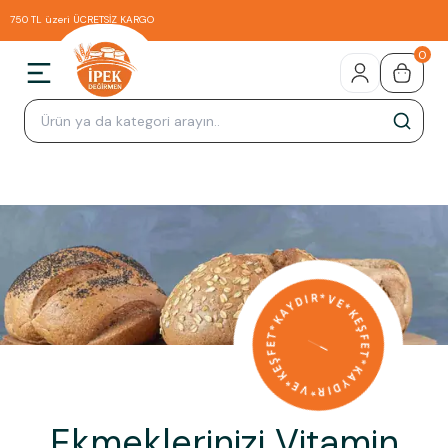
750 TL üzeri ÜCRETSİZ KARGO
0
Ekmeklerinizi Vitamin