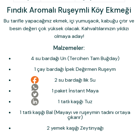
Fındık Aromalı Ruşeymli Köy Ekmeği
Bu tarifle yapacağınız ekmek, içi yumuşacık, kabuğu çıtır ve
besin değeri çok yüksek olacak. Kahvaltılarınızın yıldızı
olmaya aday!
Malzemeler:
4 su bardağı Un (Tercihen Tam Buğday)
1 çay bardağı İpek Değirmen Ruşeym
2 su bardağı Ilık Su
1 paket İnstant Maya
1 tatlı kaşığı Tuz
1 tatlı kaşığı Bal (Mayayı ve ruşeymin tadını ortaya
çıkarır)
2 yemek kaşığı Zeytinyağı