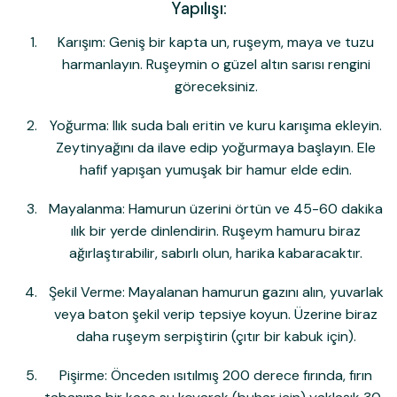
Yapılışı:
Karışım:
Geniş bir kapta un, ruşeym, maya ve tuzu
harmanlayın. Ruşeymin o güzel altın sarısı rengini
göreceksiniz.
Yoğurma:
Ilık suda balı eritin ve kuru karışıma ekleyin.
Zeytinyağını da ilave edip yoğurmaya başlayın. Ele
hafif yapışan yumuşak bir hamur elde edin.
Mayalanma:
Hamurun üzerini örtün ve 45-60 dakika
ılık bir yerde dinlendirin. Ruşeym hamuru biraz
ağırlaştırabilir, sabırlı olun, harika kabaracaktır.
Şekil Verme:
Mayalanan hamurun gazını alın, yuvarlak
veya baton şekil verip tepsiye koyun. Üzerine biraz
daha ruşeym serpiştirin (çıtır bir kabuk için).
Pişirme:
Önceden ısıtılmış 200 derece fırında, fırın