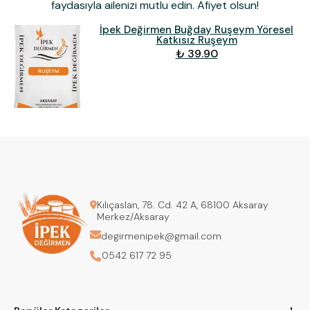
faydasıyla ailenizi mutlu edin. Afiyet olsun!
İpek Değirmen Buğday Ruşeym Yöresel
Katkısız Ruşeym
₺ 39.90
Kılıçaslan, 78. Cd. 42 A, 68100 Aksaray
Merkez/Aksaray
degirmenipek@gmail.com
0542 617 72 95