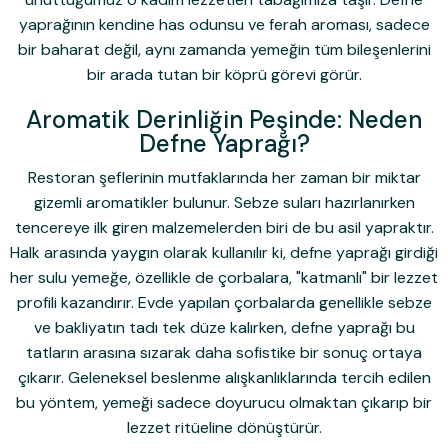
yaprağının kendine has odunsu ve ferah aroması, sadece
bir baharat değil, aynı zamanda yemeğin tüm bileşenlerini
bir arada tutan bir köprü görevi görür.
Aromatik Derinliğin Peşinde: Neden
Defne Yaprağı?
Restoran şeflerinin mutfaklarında her zaman bir miktar
gizemli aromatikler bulunur. Sebze suları hazırlanırken
tencereye ilk giren malzemelerden biri de bu asil yapraktır.
Halk arasında yaygın olarak kullanılır ki, defne yaprağı girdiği
her sulu yemeğe, özellikle de çorbalara, "katmanlı" bir lezzet
profili kazandırır. Evde yapılan çorbalarda genellikle sebze
ve bakliyatın tadı tek düze kalırken, defne yaprağı bu
tatların arasına sızarak daha sofistike bir sonuç ortaya
çıkarır. Geleneksel beslenme alışkanlıklarında tercih edilen
bu yöntem, yemeği sadece doyurucu olmaktan çıkarıp bir
lezzet ritüeline dönüştürür.