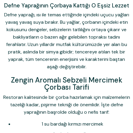
Defne Yaprağının Çorbaya Kattığı O Eşsiz Lezzet
Defne yaprağı, ısı ile temas ettiğinde içindeki uçucu yağları
yavaş yavaş suya bırakır. Bu yağlar, çorbanın içindeki etin
kokusunu dengeler, sebzelerin tatlılığını ortaya çıkarır ve
bakliyatların o bazen ağır gelebilen topraksı tadını
ferahlatır. Uzun yıllardır mutfak kültürümüzde yer alan bu
pratik, aslında bir simya gibidir; tencereye atılan tek bir
yaprak, tüm tencerenin enerjisini ve karakterini baştan
aşağı değiştirebilir.
Zengin Aromalı Sebzeli Mercimek
Çorbası Tarifi
Restoran kalitesinde bir çorba hazırlamak için malzemelerin
tazeliği kadar, pişirme tekniği de önemlidir. İşte defne
yaprağının başrolde olduğu o nefis tarif:
1 su bardağı kırmızı mercimek