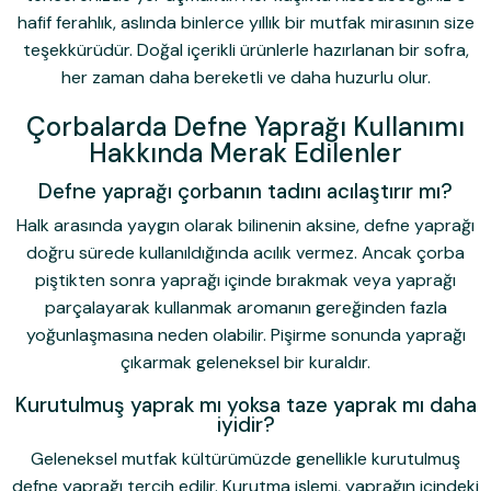
hafif ferahlık, aslında binlerce yıllık bir mutfak mirasının size
teşekkürüdür. Doğal içerikli ürünlerle hazırlanan bir sofra,
her zaman daha bereketli ve daha huzurlu olur.
Çorbalarda Defne Yaprağı Kullanımı
Hakkında Merak Edilenler
Defne yaprağı çorbanın tadını acılaştırır mı?
Halk arasında yaygın olarak bilinenin aksine, defne yaprağı
doğru sürede kullanıldığında acılık vermez. Ancak çorba
piştikten sonra yaprağı içinde bırakmak veya yaprağı
parçalayarak kullanmak aromanın gereğinden fazla
yoğunlaşmasına neden olabilir. Pişirme sonunda yaprağı
çıkarmak geleneksel bir kuraldır.
Kurutulmuş yaprak mı yoksa taze yaprak mı daha
iyidir?
Geleneksel mutfak kültürümüzde genellikle kurutulmuş
defne yaprağı
tercih edilir. Kurutma işlemi, yaprağın içindeki