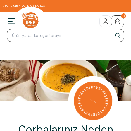
750 TL üzeri ÜCRETSİZ KARGO
0
Çorbalarınız Neden