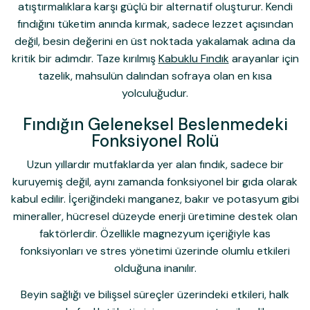
atıştırmalıklara karşı güçlü bir alternatif oluşturur. Kendi
fındığını tüketim anında kırmak, sadece lezzet açısından
değil, besin değerini en üst noktada yakalamak adına da
kritik bir adımdır. Taze kırılmış
Kabuklu Fındık
arayanlar için
tazelik, mahsulün dalından sofraya olan en kısa
yolculuğudur.
Fındığın Geleneksel Beslenmedeki
Fonksiyonel Rolü
Uzun yıllardır mutfaklarda yer alan fındık, sadece bir
kuruyemiş değil, aynı zamanda fonksiyonel bir gıda olarak
kabul edilir. İçeriğindeki manganez, bakır ve potasyum gibi
mineraller, hücresel düzeyde enerji üretimine destek olan
faktörlerdir. Özellikle magnezyum içeriğiyle kas
fonksiyonları ve stres yönetimi üzerinde olumlu etkileri
olduğuna inanılır.
Beyin sağlığı ve bilişsel süreçler üzerindeki etkileri, halk