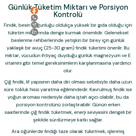
Günlük Tüketim Miktarı ve Porsiyon
Kontrolü
Fındık, besin yoğunluğu oldukça yüksek bir gıda olduğu için
tüketim miktarında denge kurmak önemlidir. Geleneksel
beslenme rehberlerinde yetişkin bir birey için günlük
yaklaşık bir avuç (25-30 gram) fındık tüketimi önerilir. Bu
miktar, vücudun ihtiyaç duyduğu günlük magnezyum ve E
vitamini gibi temel gereksinimlerin karşılanmasına yardımcı
olur.
Çiğ fındık, lif yapısının daha diri olması sebebiyle daha uzun
süre tokluk hissi yaratma eğilimindedir. Kavrulmuş fındık ise
yoğun aroması nedeniyle daha iştah açıcı olabilir, bu da
porsiyon kontrolünü zorlaştırabilir. Günün erken
saatlerinde çiğ fındık tüketmek, enerji seviyesini dengeli bir
şekilde sürdürmeye katkı sağlar.
Ara öğünlerde fındığı taze olarak tüketmek, işlenmiş