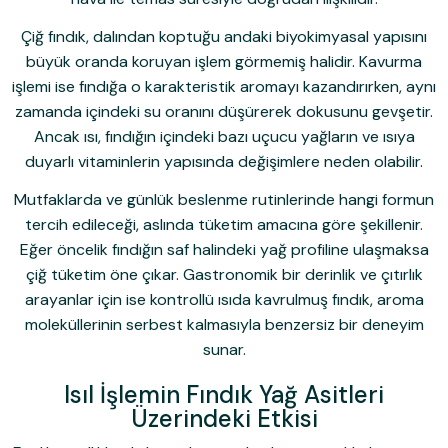
Çiğ fındık, dalından koptuğu andaki biyokimyasal yapısını
büyük oranda koruyan işlem görmemiş halidir. Kavurma
işlemi ise fındığa o karakteristik aromayı kazandırırken, aynı
zamanda içindeki su oranını düşürerek dokusunu gevşetir.
Ancak ısı, fındığın içindeki bazı uçucu yağların ve ısıya
duyarlı vitaminlerin yapısında değişimlere neden olabilir.
Mutfaklarda ve günlük beslenme rutinlerinde hangi formun
tercih edileceği, aslında tüketim amacına göre şekillenir.
Eğer öncelik fındığın saf halindeki yağ profiline ulaşmaksa
çiğ tüketim öne çıkar. Gastronomik bir derinlik ve çıtırlık
arayanlar için ise kontrollü ısıda kavrulmuş fındık, aroma
moleküllerinin serbest kalmasıyla benzersiz bir deneyim
sunar.
Isıl İşlemin Fındık Yağ Asitleri
Üzerindeki Etkisi