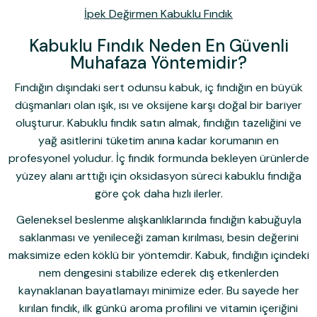
İpek Değirmen Kabuklu Fındık
Kabuklu Fındık Neden En Güvenli
Muhafaza Yöntemidir?
Fındığın dışındaki sert odunsu kabuk, iç fındığın en büyük
düşmanları olan ışık, ısı ve oksijene karşı doğal bir bariyer
oluşturur. Kabuklu fındık satın almak, fındığın tazeliğini ve
yağ asitlerini tüketim anına kadar korumanın en
profesyonel yoludur. İç fındık formunda bekleyen ürünlerde
yüzey alanı arttığı için oksidasyon süreci kabuklu fındığa
göre çok daha hızlı ilerler.
Geleneksel beslenme alışkanlıklarında fındığın kabuğuyla
saklanması ve yenileceği zaman kırılması, besin değerini
maksimize eden köklü bir yöntemdir. Kabuk, fındığın içindeki
nem dengesini stabilize ederek dış etkenlerden
kaynaklanan bayatlamayı minimize eder. Bu sayede her
kırılan fındık, ilk günkü aroma profilini ve vitamin içeriğini