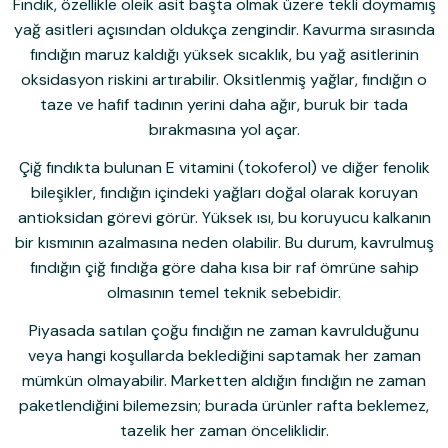
Fındık, özellikle oleik asit başta olmak üzere tekli doymamış
yağ asitleri açısından oldukça zengindir. Kavurma sırasında
fındığın maruz kaldığı yüksek sıcaklık, bu yağ asitlerinin
oksidasyon riskini artırabilir. Oksitlenmiş yağlar, fındığın o
taze ve hafif tadının yerini daha ağır, buruk bir tada
bırakmasına yol açar.
Çiğ fındıkta bulunan E vitamini (tokoferol) ve diğer fenolik
bileşikler, fındığın içindeki yağları doğal olarak koruyan
antioksidan görevi görür. Yüksek ısı, bu koruyucu kalkanın
bir kısmının azalmasına neden olabilir. Bu durum, kavrulmuş
fındığın çiğ fındığa göre daha kısa bir raf ömrüne sahip
olmasının temel teknik sebebidir.
Piyasada satılan çoğu fındığın ne zaman kavrulduğunu
veya hangi koşullarda beklediğini saptamak her zaman
mümkün olmayabilir. Marketten aldığın fındığın ne zaman
paketlendiğini bilemezsin; burada ürünler rafta beklemez,
tazelik her zaman önceliklidir.