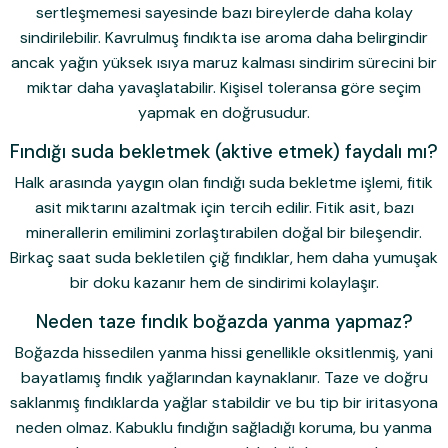
sertleşmemesi sayesinde bazı bireylerde daha kolay
sindirilebilir. Kavrulmuş fındıkta ise aroma daha belirgindir
ancak yağın yüksek ısıya maruz kalması sindirim sürecini bir
miktar daha yavaşlatabilir. Kişisel toleransa göre seçim
yapmak en doğrusudur.
Fındığı suda bekletmek (aktive etmek) faydalı mı?
Halk arasında yaygın olan fındığı suda bekletme işlemi, fitik
asit miktarını azaltmak için tercih edilir. Fitik asit, bazı
minerallerin emilimini zorlaştırabilen doğal bir bileşendir.
Birkaç saat suda bekletilen çiğ fındıklar, hem daha yumuşak
bir doku kazanır hem de sindirimi kolaylaşır.
Neden taze fındık boğazda yanma yapmaz?
Boğazda hissedilen yanma hissi genellikle oksitlenmiş, yani
bayatlamış fındık yağlarından kaynaklanır. Taze ve doğru
saklanmış fındıklarda yağlar stabildir ve bu tip bir iritasyona
neden olmaz. Kabuklu fındığın sağladığı koruma, bu yanma