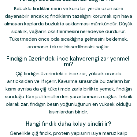
Kabuklu fındıklar serin ve kuru bir yerde uzun süre
dayanabilir ancak iç fındıkların tazeliğini korumak için hava
almayan kaplarda buzlukta saklanması mümkündür. Düşük
sıcaklık, yağların oksitlenmesini neredeyse durdurur.
Tüketmeden önce oda sıcaklığına gelmesini beklemek,
aromanın tekrar hissedilmesini sağlar.
Fındığın üzerindeki ince kahverengi zar yenmeli
mi?
Çiğ fındığın üzerindeki o ince zar, yüksek oranda
antioksidan ve lif içerir. Kavurma sırasında bu zarların bir
kısmı ayrılsa da çiğ tüketimde zarla birlikte yemek, fındığın
sunduğu tüm polifenollerden yararlanmanızı sağlar. Teknik
olarak zar, fındığın besin yoğunluğunun en yüksek olduğu
kısımlardan biridir.
Hangi fındık daha kolay sindirilir?
Genellikle çiğ fındık, protein yapısının ısıya maruz kalıp