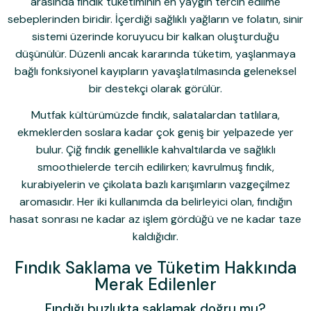
arasında fındık tüketiminin en yaygın tercih edilme
sebeplerinden biridir. İçerdiği sağlıklı yağların ve folatın, sinir
sistemi üzerinde koruyucu bir kalkan oluşturduğu
düşünülür. Düzenli ancak kararında tüketim, yaşlanmaya
bağlı fonksiyonel kayıpların yavaşlatılmasında geleneksel
bir destekçi olarak görülür.
Mutfak kültürümüzde fındık, salatalardan tatlılara,
ekmeklerden soslara kadar çok geniş bir yelpazede yer
bulur. Çiğ fındık genellikle kahvaltılarda ve sağlıklı
smoothielerde tercih edilirken; kavrulmuş fındık,
kurabiyelerin ve çikolata bazlı karışımların vazgeçilmez
aromasıdır. Her iki kullanımda da belirleyici olan, fındığın
hasat sonrası ne kadar az işlem gördüğü ve ne kadar taze
kaldığıdır.
Fındık Saklama ve Tüketim Hakkında
Merak Edilenler
Fındığı buzlukta saklamak doğru mu?