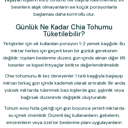
besinlere alışık olmayanların ise küçük porsiyonlarla
başlaması daha kontrollü olur.
Günlük Ne Kadar Chia Tohumu
Tüketilebilir?
Yetişkinler için sık kullanılan porsiyon 1-2 yemek kaşığıdır. Bu
miktar herkes için geçerli kesin bir günlük gereksinim
değildir; toplam beslenme düzeni, gün içinde alınan diğer lifli
besinler ve kişisel ihtiyaçlar birlikte değerlendirilmelidir.
Chia tohumunu ilk kez deneyenler 1 tatlı kaşığıyla başlayıp
miktarı birkaç gün içinde kademeli olarak artırabilir. Bir anda
yüksek miktarda tüketmek bazı kişilerde gaz, şişkinlik veya
bağırsak düzeninde değişiklik oluşturabilir.
Tohum sıvıyı hızla çektiği için gün boyunca yeterli miktarda
su içmek önemlidir. Düzenli ilaç kullananların, gebelerin,
emzirenlerin veya özel bir beslenme planı uygulayanların