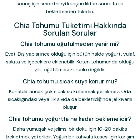
sonuç için smoothieyi karıştırdıktan sonra fazla
bekletmeden tüketin.
Chia Tohumu Tüketimi Hakkında
Sorulan Sorular
Chia tohumu öğütülmeden yenir mi?
Evet. Dış yapısı ince olduğu için bütün halde yoğurt, yulaf,
salata ve içeceklere eklenebilir. Keten tohumunda olduğu
gibi öğütülmesi zorunlu değildir.
Chia tohumu sıcak suya konur mu?
Konabilir ancak çok sıcak su kullanmak gerekmez. Oda
sıcaklığındaki veya ılık sıvıda da bekletildiğinde jel kıvamı
oluşur.
Chia tohumu yoğurtta ne kadar beklemelidir?
Daha yumuşak ve jelimsi bir doku için 10-20 dakika
bekletmek yeterlidir. Yoğun bir kahvaltı kasesi için karışım