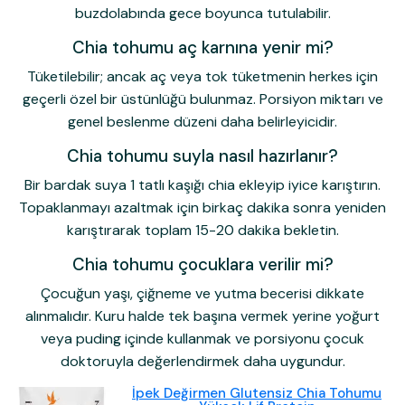
buzdolabında gece boyunca tutulabilir.
Chia tohumu aç karnına yenir mi?
Tüketilebilir; ancak aç veya tok tüketmenin herkes için
geçerli özel bir üstünlüğü bulunmaz. Porsiyon miktarı ve
genel beslenme düzeni daha belirleyicidir.
Chia tohumu suyla nasıl hazırlanır?
Bir bardak suya 1 tatlı kaşığı chia ekleyip iyice karıştırın.
Topaklanmayı azaltmak için birkaç dakika sonra yeniden
karıştırarak toplam 15-20 dakika bekletin.
Chia tohumu çocuklara verilir mi?
Çocuğun yaşı, çiğneme ve yutma becerisi dikkate
alınmalıdır. Kuru halde tek başına vermek yerine yoğurt
veya puding içinde kullanmak ve porsiyonu çocuk
doktoruyla değerlendirmek daha uygundur.
İpek Değirmen Glutensiz Chia Tohumu