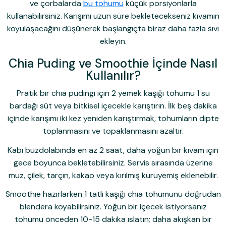
ve çorbalarda
bu tohumu
küçük porsiyonlarla
kullanabilirsiniz. Karışımı uzun süre bekletecekseniz kıvamın
koyulaşacağını düşünerek başlangıçta biraz daha fazla sıvı
ekleyin.
Chia Puding ve Smoothie İçinde Nasıl
Kullanılır?
Pratik bir chia pudingi için 2 yemek kaşığı tohumu 1 su
bardağı süt veya bitkisel içecekle karıştırın. İlk beş dakika
içinde karışımı iki kez yeniden karıştırmak, tohumların dipte
toplanmasını ve topaklanmasını azaltır.
Kabı buzdolabında en az 2 saat, daha yoğun bir kıvam için
gece boyunca bekletebilirsiniz. Servis sırasında üzerine
muz, çilek, tarçın, kakao veya kırılmış kuruyemiş eklenebilir.
Smoothie hazırlarken 1 tatlı kaşığı chia tohumunu doğrudan
blendera koyabilirsiniz. Yoğun bir içecek istiyorsanız
tohumu önceden 10-15 dakika ıslatın; daha akışkan bir